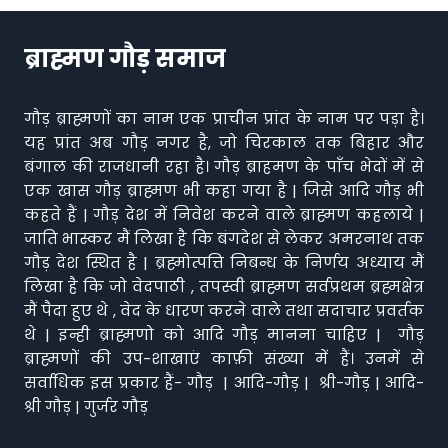
ब्राह्मण गौड़ समाज
गौड़ ब्राह्मणों का नाम एक प्राचीन प्रांत के नाम पर पड़ा है।
यह प्रांत अब गौड़ नगर है, जो चिरकाल तक बिहार और
बंगाल की राजधानी रहा है। गौड़ ब्राहमण के पाँच भेदों में से
एक खास गौड़ ब्राह्मण भी कहा गया है | जिसे आदि गौड़ भी
कहते हैं | गौड़ देश में निवेश करने वाले ब्राह्मण कहलाये |
जाति भास्कर मैं लिखा है कि बंगदेश से लेकर अमरनाथ तक
गौड़ देश स्थित है | ब्रह्मोत्पत्ति निबन्ध के निर्णय अध्याय मैं
लिखा है कि जो वेदपाठी , तपस्वी ब्राह्मण सर्वप्रथम ब्रह्मक्षेत्र
मैं पैदा हुए थे , वेद के धारण करने वाले तथा सदाचार प्रवर्तक
थे | इन्ही ब्राह्मणो को आदि गौड़ मानना चाहिए | गौड़
ब्राह्मणों की उप-शाखाएं काफ़ी संख्या में हैं। उनमें से
सर्वाधिक इस प्रकार हैं- गौड़ | आदि-गौड़ | श्री-गौड़ | आदि-
श्री गौड़ | गुर्जर गौड़