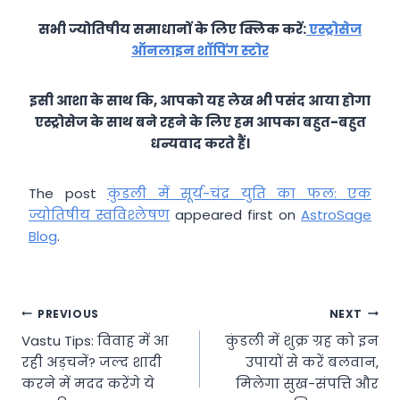
सभी ज्योतिषीय समाधानों के लिए क्लिक करें:
एस्ट्रोसेज
ऑनलाइन शॉपिंग स्टोर
इसी आशा के साथ कि, आपको यह लेख भी पसंद आया होगा
एस्ट्रोसेज के साथ बने रहने के लिए हम आपका बहुत-बहुत
धन्यवाद करते हैं।
The post
कुंडली में सूर्य-चंद्र युति का फल: एक
ज्योतिषीय स्वविश्लेषण
appeared first on
AstroSage
Blog
.
Post
PREVIOUS
NEXT
Vastu Tips: विवाह में आ
कुंडली में शुक्र ग्रह को इन
navigation
रही अड़चनें? जल्द शादी
उपायों से करें बलवान,
करने में मदद करेंगे ये
मिलेगा सुख-संपत्ति और