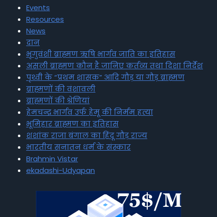
Events
Resources
News
दान
भृगुवंशी ब्राह्मण ऋषि भार्गव जाति का इतिहास
असली ब्राह्मण कौन है जानिए कर्तव्य तथा दिशा निर्देश
पृथ्वी के “प्रथम शासक” आदि गौड़ या गौड़ ब्राह्मण
ब्राह्मणों की वंशावली
ब्राह्मणों की श्रेणियां
हेमचन्द्र भार्गव उर्फ हेमू की निर्मम हत्या
भूमिहार ब्राह्मण का इतिहास
शशांक राजा बंगाल का हिंदू गौड़ राज्य
भारतीय सनातन धर्म के संस्कार
Brahmin Vistar
ekadashi-Udyapan