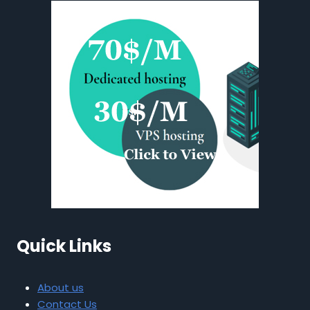
Quick Links
About us
Contact Us