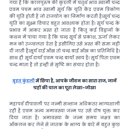
गया है कि कालपुरुष की कुंडली में चतुर्थ भाव स्वामी चन्द्र
एवम पंचम भाव स्वामी सूर्य कि युति केंद्र एवम त्रिकोण
की युति होती है जो राजयोग का निर्माण करती है।सूर्य चन्द्र
युति का सूक्ष्म विचार बहुत आवश्यक होता है। सूर्य चन्द्र के
प्रभाव में आकर अस्त हो जाता है किंतु कई विद्वानों के
कथन में पाया गया है कि चन्द्र सूर्य से प्रकाश, ऊर्जा लेकर
मन को उज्ज्वलता देता है इसीलिए उसे अस्त की संज्ञा नही
दी जाती है।सूर्य दाई आँख तो चन्द्र बाई आँख का प्रतिनिधि है।
साथ ही सूर्य दायाँ एवम चन्द्र बायाँ स्वयं है। सूर्य पिता एवम
चन्द्र माता है तो इन्ही से सृष्टि का संचार होता है।
बृहत् कुंडली
में छिपा है, आपके जीवन का सारा राज, जानें
ग्रहों की चाल का पूरा लेखा-जोखा
महापर्व दीपावली पर जन्मी सन्तान अधिकतर भाग्यशाली
रही है एवम अन्य अमावस्या जन्म पर उसे दोष युक्त कर
दिया जाता है। अमावस्या के जन्म समय नक्षत्र का
आँकलन कर लेने से जातक के भाग्य के बारे में बहुत कुछ