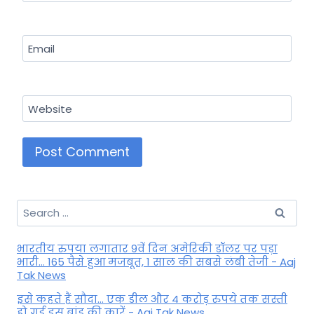
Email
Website
Search
for:
भारतीय रुपया लगातार 9वें दिन अमेरिकी डॉलर पर पड़ा
भारी... 165 पैसे हुआ मजबूत, 1 साल की सबसे लंबी तेजी - Aaj
Tak News
इसे कहते हैं सौदा... एक डील और 4 करोड़ रुपये तक सस्ती
हो गई इस ब्रांड की कारें - Aaj Tak News