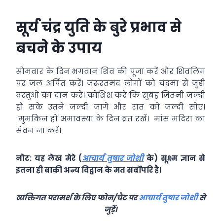
सूर्य चंद्र युति के बुरे प्रभाव से
बचने के उपाय
सोमवार के दिन भगवान शिव की पूजा करें और शिवलिंग
पर जल अर्पित करें। जरूरतमंद लोगों को चंद्रमा से जुड़ी
वस्तुओं का दान करें। कोशिश करें कि सुबह जितनी जल्दी
हो सके उतने जल्दी जागे और रात को जल्दी सोए।
मुमकिन हो अमावस्या के दिन व्रत रखें। मांस मदिरा का
सेवन ना करें।
नोट: यह लेख मेरे (
आचार्य तुषार जोशी
के) सूक्ष्म ज्ञान से
इतना ही बाकी अन्य विद्वान के मत सर्वोपरि है।
व्यक्तिगत परामर्श के लिए फोन/चैट पर
आचार्य तुषार जोशी
से
जुड़ें।