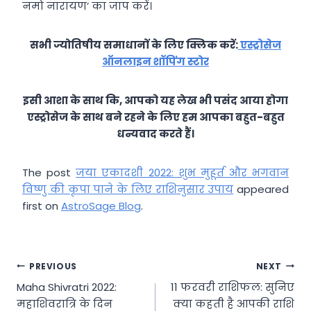
नमो नारायण’ का जाप करें।
सभी ज्योतिषीय समाधानों के लिए क्लिक करें:
एस्ट्रोसेज
ऑनलाइन शॉपिंग स्टोर
इसी आशा के साथ कि, आपको यह लेख भी पसंद आया होगा
एस्ट्रोसेज के साथ बने रहने के लिए हम आपका बहुत-बहुत
धन्यवाद करते हैं।
The post
जया एकादशी 2022: शुभ मुहूर्त और भगवान
विष्णु की कृपा पाने के लिए राशिनुसार उपाय
appeared
first on
AstroSage Blog
.
Post
PREVIOUS
NEXT
Maha Shivratri 2022:
11 फरवरी राशिफल: सुनिए
navigation
महाशिवरात्रि के दिन
क्या कहती है आपकी राशि