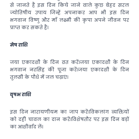
से जानते हैं इस दिन किये जाने वाले कुछ बेहद सरल
ज्योतिषीय उपाय जिन्हें अपनाकर आप भी इस दिन
भगवान विष्णु और माँ लक्ष्मी की कृपा अपने जीवन पर
प्राप्त कर सकते हैं।
मेष राशि
जया एकादशी के दिन व्रत करें।जया एकादशी के दिन
भगवान नरसिंह की पूजा करें।जया एकादशी के दिन
तुलसी के पौधे में जल चढ़ाएं।
वृषभ राशि
इस दिन नारायणीयम का जाप करें।विकलांग व्यक्तियों
को दही चावल का दान करें।विशेषतौर पर इस दिन बड़ों
का आशीर्वाद लें।