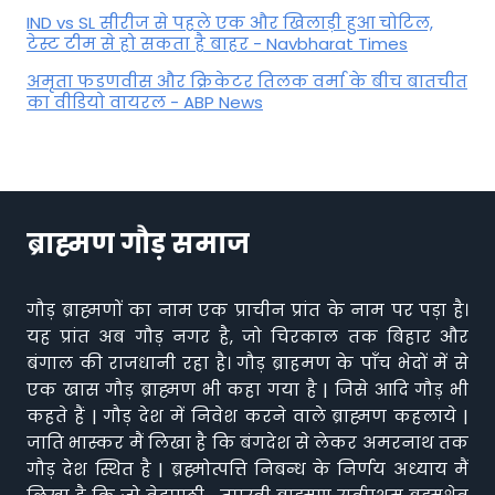
IND vs SL सीरीज से पहले एक और खिलाड़ी हुआ चोटिल,
टेस्ट टीम से हो सकता है बाहर - Navbharat Times
अमृता फडणवीस और क्रिकेटर तिलक वर्मा के बीच बातचीत
का वीडियो वायरल - ABP News
ब्राह्मण गौड़ समाज
गौड़ ब्राह्मणों का नाम एक प्राचीन प्रांत के नाम पर पड़ा है।
यह प्रांत अब गौड़ नगर है, जो चिरकाल तक बिहार और
बंगाल की राजधानी रहा है। गौड़ ब्राहमण के पाँच भेदों में से
एक खास गौड़ ब्राह्मण भी कहा गया है | जिसे आदि गौड़ भी
कहते हैं | गौड़ देश में निवेश करने वाले ब्राह्मण कहलाये |
जाति भास्कर मैं लिखा है कि बंगदेश से लेकर अमरनाथ तक
गौड़ देश स्थित है | ब्रह्मोत्पत्ति निबन्ध के निर्णय अध्याय मैं