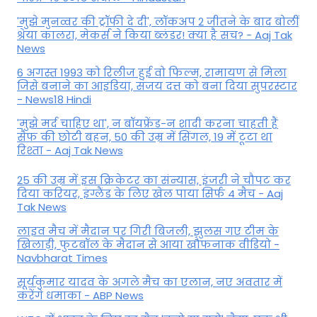
'मुझे मुनव्वर की ट्रॉफी दे दी', लॉकअप 2 जीतने के बाद बोलीं
श्रेया कालरा, मेकर्स ने किया ब्लंडर! क्या है सच? - Aaj Tak
News
6 अगस्त 1993 को रिलीज हुई वो फिल्म, रामायण से मिला
जिसे बनाने का आइडिया, संजय दत्त को बना दिया सुपरस्टार
- News18 Hindi
'मुझे मर्द चाहिए था', न बॉयफ्रेंड-न शादी करना चाहती हैं
सैफ की छोटी बहन, 50 की उम्र में सिंगल, 19 में टूटा था
रिश्ता - Aaj Tak News
25 की उम्र में इस क्रिकेटर का संन्यास, इंजरी ने चौपट कर
दिया करियर, इंग्लैंड के लिए खेल पाया सिर्फ 4 मैच - Aaj
Tak News
लाइव मैच में मैदान पर गिरी बिजली, झुलस गए टीम के
खिलाड़ी, फुटबॉल के मैदान से आया खौफनाक वीडियो -
Navbharat Times
सूर्यकुमार यादव के अगले मैच का एलान, नए अवतार में
करेंगे धमाका - ABP News