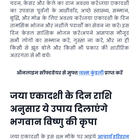
चंदन, केसर और केले का दान अवश्य करें।जया एकादशी
का उपवास पूर्वजों के आशीर्वाद, अच्छे स्वास्थ्य, सम्मान,
बुद्धि, और मोक्ष के लिए अवश्य करें।जया एकादशी के दिन
तामसिक भोजन और नशीले पदार्थों का सेवन ना करें। इस
दिन केवल सात्विक भोजन करें।अपने आसपास मौजूद
सभी लोगों का सम्मान करें, गुस्सा ना करें, और ना ही
किसी से झूठ बोलें और किसी भी प्रकार की शारीरिक
अंतरंगता से भी बचें।
ऑनलाइन सॉफ्टवेयर से मुफ्त
जन्म कुंडली
प्राप्त करें
जया एकादशी के दिन राशि
अनुसार ये उपाय दिलाएंगे
भगवान विष्णु की कृपा
जया एकादशी के इस शुभ मौके पर आइये
आचार्य हरिहरन