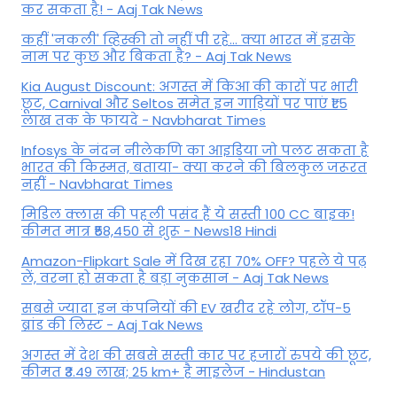
कर सकता है! - Aaj Tak News
कहीं 'नकली' व्हिस्की तो नहीं पी रहे... क्या भारत में इसके
नाम पर कुछ और बिकता है? - Aaj Tak News
Kia August Discount: अगस्त में किआ की कारों पर भारी
छूट, Carnival और Seltos समेत इन गाड़ियों पर पाएं ₹1.5
लाख तक के फायदे - Navbharat Times
Infosys के नंदन नीलेकणि का आइडिया जो पलट सकता है
भारत की किस्मत, बताया- क्या करने की बिलकुल जरूरत
नहीं - Navbharat Times
मिडिल क्लास की पहली पसंद हैं ये सस्ती 100 CC बाइक!
कीमत मात्र ₹58,450 से शुरू - News18 Hindi
Amazon-Flipkart Sale में दिख रहा 70% OFF? पहले ये पढ़
लें, वरना हो सकता है बड़ा नुकसान - Aaj Tak News
सबसे ज्यादा इन कंपनियों की EV खरीद रहे लोग, टॉप-5
ब्रांड की लिस्ट - Aaj Tak News
अगस्त में देश की सबसे सस्ती कार पर हजारों रुपये की छूट,
कीमत ₹3.49 लाख; 25 km+ है माइलेज - Hindustan