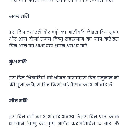
आशीर्वाद अवश्य लें।जया एकादशी के दिन उपवास करें।
मकर राशि
इस दिन व्रत रखें और बड़ों का आशीर्वाद लें।इस दिन सुबह
और शाम दोनों समय विष्णु सहस्रनाम का जाप करें।इस
दिन शाम को आधा घंटा ध्यान अवश्य करें।
कुंभ राशि
इस दिन भिखारियों को भोजन कराएं।इस दिन हनुमान जी
की पूजा करें।इस दिन किसी बड़े वैष्णव का आशीर्वाद लें।
मीन राशि
इस दिन बड़ों का आशीर्वाद अवश्य लें।इस दिन प्रातः काल
भगवान विष्णु को पुष्प अर्पित करें।प्रतिदिन 14 बार ‘ॐ