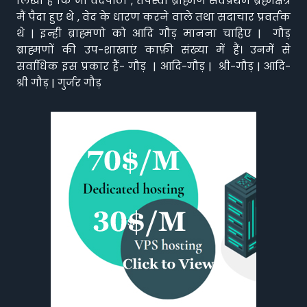
लिखा है कि जो वेदपाठी , तपस्वी ब्राह्मण सर्वप्रथम ब्रह्मक्षेत्र
मैं पैदा हुए थे , वेद के धारण करने वाले तथा सदाचार प्रवर्तक
थे | इन्ही ब्राह्मणो को आदि गौड़ मानना चाहिए | गौड़
ब्राह्मणों की उप-शाखाएं काफ़ी संख्या में हैं। उनमें से
सर्वाधिक इस प्रकार हैं- गौड़ | आदि-गौड़ | श्री-गौड़ | आदि-
श्री गौड़ | गुर्जर गौड़