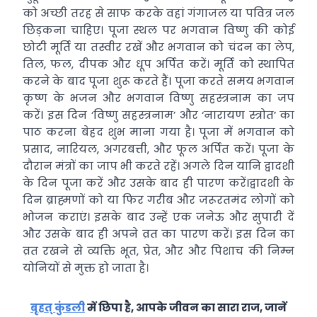
को अच्छी तरह से साफ करके वहां गंगाजल या पवित्र जल
छिड़कना चाहिए। पूजा स्थल पर भगवान विष्णु की कोई
छोटी मूर्ति या तस्वीर रखें और भगवान को चंदन का लेप,
तिल, फल, दीपक और धूप अर्पित करें। मूर्ति को स्थापित
करने के बाद पूजा शुरू करते हैं। पूजा करते समय भगवान
कृष्ण के भजन और भगवान विष्णु सहस्त्रनाम का जप
करें। इस दिन ‘विष्णु सहस्त्रनाम’ और ‘नारायण स्त्रोत’ का
पाठ करना बेहद शुभ माना गया है। पूजा में भगवान को
प्रसाद, नारियल, अगरबत्ती, और फूल अर्पित करें। पूजा के
दौरान मंत्रों का जाप भी करते रहें। अगले दिन यानि द्वादशी
के दिन पूजा करें और उसके बाद ही पारण करें।द्वादशी के
दिन ब्राह्मणों को या फिर गरीब और जरूरतमंद लोगों को
भोजन कराएं। इसके बाद उन्हें एक जनेऊ और सुपारी दें
और उसके बाद ही अपने व्रत का पारण करें। इस दिन का
व्रत रखने से व्यक्ति भूत, प्रेत, और और पिशाच की निम्न
योनियों से मुक्त हो जाता है।
बृहत् कुंडली
में छिपा है, आपके जीवन का सारा राज, जानें