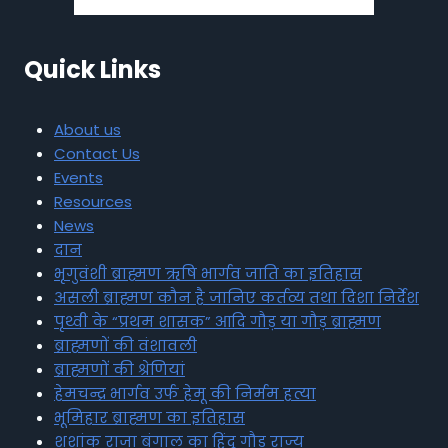
Quick Links
About us
Contact Us
Events
Resources
News
दान
भृगुवंशी ब्राह्मण ऋषि भार्गव जाति का इतिहास
असली ब्राह्मण कौन है जानिए कर्तव्य तथा दिशा निर्देश
पृथ्वी के “प्रथम शासक” आदि गौड़ या गौड़ ब्राह्मण
ब्राह्मणों की वंशावली
ब्राह्मणों की श्रेणियां
हेमचन्द्र भार्गव उर्फ हेमू की निर्मम हत्या
भूमिहार ब्राह्मण का इतिहास
शशांक राजा बंगाल का हिंदू गौड़ राज्य