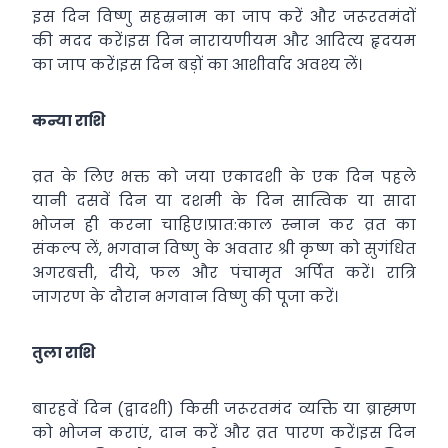
इस दिन विष्णु सहस्रनाम का जाप करें और जरूरतमंदों
की मदद करें।इस दिन नारायणीयम और आदित्य हृदयम
का जाप करें।इस दिन बड़ों का आशीर्वाद अवश्य लें।
कन्या राशि
व्रत के लिए भक्त को जया एकादशी के एक दिन पहले
यानी दसवें दिन या दशमी के दिन सात्विक या सादा
भोजन ही करना चाहिए।प्रात:काल स्नान कर व्रत का
संकल्प लें, भगवान विष्णु के अवतार श्री कृष्ण को सुगंधित
अगरबत्ती, दीये, फल और पंचामृत अर्पित करें। रात्रि
जागरण के दौरान भगवान विष्णु की पूजा करें।
तुला राशि
बारहवें दिन (द्वादशी) किसी जरूरतमंद व्यक्ति या ब्राह्मण
को भोजन कराएं, दान करें और व्रत पारण करें।इस दिन