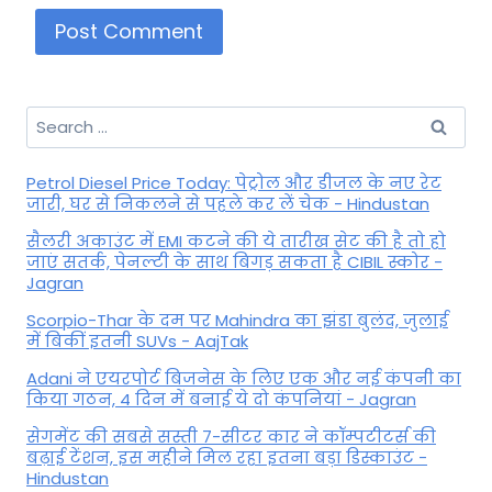
Search
for:
Petrol Diesel Price Today: पेट्रोल और डीजल के नए रेट
जारी, घर से निकलने से पहले कर लें चेक - Hindustan
सैलरी अकाउंट में EMI कटने की ये तारीख सेट की है तो हो
जाएं सतर्क, पेनल्टी के साथ बिगड़ सकता है CIBIL स्कोर -
Jagran
Scorpio-Thar के दम पर Mahindra का झंडा बुलंद, जुलाई
में बिकीं इतनी SUVs - AajTak
Adani ने एयरपोर्ट बिजनेस के लिए एक और नई कंपनी का
किया गठन, 4 दिन में बनाई ये दो कंपनियां - Jagran
सेगमेंट की सबसे सस्ती 7-सीटर कार ने कॉम्पटीटर्स की
बढ़ाई टेंशन, इस महीने मिल रहा इतना बड़ा डिस्काउंट -
Hindustan