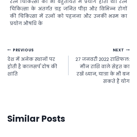
रत्न चिकित्सा का भी बहुतायत में प्रयोग होता था। रत्न
चिकित्सा के अंतर्गत ग्रह जनित पीड़ा और विभिन्न रोगों
की चिकित्सा में रत्नों को पहनना और उनकी भस्म का
प्रयोग औषधि के
Post
PREVIOUS
NEXT
देश में अनेक स्थानों पर
27 जनवरी 2022 राशिफल:
navigation
होती है कालसर्प दोष की
मीन राशि वाले सेहत का
शांति
रखें ध्यान, यात्रा के भी बन
सकते हैं योग
Similar Posts