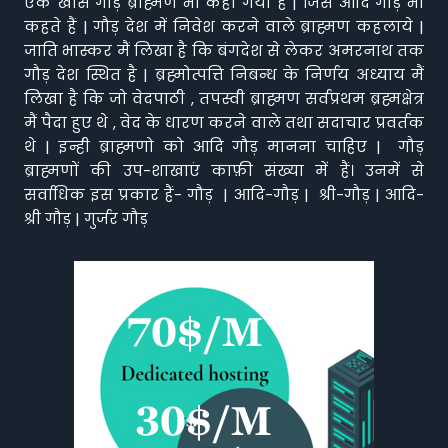
एक खास गौड़ ब्राह्मण भी कहा गया है | जिसे आदि गौड़ भी
कहते हैं | गौड़ देश में निवेश करने वाले ब्राह्मण कहलाये |
जाति भास्कर मैं लिखा है कि बंगदेश से लेकर अमरनाथ तक
गौड़ देश स्थित है | ब्रह्मोत्पत्ति निबन्ध के निर्णय अध्याय मैं
लिखा है कि जो वेदपाठी , तपस्वी ब्राह्मण सर्वप्रथम ब्रह्मक्षेत्र
मैं पैदा हुए थे , वेद के धारण करने वाले तथा सदाचार प्रवर्तक
थे | इन्ही ब्राह्मणो को आदि गौड़ मानना चाहिए | गौड़
ब्राह्मणों की उप-शाखाएं काफ़ी संख्या में हैं। उनमें से
सर्वाधिक इस प्रकार हैं- गौड़ | आदि-गौड़ | श्री-गौड़ | आदि-
श्री गौड़ | गुर्जर गौड़