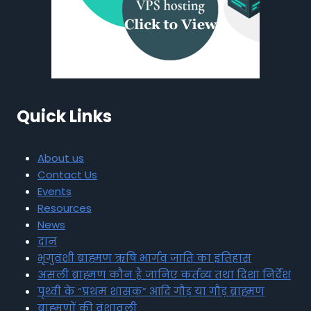
Quick Links
About us
Contact Us
Events
Resources
News
दान
भृगुवंशी ब्राह्मण ऋषि भार्गव जाति का इतिहास
असली ब्राह्मण कौन है जानिए कर्तव्य तथा दिशा निर्देश
पृथ्वी के “प्रथम शासक” आदि गौड़ या गौड़ ब्राह्मण
ब्राह्मणों की वंशावली