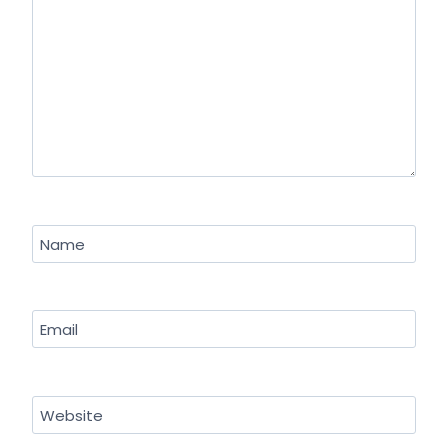
Name
Email
Website