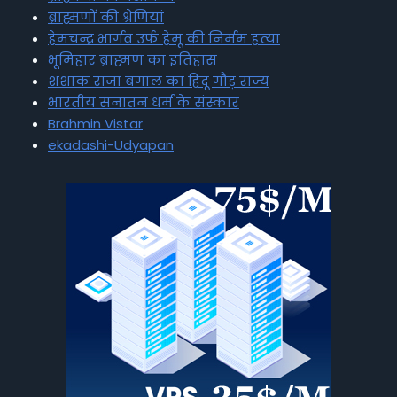
ब्राह्मणों की श्रेणियां
हेमचन्द्र भार्गव उर्फ हेमू की निर्मम हत्या
भूमिहार ब्राह्मण का इतिहास
शशांक राजा बंगाल का हिंदू गौड़ राज्य
भारतीय सनातन धर्म के संस्कार
Brahmin Vistar
ekadashi-Udyapan