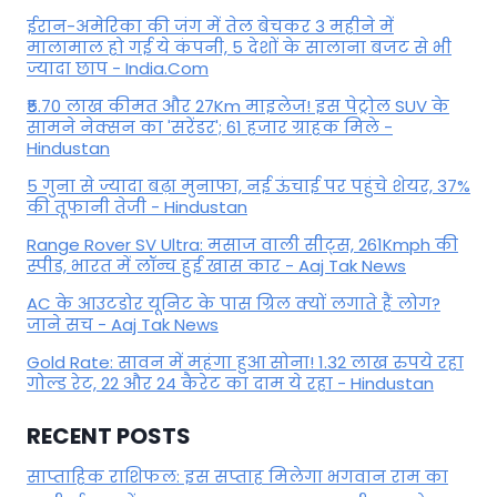
ईरान-अमेरिका की जंग में तेल बेचकर 3 महीने में
मालामाल हो गई ये कंपनी, 5 देशों के सालाना बजट से भी
ज्यादा छाप - India.Com
₹5.70 लाख कीमत और 27Km माइलेज! इस पेट्रोल SUV के
सामने नेक्सन का 'सरेंडर'; 61 हजार ग्राहक मिले -
Hindustan
5 गुना से ज्यादा बढ़ा मुनाफा, नई ऊंचाई पर पहुंचे शेयर, 37%
की तूफानी तेजी - Hindustan
Range Rover SV Ultra: मसाज वाली सीट्स, 261Kmph की
स्पीड, भारत में लॉन्च हुई खास कार - Aaj Tak News
AC के आउटडोर यूनिट के पास ग्रिल क्यों लगाते हैं लोग?
जाने सच - Aaj Tak News
Gold Rate: सावन में महंगा हुआ सोना! 1.32 लाख रुपये रहा
गोल्ड रेट, 22 और 24 कैरेट का दाम ये रहा - Hindustan
RECENT POSTS
साप्ताहिक राशिफल: इस सप्ताह मिलेगा भगवान राम का