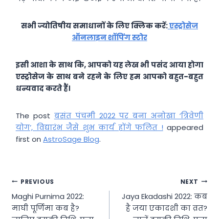
सभी ज्योतिषीय समाधानों के लिए क्लिक करें:
एस्ट्रोसेज
ऑनलाइन शॉपिंग स्टोर
इसी आशा के साथ कि, आपको यह लेख भी पसंद आया होगा
एस्ट्रोसेज के साथ बने रहने के लिए हम आपको बहुत-बहुत
धन्यवाद करते हैं।
The post
बसंत पंचमी 2022 पर बना अनोखा ‘त्रिवेणी
योग’, विद्यारंभ जैसे शुभ कार्य होंगे फलित !
appeared
first on
AstroSage Blog
.
Post
PREVIOUS
NEXT
Maghi Purnima 2022:
Jaya Ekadashi 2022: कब
navigation
माघी पूर्णिमा कब है?
है जया एकादशी का व्रत?