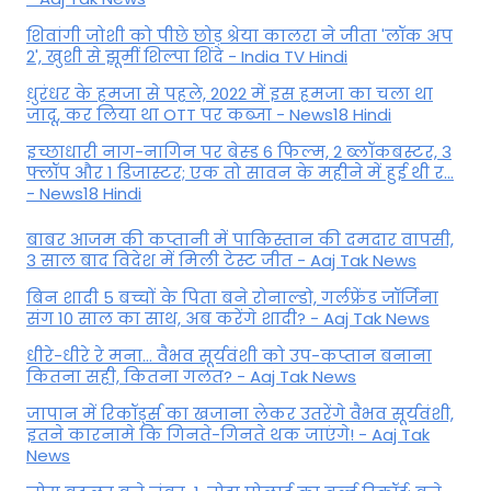
शिवांगी जोशी को पीछे छोड़ श्रेया कालरा ने जीता 'लॉक अप
2', खुशी से झूमीं शिल्पा शिंदे - India TV Hindi
धुरंधर के हमजा से पहले, 2022 में इस हमजा का चला था
जादू, कर लिया था OTT पर कब्जा - News18 Hindi
इच्छाधारी नाग-नागिन पर बेस्ड 6 फिल्म, 2 ब्लॉकबस्टर, 3
फ्लॉप और 1 डिजास्टर; एक तो सावन के महीने में हुई थी र...
- News18 Hindi
बाबर आजम की कप्तानी में पाकिस्तान की दमदार वापसी,
3 साल बाद विदेश में मिली टेस्ट जीत - Aaj Tak News
बिन शादी 5 बच्चों के पिता बने रोनाल्डो, गर्लफ्रेंड जॉर्जिना
संग 10 साल का साथ, अब करेंगे शादी? - Aaj Tak News
धीरे-धीरे रे मना… वैभव सूर्यवंशी को उप-कप्तान बनाना
कितना सही, कितना गलत? - Aaj Tak News
जापान में रिकॉर्ड्स का खजाना लेकर उतरेंगे वैभव सूर्यवंशी,
इतने कारनामे कि गिनते-गिनते थक जाएंगे! - Aaj Tak
News