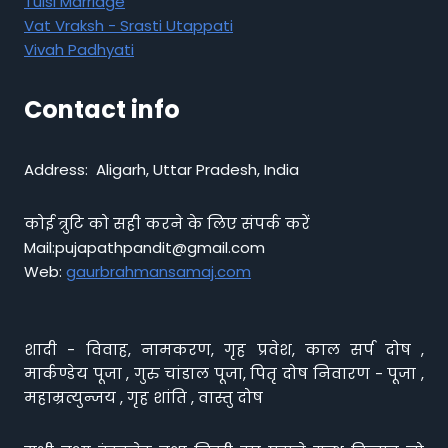
Tulsi Marriage
Vat Vraksh - Srasti Utappati
Vivah Padhyati
Contact info
Address: Aligarh, Uttar Pradesh, India
कोई त्रुटि को सही करने के लिए संपर्क करें
Mail:pujapathpandit@gmail.com
Web:
gaurbrahmansamaj.com
शादी - विवाह, नामकरण, गृह प्रवेश, काल सर्प दोष ,
मार्कण्डेय पूजा , गुरु चांडाल पूजा, पितृ दोष निवारण - पूजा ,
महाम्रत्युन्जय , गृह शांति , वास्तु दोष