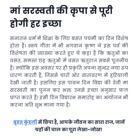
मां सरस्वती की कृपा से पूरी
होगी हर इच्छा
सनातन धर्म में शिक्षा के लिए बसंत पंचमी का दिन विशेष
होता है। स्वयं गीता में भी भगवान कृष्ण ने इस पर्व की
विशेषता की व्याख्या करते हुए ये कहा है कि ऋतुओं का
वसंत, समस्त छह ऋतुओं में वसंत ऋतुराज सबसे पूजनीय
है। क्योंकि इस अवसर पर ही प्रकृति अपना सुन्दर नया रूप
धारण करती है, जिससे चारों ओर वातावरण में हरियाली
देखी जाती है। इसलिए इस पावन दिन विद्या की देवी मां
सरस्वती का पूजन कर भक्त उनसे इच्छा अनुसार फल
प्राप्त करते हैं। इसी दिन विद्यारंभ समारोह का आयोजन भी
करना अति शुभ माना गया है।
बृहत् कुंडली
में छिपा है, आपके जीवन का सारा राज, जानें
ग्रहों की चाल का पूरा लेखा-जोखा