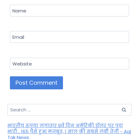
Name
Email
Website
Search
for:
भारतीय रुपया लगातार 9वें दिन अमेरिकी डॉलर पर पड़ा
भारी... 165 पैसे हुआ मजबूत, 1 साल की सबसे लंबी तेजी - Aaj
Tak News