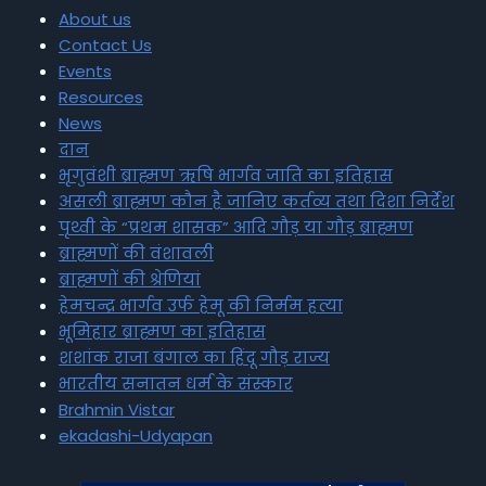
About us
Contact Us
Events
Resources
News
दान
भृगुवंशी ब्राह्मण ऋषि भार्गव जाति का इतिहास
असली ब्राह्मण कौन है जानिए कर्तव्य तथा दिशा निर्देश
पृथ्वी के “प्रथम शासक” आदि गौड़ या गौड़ ब्राह्मण
ब्राह्मणों की वंशावली
ब्राह्मणों की श्रेणियां
हेमचन्द्र भार्गव उर्फ हेमू की निर्मम हत्या
भूमिहार ब्राह्मण का इतिहास
शशांक राजा बंगाल का हिंदू गौड़ राज्य
भारतीय सनातन धर्म के संस्कार
Brahmin Vistar
ekadashi-Udyapan