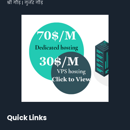
श्री गौड़ | गुर्जर गौड़
Quick Links