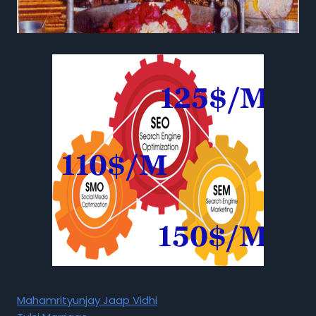
Mahamrityunjay Jaap Vidhi