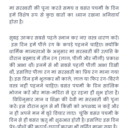
मां सरस्वती की पूजा करते समय व बसंत पंचमी के दिन
हमें विशेष रूप से कुछ बातों का ध्यान रखना अनिवार्य
होता है।
सुबह उठकर सबसे पहले स्नान कर नए वस्त्र धारण करें।
इस दिन हमें पीले रंग के कपड़े पहनने चाहिए। क्योंकि
धार्मिक मान्यताओं के अनुसार मां सरस्वती की उत्पत्ति के
दौरान ब्रह्मांड में तीन रंग (लाल, पीली और नीली) प्रकाश
की आभा थी। इनमें से भी सबसे पहली पीली आभा दिखी
थी, इसलिए पीला रंग मां सरस्वती का प्रिय रंग माना गया
है। इस दिन हमे भूलकर भी काले, लाल या फिर रंग-बिरंगे
वस्त्र नहीं पहनने चाहिए। बसंत पंचमी के दिन सात्विक
भोजन करें और मांस-मदिरा से दूर रहना ही शुभ होता है।
विधिनुसार ज्ञान व शिक्षा की देवी मां सरस्वती की पूजा
करें। इस दौरान भूल से भी किसी को अपशब्द न कहें और
न ही अपने मन में बुरे विचार लाएं। चूंकि बसंत पंचमी के
दिन से ही बसंत ऋतु भी शुरुआत होती है। इसलिए इस दिन
पेड़-पौधों की कटाई-छटाई करना भी वर्जित माना गया है।