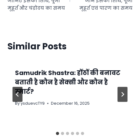
जानिए इसकी तिथि, पूजा
जानें इसकी तिथि, पूजा
मुहूर्त और चंद्रोदय का समय
मुहूर्त एवं पारण का समय
Similar Posts
Samudrik Shastra: होंठों की बनावट
बताती है कौन है सेक्सी और कौन है
स्मार्ट?
By
ysduevcTY9
December 16, 2025