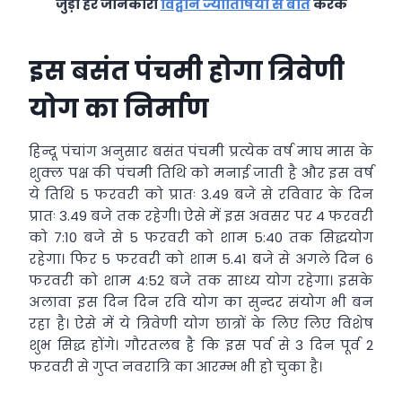
जुड़ी हर जानकारी
विद्वान ज्योतिषियों से बात
करके
इस बसंत पंचमी होगा त्रिवेणी
योग का निर्माण
हिन्दू पंचांग अनुसार बसंत पंचमी प्रत्येक वर्ष माघ मास के
शुक्ल पक्ष की पंचमी तिथि को मनाई जाती है और इस वर्ष
ये तिथि 5 फरवरी को प्रातः 3.49 बजे से रविवार के दिन
प्रातः 3.49 बजे तक रहेगी। ऐसे में इस अवसर पर 4 फरवरी
को 7:10 बजे से 5 फरवरी को शाम 5:40 तक सिद्धयोग
रहेगा। फिर 5 फरवरी को शाम 5.41 बजे से अगले दिन 6
फरवरी को शाम 4:52 बजे तक साध्य योग रहेगा। इसके
अलावा इस दिन दिन रवि योग का सुन्दर संयोग भी बन
रहा है। ऐसे में ये त्रिवेणी योग छात्रों के लिए लिए विशेष
शुभ सिद्ध होंगे। गौरतलब है कि इस पर्व से 3 दिन पूर्व 2
फरवरी से गुप्त नवरात्रि का आरम्भ भी हो चुका है।