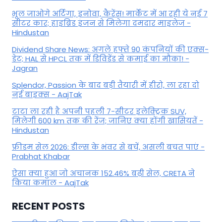
भूल जाओगे अर्टिगा, इनोवा, कैरेंस! मार्केट में आ रही ये नई 7
सीटर कार; हाइब्रिड इंजन से मिलेगा दमदार माइलेज -
Hindustan
Dividend Share News: अगले हफ्ते 90 कंपनियों की एक्स-
डेट; HAL से HPCL तक में डिविडेंड से कमाई का मौका! -
Jagran
Splendor, Passion के बाद बड़ी तैयारी में हीरो, ला रहा दो
नई बाइक्स - AajTak
टाटा ला रही है अपनी पहली 7-सीटर इलेक्ट्रिक SUV,
मिलेगी 600 km तक की रेंज; जानिए क्या होंगी खासियतें -
Hindustan
फ्रीडम सेल 2026: डील्स के भंवर से बचें, असली बचत पाएं -
Prabhat Khabar
ऐसा क्या हुआ जो अचानक 152.46% बढ़ी सेल, CRETA ने
किया कमाल - AajTak
RECENT POSTS