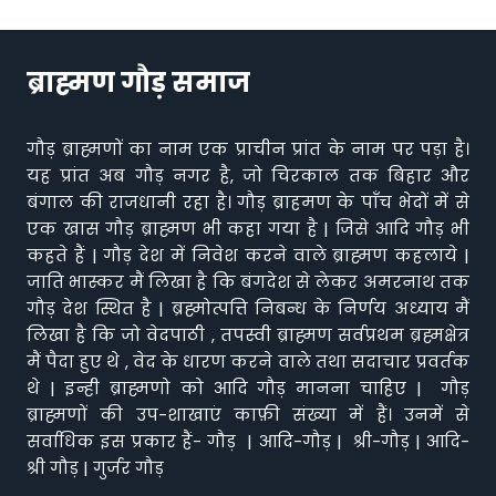
ब्राह्मण गौड़ समाज
गौड़ ब्राह्मणों का नाम एक प्राचीन प्रांत के नाम पर पड़ा है।
यह प्रांत अब गौड़ नगर है, जो चिरकाल तक बिहार और
बंगाल की राजधानी रहा है। गौड़ ब्राहमण के पाँच भेदों में से
एक खास गौड़ ब्राह्मण भी कहा गया है | जिसे आदि गौड़ भी
कहते हैं | गौड़ देश में निवेश करने वाले ब्राह्मण कहलाये |
जाति भास्कर मैं लिखा है कि बंगदेश से लेकर अमरनाथ तक
गौड़ देश स्थित है | ब्रह्मोत्पत्ति निबन्ध के निर्णय अध्याय मैं
लिखा है कि जो वेदपाठी , तपस्वी ब्राह्मण सर्वप्रथम ब्रह्मक्षेत्र
मैं पैदा हुए थे , वेद के धारण करने वाले तथा सदाचार प्रवर्तक
थे | इन्ही ब्राह्मणो को आदि गौड़ मानना चाहिए | गौड़
ब्राह्मणों की उप-शाखाएं काफ़ी संख्या में हैं। उनमें से
सर्वाधिक इस प्रकार हैं- गौड़ | आदि-गौड़ | श्री-गौड़ | आदि-
श्री गौड़ | गुर्जर गौड़