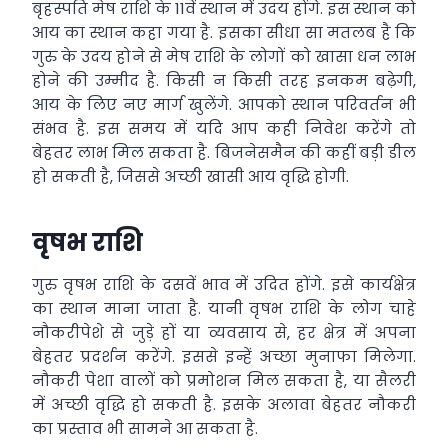
बृहस्पति मेष राशि के 11वें स्थान में उदय होंगे. इस स्थान को
आय का स्थान कहा गया है. इसका सीधा सा मतलब है कि
गुरु के उदय होने से मेष राशि के लोगों को खासा धन लाभ
होने की उम्मीद है. किसी न किसी तरह इनकम बढ़ेगी,
आय के लिए नए मार्ग खुलेंगे. आपको स्थान परिवर्तन भी
संभव है. इस समय में यदि आप कही निवेश करेंगे तो
बेहतर लाभ मिल सकता है. बिजनेसमैन की कहीं बड़ी डील
हो सकती ​है, जिससे अच्छी खासी आय वृद्धि होगी.
वृषभ राशि
गुरु वृषभ राशि के दसवें भाव में उदित होंगे. इसे कार्यक्षेत्र
का स्थान माना जाता है. यानी वृषभ राशि के लोग चाहे
नौकरीपेशे से जुड़े हों या व्यवसाय से, हर क्षेत्र में अपना
बेहतर प्रदर्शन करेंगे. इससे इन्हें अच्छा मुनाफा मिलेगा.
नौकरी पेशा वालों को प्रमोशन मिल सकता है, या सैलरी
में अच्छी वृद्धि हो सकती है. इसके अलावा बेहतर नौकरी
का प्रस्ताव भी सामने आ सकता है.