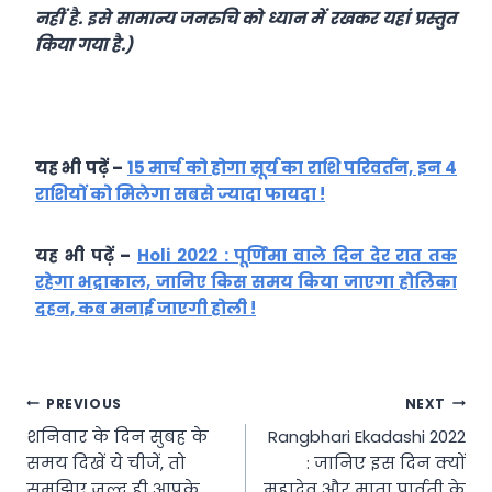
नहीं है. इसे सामान्य जनरुचि को ध्यान में रखकर यहां प्रस्तुत
किया गया है.)
यह भी पढ़ें –
15 मार्च को होगा सूर्य का राशि परिवर्तन, इन 4
राशियों को मिलेगा सबसे ज्यादा फायदा !
यह भी पढ़ें –
Holi 2022 : पूर्णिमा वाले दिन देर रात तक
रहेगा भद्राकाल, जानिए किस समय किया जाएगा होलिका
दहन, कब मनाई जाएगी होली !
Post
PREVIOUS
NEXT
शनिवार के दिन सुबह के
Rangbhari Ekadashi 2022
navigation
समय दिखें ये चीजें, तो
: जानिए इस दिन क्यों
समझिए जल्द ही आपके
महादेव और माता पार्वती के