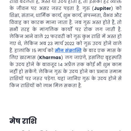
राशि बदलता है, अस्त या उदय होता है, तो इसका हर व्यक्ति
के जीवन पर असर जरूर पड़ता है. गुरु (
Jupiter
) को
शिक्षा, संतान, धार्मिक कार्य, शुभ कार्य, संपन्नता, वैभव और
विवाह का कारक माना जाता है. जब गुरु अस्त होते हैं, तो
सभी तरह के मांगलिक कार्यों पर रोक लग जाती है.
लेकिन आने वाले 22 फरवरी को गुरु कुंभ राशि में अस्त हो
गए थे, लेकिन अब 23 मार्च 2022 को गुरु उदय होने वाले
हैं. हालांकि 15 मार्च को
मीन संक्रान्ति
के बाद एक मास के
लिए खरमास (
Kharmas
) लग जाएंगे, इसलिए बृहस्पति
के उदय होने के बावजूद 14 अप्रैल तक कोई भी शुभ काम
नहीं हो सकेंगे. लेकिन गुरु के उदय होने का प्रभाव तमाम
राशियों पर जरूर पड़ेगा. यहां जानिए गुरु के उदय होने से
किन राशियों को लाभ मिल सकता है.
मेष राशि