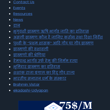
Contact Us
Events
Resources
News
दान
भृगुवंशी ब्राह्मण ऋषि भार्गव जाति का इतिहास
असली ब्राह्मण कौन है जानिए कर्तव्य तथा दिशा निर्देश
पृथ्वी के “प्रथम शासक” आदि गौड़ या गौड़ ब्राह्मण
ब्राह्मणों की वंशावली
ब्राह्मणों की श्रेणियां
हेमचन्द्र भार्गव उर्फ हेमू की निर्मम हत्या
भूमिहार ब्राह्मण का इतिहास
शशांक राजा बंगाल का हिंदू गौड़ राज्य
भारतीय सनातन धर्म के संस्कार
Brahmin Vistar
ekadashi-Udyapan