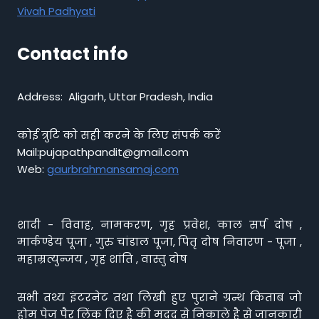
Vivah Padhyati
Contact info
Address: Aligarh, Uttar Pradesh, India
कोई त्रुटि को सही करने के लिए संपर्क करें
Mail:pujapathpandit@gmail.com
Web:
gaurbrahmansamaj.com
शादी - विवाह, नामकरण, गृह प्रवेश, काल सर्प दोष ,
मार्कण्डेय पूजा , गुरु चांडाल पूजा, पितृ दोष निवारण - पूजा ,
महाम्रत्युन्जय , गृह शांति , वास्तु दोष
सभी तथ्य इंटरनेट तथा लिखी हुए पुराने ग्रन्थ किताब जो
होम पेज पैर लिंक दिए है की मदद से निकाले है से जानकारी