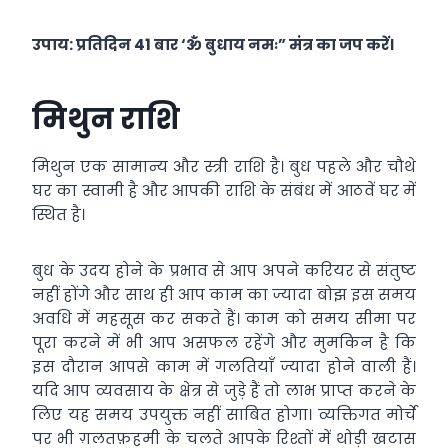
उपाय: प्रतिदिन 41 बार ‘ॐ बुधाय नमः” मंत्र का जप करें।
मिथुन राशि
मिथुन एक सामान्य और स्त्री राशि है। बुध पहले और चौथे
घर का स्वामी है और आपकी राशि के संबंध में आठवें घर में
स्थित है।
बुध के उदय होने के प्रभाव से आप अपने करियर से संतुष्ट
नहीं होंगे और साथ ही आप काम का ज्यादा बोझ इस समय
अवधि में महसूस कर सकते हैं। काम को समय सीमा पर
पूरा करने में भी आप असफल रहेंगे और मुमकिन है कि
इस दौरान आपसे काम में गलतियाँ ज्यादा होने वाली हैं।
यदि आप व्यवसाय के क्षेत्र से जुड़े हैं तो लाभ प्राप्त करने के
लिए यह समय उपयुक्त नहीं साबित होगा। व्यक्तिगत मोर्चे
पर भी ग़लतफ़हमी के चलते आपके रिश्तों में थोड़ी खटास