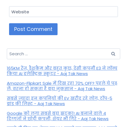
Website
Search
for:
165KM रेंज, डैशकैम और बहुत कुछ, देसी कंपनी E3 ने लॉन्च
किया AI इलेक्ट्रिक स्कूटर - Aaj Tak News
Amazon-Flipkart Sale में दिख रहा 70% OFF? पहले ये पढ़
लें, वरना हो सकता है बड़ा नुकसान - Aaj Tak News
सबसे ज्यादा इन कंपनियों की EV खरीद रहे लोग, टॉप-5
ब्रांड की लिस्ट - Aaj Tak News
Google को लगा सबसे बड़ा झटका! AI बनाने वाले 4
दिग्गजों ने छोड़ी कंपनी, शेयर भी गिरे - Aaj Tak News