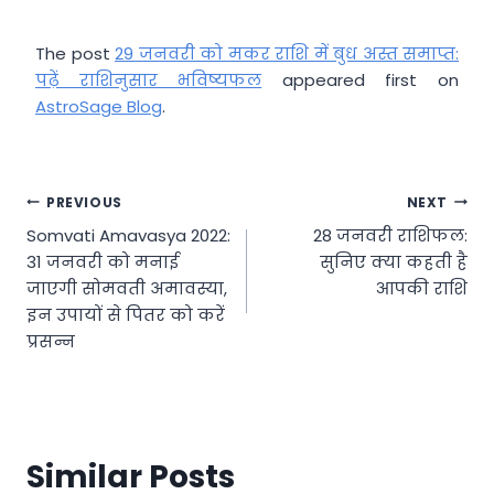
The post
29 जनवरी को मकर राशि में बुध अस्त समाप्त:
पढ़ें राशिनुसार भविष्यफल
appeared first on
AstroSage Blog
.
Post
PREVIOUS
NEXT
Somvati Amavasya 2022:
28 जनवरी राशिफल:
navigation
31 जनवरी को मनाई
सुनिए क्या कहती है
जाएगी सोमवती अमावस्या,
आपकी राशि
इन उपायों से पितर को करें
प्रसन्न
Similar Posts