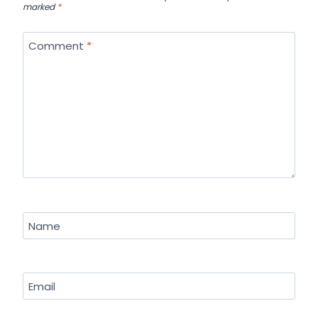
marked
*
Comment
*
Name
Email