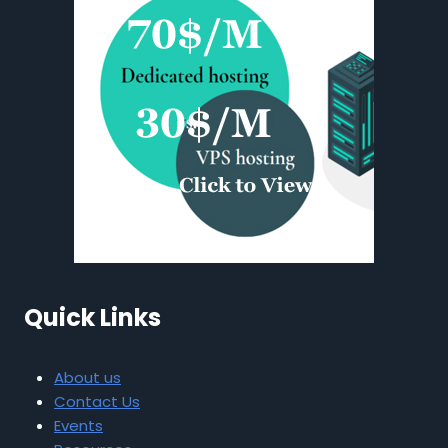
Quick Links
About us
Contact Us
Events