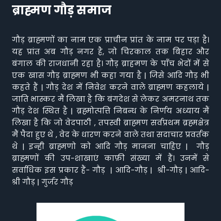
ब्राह्मण गौड़ समाज
गौड़ ब्राह्मणों का नाम एक प्राचीन प्रांत के नाम पर पड़ा है।
यह प्रांत अब गौड़ नगर है, जो चिरकाल तक बिहार और
बंगाल की राजधानी रहा है। गौड़ ब्राहमण के पाँच भेदों में से
एक खास गौड़ ब्राह्मण भी कहा गया है | जिसे आदि गौड़ भी
कहते हैं | गौड़ देश में निवेश करने वाले ब्राह्मण कहलाये |
जाति भास्कर मैं लिखा है कि बंगदेश से लेकर अमरनाथ तक
गौड़ देश स्थित है | ब्रह्मोत्पत्ति निबन्ध के निर्णय अध्याय मैं
लिखा है कि जो वेदपाठी , तपस्वी ब्राह्मण सर्वप्रथम ब्रह्मक्षेत्र
मैं पैदा हुए थे , वेद के धारण करने वाले तथा सदाचार प्रवर्तक
थे | इन्ही ब्राह्मणो को आदि गौड़ मानना चाहिए | गौड़
ब्राह्मणों की उप-शाखाएं काफ़ी संख्या में हैं। उनमें से
सर्वाधिक इस प्रकार हैं- गौड़ | आदि-गौड़ | श्री-गौड़ | आदि-
श्री गौड़ | गुर्जर गौड़