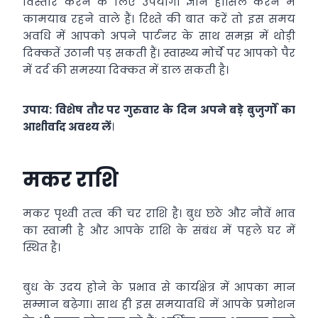
विस्तार करने के लिए उपयोगी ज्ञान हासिल करने में
कामयाब रहने वाले हैं। रिश्ते की बात करें तो इस समय
अवधि में आपको अपने पार्टनर के साथ समझ में थोड़ी
दिक्कतें उठानी पड़ सकती हैं। स्वास्थ्य मोर्चे पर आपको पैर
में दर्द की समस्या दिक्कत में डाल सकती है।
उपाय: विशेष तौर पर गुरुवार के दिन अपने बड़े बुजुर्गों का
आशीर्वाद अवश्य लें
।
मकर राशि
मकर पृथ्वी तत्व की चर राशि है। बुध छठे और नौवें भाव
का स्वामी है और आपके राशि के संबंध में पहले घर में
स्थित है।
बुध के उदय होने के प्रभाव से कार्यक्षेत्र में आपका मान
सम्मान बढ़ेगा। साथ ही इस समयावधि में आपके प्रमोशन