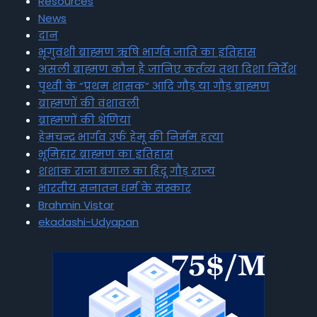
Resources
News
दान
भृगुवंशी ब्राह्मण ऋषि भार्गव जाति का इतिहास
असली ब्राह्मण कौन है जानिए कर्तव्य तथा दिशा निर्देश
पृथ्वी के “प्रथम शासक” आदि गौड़ या गौड़ ब्राह्मण
ब्राह्मणों की वंशावली
ब्राह्मणों की श्रेणियां
हेमचन्द्र भार्गव उर्फ हेमू की निर्मम हत्या
भूमिहार ब्राह्मण का इतिहास
शशांक राजा बंगाल का हिंदू गौड़ राज्य
भारतीय सनातन धर्म के संस्कार
Brahmin Vistar
ekadashi-Udyapan