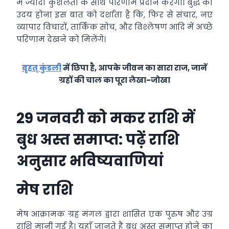
में ज्यादा कुशलता के साथ परिणाम प्रदान करेगा। बुद्ध का
उदय होना इस बात को दर्शाता है कि, फिर से संचार, नए
व्यापार विचारों, तार्किक सोच, और विश्लेषण आदि में अच्छे
परिणाम देखने को मिलेंगे।
बृहत् कुंडली
में छिपा है, आपके जीवन का सारा राज, जानें
ग्रहों की चाल का पूरा लेखा-जोखा
29 जनवरी को मकर राशि में
बुध अस्त समाप्त: पढ़ें राशि
अनुसार भविष्यवाणियां
मेष राशि
मेष आक्रामक ग्रह मंगल द्वारा शासित एक पुरुष और उग्र
राशि मानी गई है। यहाँ जानते हैं बुध अस्त समाप्त होने का