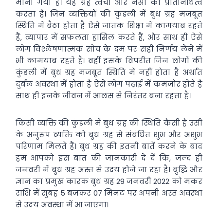
माना गया है। यह ग्रह त्वचा और नसों का प्रतिनिधित्व
करता है। जिन व्यक्तियों की कुंडली में बुध ग्रह मजबूत
स्थिति में बैठा होता है ऐसे जातक शिक्षा में कामयाब रहते
हैं, व्यापार में सफलता हासिल करते हैं, और साथ ही ऐसे
लोग विश्लेषणात्मक सोच के दम पर सही निर्णय लेने में
भी कामयाब रहते हैं। वहीं इसके विपरीत जिन लोगों की
कुंडली में बुध ग्रह मजबूत स्थिति में नहीं होता है अर्थात
दुर्बल अवस्था में होता है ऐसे लोग पढ़ाई में कमजोर होते हैं
साथ ही इनके जीवन में आलस से निरंतर बना रहता है।
किसी व्यक्ति की कुंडली में बुध ग्रह की स्थिति कैसी है उसी
के अनुरूप व्यक्ति को बुध ग्रह से संबंधित शुभ और अशुभ
परिणाम मिलते हैं। बुध ग्रह की इतनी बातें करने के बाद
हम आपको इस बात की जानकारी दे दें कि, जल्द ही
जनवरी में बुध ग्रह अस्त से उदय होने जा रहा है। बुद्धि और
ज्ञान का प्रमुख कारक बुध ग्रह 29 जनवरी 2022 को मकर
राशि में सुबह 5 बजकर 07 मिनट पर अपनी अस्त अवस्था
से उदय अवस्था में आ जाएगा।