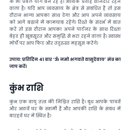
के भी प्रबल योग बन रहे हैं। आर्थिक प्रवाह शानदार रहने
वाला है। यदि आप व्यवसाय के क्षेत्र से संबंधित हैं तो इस
दौरान भाग्य आपका साथ देगा और आप अपने व्यवसाय
को आगे बढ़ाने में कामयाब रहेंगे। रिश्ते के संदर्भ में बात
करें तो इस दौरान आपका अपने पार्टनर के साथ रिश्ता
बेहद ही खूबसूरत और समृद्धि से भरा रहने वाला है। स्वास्थ
मोर्चे पर आप फिट और तंदुरुस्त महसूस करेंगे।
उपाय: प्रतिदिन 41 बार ‘ॐ नमो भगवते वासुदेवाय’ मंत्र का
जाप करें।
कुंभ राशि
कुंभ एक वायु तत्व की निश्चित राशि है। बुध आपके पांचवें
और आठवें घर के स्वामी हैं और आपकी राशि के संबंध में
बारहवें घर में स्थित है।