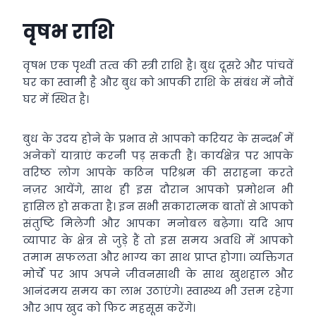
वृषभ राशि
वृषभ एक पृथ्वी तत्व की स्त्री राशि है। बुध दूसरे और पांचवें
घर का स्वामी है और बुध को आपकी राशि के संबंध में नौवें
घर में स्थित है।
बुध के उदय होने के प्रभाव से आपको करियर के सन्दर्भ में
अनेकों यात्राएं करनी पड़ सकती हैं। कार्यक्षेत्र पर आपके
वरिष्ठ लोग आपके कठिन परिश्रम की सराहना करते
नज़र आयेंगे, साथ ही इस दौरान आपको प्रमोशन भी
हासिल हो सकता है। इन सभी सकारात्मक बातों से आपको
संतुष्टि मिलेगी और आपका मनोबल बढ़ेगा। यदि आप
व्यापार के क्षेत्र से जुड़े हैं तो इस समय अवधि में आपको
तमाम सफलता और भाग्य का साथ प्राप्त होगा। व्यक्तिगत
मोर्चे पर आप अपने जीवनसाथी के साथ खुशहाल और
आनंदमय समय का लाभ उठाएंगे। स्वास्थ्य भी उत्तम रहेगा
और आप खुद को फिट महसूस करेंगे।