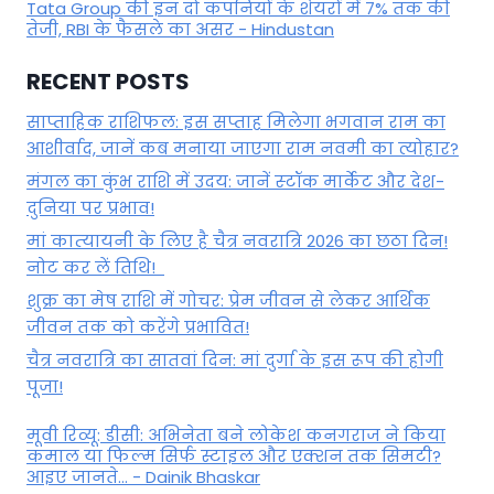
Tata Group की इन दो कंपनियों के शेयरों में 7% तक की
तेजी, RBI के फैसले का असर - Hindustan
RECENT POSTS
साप्ताहिक राशिफल: इस सप्ताह मिलेगा भगवान राम का
आशीर्वाद, जानें कब मनाया जाएगा राम नवमी का त्योहार?
मंगल का कुंभ राशि में उदय: जानें स्‍टॉक मार्केट और देश-
दुनिया पर प्रभाव!
मां कात्‍यायनी के लिए है चैत्र नवरात्रि 2026 का छठा दिन!
नोट कर लें तिथि!
शुक्र का मेष राशि में गोचर: प्रेम जीवन से लेकर आर्थिक
जीवन तक को करेंगे प्रभावित!
चैत्र नवरात्रि का सातवां दिन: मां दुर्गा के इस रूप की होगी
पूजा!
मूवी रिव्यू: डीसी: अभिनेता बने लोकेश कनगराज ने किया
कमाल या फिल्म सिर्फ स्टाइल और एक्शन तक सिमटी?
आइए जानते... - Dainik Bhaskar