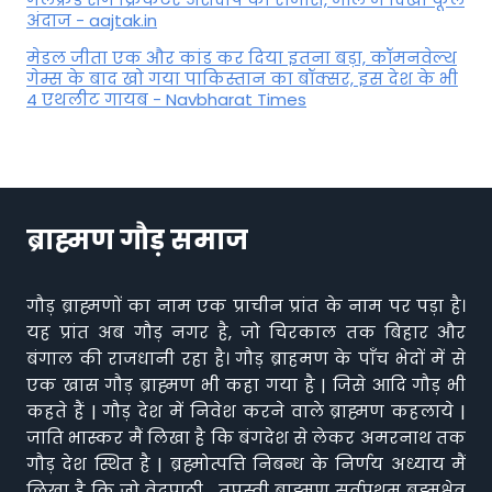
अंदाज - aajtak.in
मेडल जीता एक और कांड कर दिया इतना बड़ा, कॉमनवेल्थ
गेम्स के बाद खो गया पाकिस्तान का बॉक्सर, इस देश के भी
4 एथलीट गायब - Navbharat Times
ब्राह्मण गौड़ समाज
गौड़ ब्राह्मणों का नाम एक प्राचीन प्रांत के नाम पर पड़ा है।
यह प्रांत अब गौड़ नगर है, जो चिरकाल तक बिहार और
बंगाल की राजधानी रहा है। गौड़ ब्राहमण के पाँच भेदों में से
एक खास गौड़ ब्राह्मण भी कहा गया है | जिसे आदि गौड़ भी
कहते हैं | गौड़ देश में निवेश करने वाले ब्राह्मण कहलाये |
जाति भास्कर मैं लिखा है कि बंगदेश से लेकर अमरनाथ तक
गौड़ देश स्थित है | ब्रह्मोत्पत्ति निबन्ध के निर्णय अध्याय मैं
लिखा है कि जो वेदपाठी , तपस्वी ब्राह्मण सर्वप्रथम ब्रह्मक्षेत्र