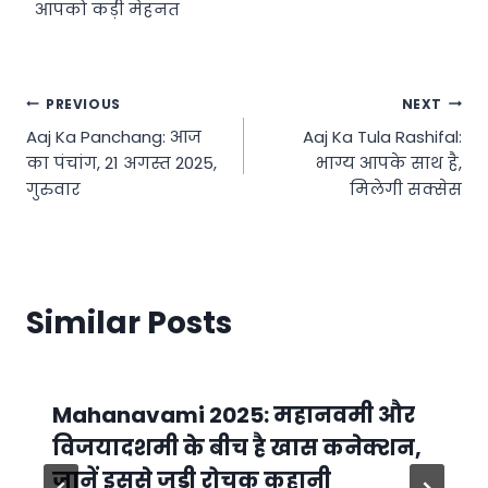
आपको कड़ी मेहनत
Post
PREVIOUS
NEXT
Aaj Ka Panchang: आज
Aaj Ka Tula Rashifal:
navigation
का पंचांग, 21 अगस्त 2025,
भाग्य आपके साथ है,
गुरुवार
मिलेगी सक्सेस
Similar Posts
Mahanavami 2025: महानवमी और
विजयादशमी के बीच है खास कनेक्शन,
जानें इससे जुड़ी रोचक कहानी