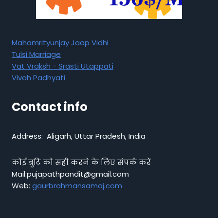
Mahamrityunjay Jaap Vidhi
Tulsi Marriage
Vat Vraksh - Srasti Utappati
Vivah Padhyati
Contact info
Address: Aligarh, Uttar Pradesh, India
कोई त्रुटि को सही करने के लिए संपर्क करें
Mail:pujapathpandit@gmail.com
Web:
gaurbrahmansamaj.com