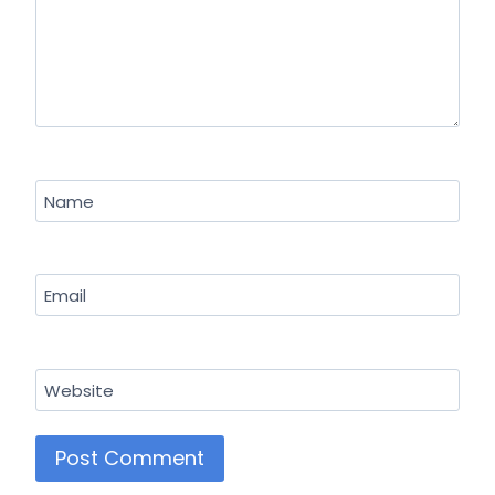
Name
Email
Website