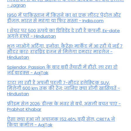
- Jagran
1950 में पाकिस्तान में कितने का था एक लीटर पेट्रोल और
डीजल, भारत से महंगा या फिर सस्ता - India.com
1 शेयर पर 500 रुपये का डिविडेंड दे रही है कंपनी, Ex-date
अगले हफ्ते - Hindustan
भूल जाओगे अर्टिगा, इनोवा, कैरेंस! मार्केट में आ रही ये नई 7
सीटर कार; हाइब्रिड इंजन से मिलेगा दमदार माइलेज -
Hindustan
Splendor, Passion के बाद बड़ी तैयारी में हीरो, ला रहा दो
नई बाइक्स - AajTak
टाटा ला रही है अपनी पहली 7-सीटर इलेक्ट्रिक SUV,
मिलेगी 600 km तक की रेंज; जानिए क्या होंगी खासियतें -
Hindustan
फ्रीडम सेल 2026: डील्स के भंवर से बचें, असली बचत पाएं -
Prabhat Khabar
ऐसा क्या हुआ जो अचानक 152.46% बढ़ी सेल, CRETA ने
किया कमाल - AajTak