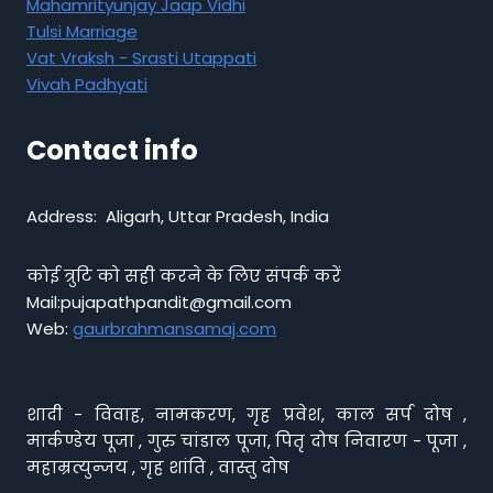
Mahamrityunjay Jaap Vidhi
Tulsi Marriage
Vat Vraksh - Srasti Utappati
Vivah Padhyati
Contact info
Address: Aligarh, Uttar Pradesh, India
कोई त्रुटि को सही करने के लिए संपर्क करें
Mail:pujapathpandit@gmail.com
Web:
gaurbrahmansamaj.com
शादी - विवाह, नामकरण, गृह प्रवेश, काल सर्प दोष ,
मार्कण्डेय पूजा , गुरु चांडाल पूजा, पितृ दोष निवारण - पूजा ,
महाम्रत्युन्जय , गृह शांति , वास्तु दोष