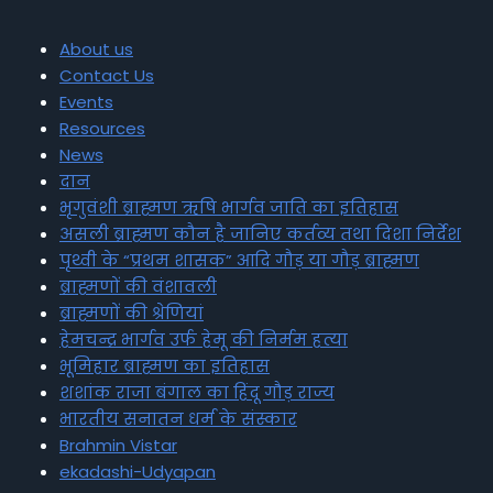
About us
Contact Us
Events
Resources
News
दान
भृगुवंशी ब्राह्मण ऋषि भार्गव जाति का इतिहास
असली ब्राह्मण कौन है जानिए कर्तव्य तथा दिशा निर्देश
पृथ्वी के “प्रथम शासक” आदि गौड़ या गौड़ ब्राह्मण
ब्राह्मणों की वंशावली
ब्राह्मणों की श्रेणियां
हेमचन्द्र भार्गव उर्फ हेमू की निर्मम हत्या
भूमिहार ब्राह्मण का इतिहास
शशांक राजा बंगाल का हिंदू गौड़ राज्य
भारतीय सनातन धर्म के संस्कार
Brahmin Vistar
ekadashi-Udyapan