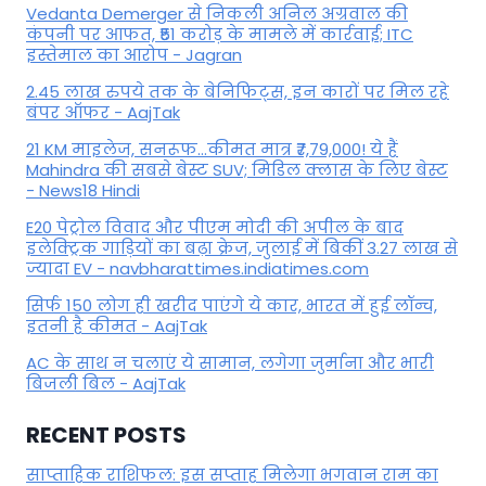
Vedanta Demerger से निकली अनिल अग्रवाल की
कंपनी पर आफत, ₹51 करोड़ के मामले में कार्रवाई; ITC
इस्तेमाल का आरोप - Jagran
2.45 लाख रुपये तक के बेनिफिट्स, इन कारों पर मिल रहे
बंपर ऑफर - AajTak
21 KM माइलेज, सनरूफ...कीमत मात्र ₹7,79,000! ये हैं
Mahindra की सबसे बेस्ट SUV; मिडिल क्लास के लिए बेस्ट
- News18 Hindi
E20 पेट्रोल विवाद और पीएम मोदी की अपील के बाद
इलेक्ट्रिक गाड़ियों का बढ़ा क्रेज, जुलाई में बिकीं 3.27 लाख से
ज्यादा EV - navbharattimes.indiatimes.com
सिर्फ 150 लोग ही खरीद पाएंगे ये कार, भारत में हुई लॉन्च,
इतनी है कीमत - AajTak
AC के साथ न चलाएं ये सामान, लगेगा जुर्माना और भारी
बिजली बिल - AajTak
RECENT POSTS
साप्ताहिक राशिफल: इस सप्ताह मिलेगा भगवान राम का