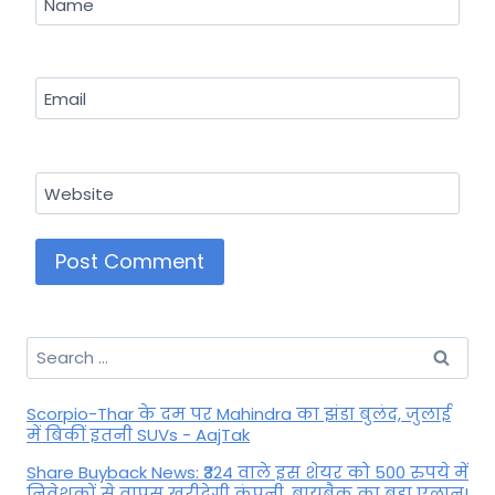
Name
Email
Website
Search
for:
Scorpio-Thar के दम पर Mahindra का झंडा बुलंद, जुलाई
में बिकीं इतनी SUVs - AajTak
Share Buyback News: ₹324 वाले इस शेयर को 500 रुपये में
निवेशकों से वापस खरीदेगी कंपनी, बायबैक का बड़ा एलान!