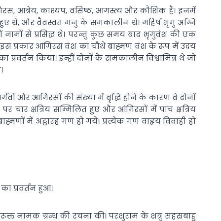
गिरस, आत्रेय, काश्यप, वसिष्ठ, आगस्त्य और कौशिक हैं। इनमें
 हुए थे, और वैवस्वत मनु के समकालीन थे। महिर्ष भृगु अग्नि
 नामों से प्रसिद्ध थे। परन्तु कुछ समय बाद भृगुवंश की एक
 प्रकार आंगिरस वंश का चौथे ब्राह्मण वंश के रूप में उदय
प्रवर्तन किया। इन्हीं दोनों के समकालीन विश्वामित्र थे जो
।
गवों और आगिरसों की संख्या में वृद्धि होने के कारण वे दोनों
य पर चार क्षत्रिय सम्मिलित हुए और आंगिरसों में पांच क्षत्रिय
ह्मणों में अट्ठारह गण हो गये। प्रत्येक गण वाहृय विवाही हो
 का प्रवर्तन हुआ।
िरूक्त नामक ग्रन्थ की रचना की। परशुराम के शत्रु सहस्रबाहु