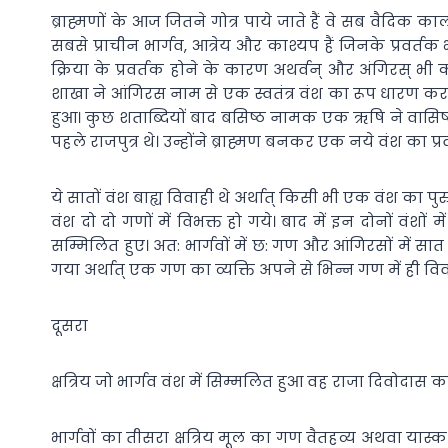
ब्राह्मणों के आज जितने गोत्र पाये जाते हैं वे सब वैदिक क
सबसे प्राचीन भार्गव, आत्रेय और काश्यप हैं जिनके प्रवर्त
क्रिया के प्रवर्तक होने के कारण अथर्वन् और अंगिरस् भी 
शाखा ने आंगिरस नाम से एक स्वतंत्र वंश का रूप धारण कर 
हुआ। कुछ शताब्दियों बाद बसिष्ठ नामक एक ऋषि ने वासिष्ठ व
पहले राजपुत्र थे। उन्होंने ब्राह्मण बनकर एक नये वंश 
ये सातों वंश बाह्य विवाही थे अर्थात् किसी भी एक वंश का पु
वंश दो दो गणों में विभक्त हो गये। बाद में इन दोनों वंशों मे
सम्मिलित हुए। अत: भार्गवों में छ: गण और आंगिरसों में सात
गया अर्थात् एक गण का व्यक्ति अपने से भिन्न गण में ही 
दूसरा
क्षत्रिय जो भार्गव वंश में सिम्मलित हुआ वह राजा दिवोदास का 
भार्गवों का तीसरा क्षत्रिय मूल का गण वैतहव्य अथवा यास्क 