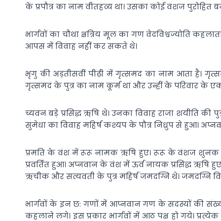
के प्रपौत्र का नाम वीतहव्य था। उसका कोई वंशज पुरोहित 
भार्गवों का चौथा क्षत्रिय मूल का गण वेदविश्वज्योति कहलाता
आपस में विवाह नहीं कर सकते थे।
भृगु की अड़तीसवीं पीढ़ी में गृत्समद का नाम आता है। गृत्
गृत्समद के पुत्र का नाम कूर्म था और उन्हीं के परिवार के
च्यवन बड़े प्रसिद्ध ऋषि थे। उनका विवाह राजा शयीति की पुत
सुमेधा का विवाह महिर्ष कश्यप के पौत्र निध्रुप से हुआ। अप
प्रमति के वंश में रूरू नामक ऋषि हुए। रूरू के वंशज श
प्रवर्तित हुआ। अप्नवान के वंश में ऊर्व नायक प्रसिद्ध ऋषि 
ऋचीक और सत्यवती के पुत्र महिर्ष जमदग्नि थे। जमदग्नि विश्
भार्गवों के इन छ: गणों में आप्नवान गण के सदस्यों की सं
कहलाने लगे। इस प्रकार भार्गवों में आठ पक्ष हो गये। प्रत्ये