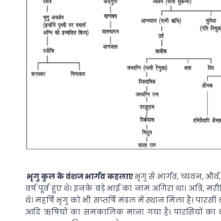
भृगु कुल के वंशज भार्गव कहलाए
भृगु से भार्गव, च्यवन, और
वर्ष पूर्व हुए थे। इनके बड़े भाई का नाम अंगिरा था। अत्रि, मर
थे। महर्षि भृगु को भी सप्तर्षि मंडल में स्थान मिला है। पारस
आदि ऋषियों का समकालिक माना गया है। पारसियों का धर्मग्र