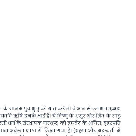
ह्मा के मानस पुत्र भृगु की बात करें तो वे आज से लगभग 9,400
, सनकादि ऋषि इनके भाई हैं। ये विष्णु के श्वसुर और शिव के साढू
रसी धर्म के संस्थापक जरथुष्ट्र को ऋग्वेद के अंगिरा, बृहस्पति
खा अवेस्ता भाषा में लिखा गया है। (ब्रह्मा और सरस्वती से