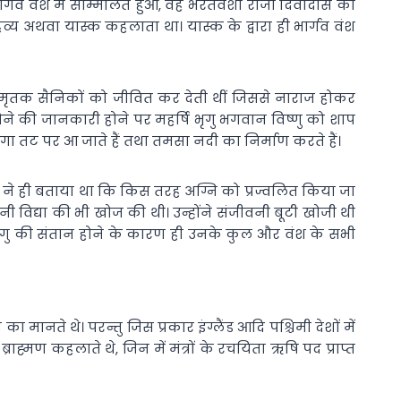
रिय जो भार्गव वंश में सम्मिलित हुआ, वह भरतवंशी राजा दिवोदास का
ैतहव्य अथवा यास्क कहलाता था। यास्क के द्वारा ही भार्गव वंश
ेना के मृतक सैनिकों को जीवित कर देती थीं जिससे नाराज होकर
ा होने की जानकारी होने पर महर्षि भृगु भगवान विष्णु को शाप
 गंगा तट पर आ जाते हैं तथा तमसा नदी का निर्माण करते हैं।
गु ने ही बताया था कि किस तरह अग्नि को प्रज्वलित किया जा
 विद्या की भी खोज की थी। उन्होंने संजीवनी बूटी खोजी थी
हुई। भृगु की संतान होने के कारण ही उनके कुल और वंश के सभी
ा मानते थे। परन्तु जिस प्रकार इंग्लैंड आदि पश्चिमी देशों में
राह्मण कहलाते थे, जिन में मंत्रों के रचयिता ऋषि पद प्राप्त