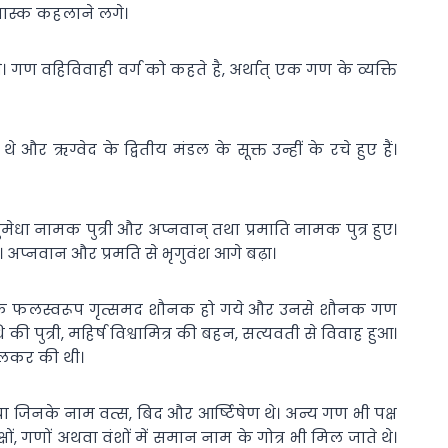
 यास्क कहलाने लगे।
ये। गण वहिविवाही वर्ग को कहते है, अर्थात् एक गण के व्यक्ति
र ऋग्वेद के द्वितीय मंडल के सूक्त उन्हीं के रचे हुए हैं।
ुमेधा नामक पुत्री और अप्नवान् तथा प्रमाति नामक पुत्र हुए।
। अप्नवान और प्रमति से भृगुवंश आगे बढ़ा।
ा जिसके फलस्वरूप गृत्समद शौनक हो गये और उनसे शौनक गण
ी पुत्री, महिर्ष विश्वामित्र की बहन, सत्यवती से विवाह हुआ।
मिलकर की थी।
ा जिनके नाम वत्स, बिद और आर्ष्टिषेण थे। अन्य गण भी पक्ष
्षों, गणों अथवा वंशों में समान नाम के गोत्र भी मिल जाते थे।