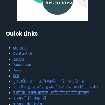
Quick Links
About us
Contact Us
Events
Resources
News
दान
भृगुवंशी ब्राह्मण ऋषि भार्गव जाति का इतिहास
असली ब्राह्मण कौन है जानिए कर्तव्य तथा दिशा निर्देश
पृथ्वी के “प्रथम शासक” आदि गौड़ या गौड़ ब्राह्मण
ब्राह्मणों की वंशावली
ब्राह्मणों की श्रेणियां