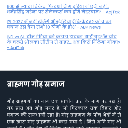
600 से ज्यादा विकेट, फिर भी टीम इंडिया में एंट्री नहीं...
धर्मेंद्रसिंह जडेजा पर सेलेक्टर्स कब होंगे मेहरबान? - AajTak
IPL 2027 में नहीं खेलेंगे ऑस्ट्रेलियाई क्रिकेटर? कोच का
बयान उड़ा देगा सभी 10 टीमों के होश - ABP News
IND vs SL: टीम इंड‍िया को करारा झटका, साई सुदर्शन चोट
के चलते श्रीलंका सीरीज से बाहर... अब किसे म‍िलेगा मौका?
- AajTak
ब्राह्मण गौड़ समाज
गौड़ ब्राह्मणों का नाम एक प्राचीन प्रांत के नाम पर पड़ा है।
यह प्रांत अब गौड़ नगर है, जो चिरकाल तक बिहार और
बंगाल की राजधानी रहा है। गौड़ ब्राहमण के पाँच भेदों में से
एक खास गौड़ ब्राह्मण भी कहा गया है | जिसे आदि गौड़ भी