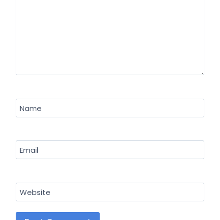
Name
Email
Website