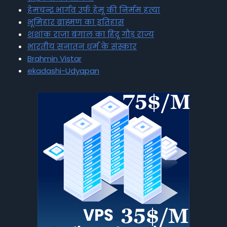
हेमचन्द्र भार्गव उर्फ हेमू की निर्मम हत्या
भूमिहार ब्राह्मण का इतिहास
शशांक राजा बंगाल का हिंदू गौड़ राज्य
भारतीय सनातन धर्म के संस्कार
Brahmin Vistar
ekadashi-Udyapan