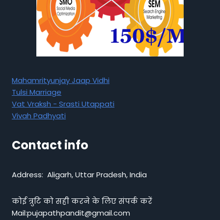
Mahamrityunjay Jaap Vidhi
Tulsi Marriage
Vat Vraksh - Srasti Utappati
Vivah Padhyati
Contact info
Address: Aligarh, Uttar Pradesh, India
कोई त्रुटि को सही करने के लिए संपर्क करें
Mail:pujapathpandit@gmail.com