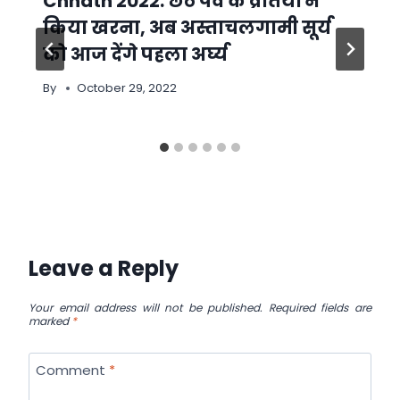
Chhath 2022: छठ पर्व के व्रतियों ने
किया खरना, अब अस्ताचलगामी सूर्य
को आज देंगे पहला अर्घ्य
By
October 29, 2022
Leave a Reply
Your email address will not be published.
Required fields are
marked
*
Comment
*