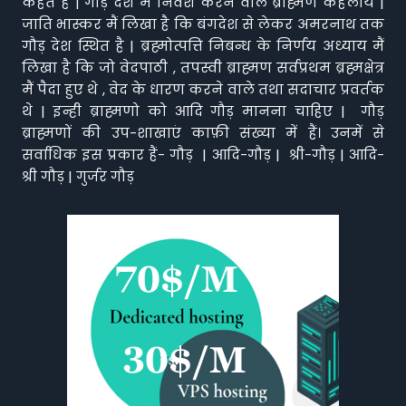
कहते हैं | गौड़ देश में निवेश करने वाले ब्राह्मण कहलाये |
जाति भास्कर मैं लिखा है कि बंगदेश से लेकर अमरनाथ तक
गौड़ देश स्थित है | ब्रह्मोत्पत्ति निबन्ध के निर्णय अध्याय मैं
लिखा है कि जो वेदपाठी , तपस्वी ब्राह्मण सर्वप्रथम ब्रह्मक्षेत्र
मैं पैदा हुए थे , वेद के धारण करने वाले तथा सदाचार प्रवर्तक
थे | इन्ही ब्राह्मणो को आदि गौड़ मानना चाहिए | गौड़
ब्राह्मणों की उप-शाखाएं काफ़ी संख्या में हैं। उनमें से
सर्वाधिक इस प्रकार हैं- गौड़ | आदि-गौड़ | श्री-गौड़ | आदि-
श्री गौड़ | गुर्जर गौड़