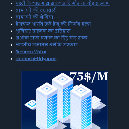
पृथ्वी के “प्रथम शासक” आदि गौड़ या गौड़ ब्राह्मण
ब्राह्मणों की वंशावली
ब्राह्मणों की श्रेणियां
हेमचन्द्र भार्गव उर्फ हेमू की निर्मम हत्या
भूमिहार ब्राह्मण का इतिहास
शशांक राजा बंगाल का हिंदू गौड़ राज्य
भारतीय सनातन धर्म के संस्कार
Brahmin Vistar
ekadashi-Udyapan