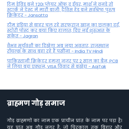
टिम डेविड बने T20I प्लेयर ऑफ द ईयर, मार्श ने वनडे तो
स्टार्क ने टेस्ट में मारी बाजी; ट्रैविस हेड बने सर्वश्रेष्ठ पुरुष
क्रिकेटर - Jansatta
टीम इंडिया से बाहर चल रहे सरफराज खान का छलका दर्द,
स्टोरी पोस्ट कर बयां किए हालात; दिए नई शुरुआत के
संकेत - Jagran
वैभव सूर्यवंशी का दिखेगा अब नया अवतार, राजस्थान
रॉयल्स के साथ बहा रहे हैं पसीना - India TV Hindi
पाकिस्तानी क्रिकेटर हमजा नजर पर 2 साल का बैन, PCB
ने ल‍िया बड़ा एक्शन, VISA व‍िवाद से बखेड़ा - AajTak
ब्राह्मण गौड़ समाज
गौड़ ब्राह्मणों का नाम एक प्राचीन प्रांत के नाम पर पड़ा है।
यह प्रांत अब गौड़ नगर है, जो चिरकाल तक बिहार और