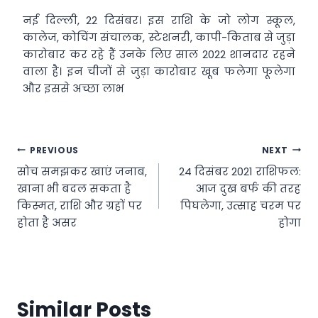
नई दिल्ली, 22 दिसंबर। इस राशि के जो लोग स्कूल,
कालेज, कोचिंग संचालक, स्टेशनरी, कापी-किताब से जुड़ा
कारोबार कर रहे हैं उनके लिए साल 2022 शानदार रहने
वाला है। इन चीजों से जुड़ा कारोबार खूब फलेगा फूलेगा
और इससे अच्छा लाभ
Post
PREVIOUS
NEXT
सोच समझकर खाएं जनाब,
24 दिसंबर 2021 राशिफल:
navigation
खाना भी बदल सकता है
आज दुख बर्फ की तरह
किस्मत, राशि और ग्रहों पर
पिघलेगा, उत्साह चरम पर
होता है असर
होगा
Similar Posts