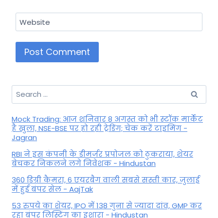
Website
Search
for:
Mock Trading: आज शनिवार 8 अगस्त को भी स्टॉक मार्केट
है खुला, NSE-BSE पर हो रही ट्रेडिंग; चेक करें टाइमिंग -
Jagran
RBI ने इस कंपनी के डीमर्जर प्रपोजल को ठुकराया, शेयर
बेचकर निकलने लगे निवेशक - Hindustan
360 डिग्री कैमरा, 6 एयरबैग वाली सबसे सस्ती कार, जुलाई
में हुई बंपर सेल - AajTak
53 रुपये का शेयर, IPO में 138 गुना से ज्यादा दांव, GMP कर
रहा बंपर लिस्टिंग का इशारा - Hindustan