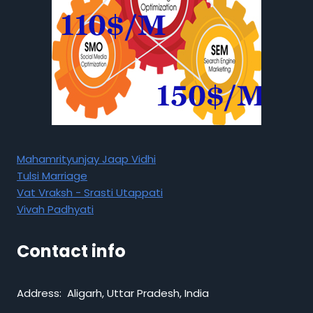
Mahamrityunjay Jaap Vidhi
Tulsi Marriage
Vat Vraksh - Srasti Utappati
Vivah Padhyati
Contact info
Address: Aligarh, Uttar Pradesh, India