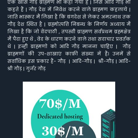
एक खास गौड़ ब्राह्मण भी कहा गया है | जिसे आदि गौड़ भी
कहते हैं | गौड़ देश में निवेश करने वाले ब्राह्मण कहलाये |
जाति भास्कर मैं लिखा है कि बंगदेश से लेकर अमरनाथ तक
गौड़ देश स्थित है | ब्रह्मोत्पत्ति निबन्ध के निर्णय अध्याय मैं
लिखा है कि जो वेदपाठी , तपस्वी ब्राह्मण सर्वप्रथम ब्रह्मक्षेत्र
मैं पैदा हुए थे , वेद के धारण करने वाले तथा सदाचार प्रवर्तक
थे | इन्ही ब्राह्मणो को आदि गौड़ मानना चाहिए | गौड़
ब्राह्मणों की उप-शाखाएं काफ़ी संख्या में हैं। उनमें से
सर्वाधिक इस प्रकार हैं- गौड़ | आदि-गौड़ | श्री-गौड़ | आदि-
श्री गौड़ | गुर्जर गौड़