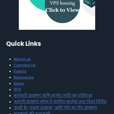
Quick Links
About us
Contact Us
Events
Resources
News
दान
भृगुवंशी ब्राह्मण ऋषि भार्गव जाति का इतिहास
असली ब्राह्मण कौन है जानिए कर्तव्य तथा दिशा निर्देश
पृथ्वी के “प्रथम शासक” आदि गौड़ या गौड़ ब्राह्मण
ब्राह्मणों की वंशावली