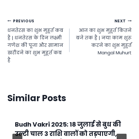
Post
PREVIOUS
NEXT
धनतेरस का शुभ मुहूर्त कब
आज का शुभ मुहूर्त कितने
navigation
है | धनतेरस के दिन लक्ष्मी
बजे तक है | नया काम शुरू
गणेश की पूजा और सामान
करने का शुभ मुहूर्त
खरीदने का शुभ मुहूर्त कब
Mangal Muhurt
है
Similar Posts
Budh Vakri 2025: 18 जुलाई से बुध की
उल्टी चाल 3 राशि वालों को तड़पाएगी,