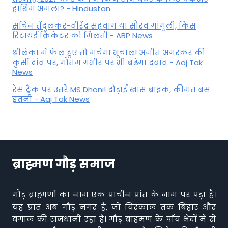
हाशिम अमला? - Hindustan
सचिन तेंदुलकर-वीरेंद्र सहवाग या सौरव गांगुली, किस
रिटायर्ड क्रिकेटर को मिलती - ABP News
श्रीलंका में फेल हुए तो मचेगा भूचाल! अजीत अगरकर की
कुर्सी दांव पर, गौतम गंभीर पर भी बढ़ेगा दबाव - Aaj Tak
News
रेस ट्रैक पर उतरे MS Dhoni! दौड़ाई ख़ास बाइक, कीमत बस
इतनी - Aaj Tak News
ब्राह्मण गौड़ समाज
गौड़ ब्राह्मणों का नाम एक प्राचीन प्रांत के नाम पर पड़ा है।
यह प्रांत अब गौड़ नगर है, जो चिरकाल तक बिहार और
बंगाल की राजधानी रहा है। गौड़ ब्राहमण के पाँच भेदों में से