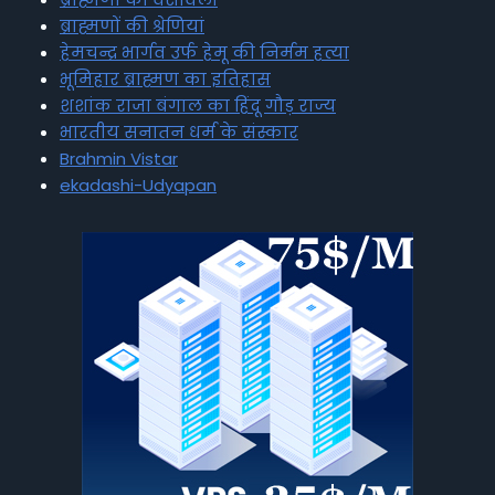
ब्राह्मणों की श्रेणियां
हेमचन्द्र भार्गव उर्फ हेमू की निर्मम हत्या
भूमिहार ब्राह्मण का इतिहास
शशांक राजा बंगाल का हिंदू गौड़ राज्य
भारतीय सनातन धर्म के संस्कार
Brahmin Vistar
ekadashi-Udyapan