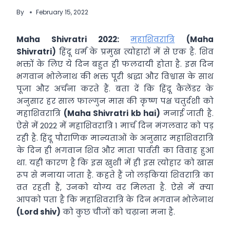
By
February 15, 2022
Maha Shivratri 2022:
महाशिवरात्रि
(Maha
Shivratri)
हिंदू धर्म के प्रमुख त्योहारों में से एक है. शिव
भक्तों के लिए ये दिन बहुत ही फलदायी होता है. इस दिन
भगवान भोलेनाथ की भक्त पूरी श्रद्धा और विश्वास के साथ
पूजा और अर्चना करते हैं. बता दें कि हिंदू कैलेंडर के
अनुसार हर साल फाल्गुन मास की कृष्ण पक्ष चतुर्दशी को
महाशिवरात्रि
(Maha Shivratri kb hai)
मनाई जाती है.
ऐसे में 2022 में महाशिवरात्रि 1 मार्च दिन मंगलवार को पड़
रही है. हिंदू पौराणिक मान्यताओं के अनुसार महाशिवरात्रि
के दिन ही भगवान शिव और माता पार्वती का विवाह हुआ
था. यही कारण है कि इस खुशी में ही इस त्योहार को खास
रूप से मनाया जाता है. कहते हैं जो लड़कियां शिवरात्रि का
व्रत रहती हैं, उनको योग्य वर मिलता है. ऐसे में क्या
आपको पता है कि महाशिवरात्रि के दिन भगवान भोलेनाथ
(Lord shiv)
को कुछ चीजों को चढ़ाना मना है.