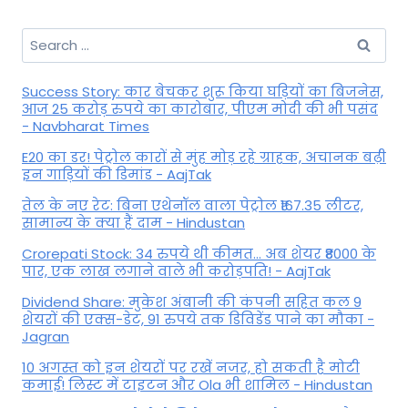
Search
for:
Success Story: कार बेचकर शुरू किया घड़ियों का बिजनेस,
आज 25 करोड़ रुपये का कारोबार, पीएम मोदी की भी पसंद
- Navbharat Times
E20 का डर! पेट्रोल कारों से मुंह मोड़ रहे ग्राहक, अचानक बढ़ी
इन गाड़ियों की डिमांड - AajTak
तेल के नए रेट: बिना एथेनॉल वाला पेट्रोल ₹167.35 लीटर,
सामान्य के क्या हैं दाम - Hindustan
Crorepati Stock: 34 रुपये थी कीमत... अब शेयर ₹8000 के
पार, एक लाख लगाने वाले भी करोड़पति! - AajTak
Dividend Share: मुकेश अंबानी की कंपनी सहित कल 9
शेयरों की एक्स-डेट, 91 रुपये तक डिविडेंड पाने का मौका -
Jagran
10 अगस्त को इन शेयरों पर रखें नजर, हो सकती है मोटी
कमाई! लिस्ट में टाइटन और Ola भी शामिल - Hindustan