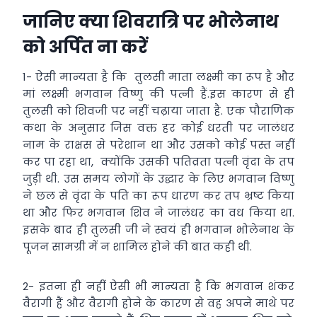
जानिए क्या शिवरात्रि पर भोलेनाथ
को अर्पित ना करें
1- ऐसी मान्यता है कि तुलसी माता लक्ष्मी का रूप है और
मां लक्ष्मी भगवान विष्णु की पत्नी हैं.इस कारण से ही
तुलसी को शिवजी पर नहीं चढ़ाया जाता है. एक पौराणिक
कथा के अनुसार जिस वक्त हर कोई धरती पर जालंधर
नाम के राक्षस से परेशान था और उसको कोई पस्त नहीं
कर पा रहा था, क्योंकि उसकी पतिव्रता पत्नी वृंदा के तप
जुड़ी थी. उस समय लोगों के उद्धार के लिए भगवान विष्णु
ने छल से वृंदा के पति का रूप धारण कर तप भ्रष्ट किया
था और फिर भगवान शिव ने जालंधर का वध किया था.
इसके बाद ही तुलसी जी ने स्वयं ही भगवान भोलेनाथ के
पूजन सामग्री में न शामिल होने की बात कही थी.
2- इतना ही नहीं ऐसी भी मान्यता है कि भगवान शंकर
वैरागी हैं और वैरागी होने के कारण से वह अपने माथे पर