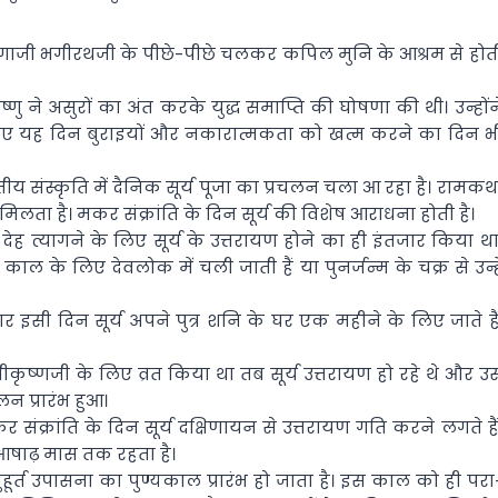
गंगाजी भगीरथजी के पीछे-पीछे चलकर कपिल मुनि के आश्रम से होत
ु ने असुरों का अंत करके युद्ध समाप्ति की घोषणा की थी। उन्होंन
 इसलिए यह दिन बुराइयों और नकारात्मकता को खत्म करने का दिन भ
 संस्कृति में दैनिक सूर्य पूजा का प्रचलन चला आ रहा है। रामकथ
्लेख मिलता है। मकर संक्रांति के दिन सूर्य की विशेष आराधना होती है।
ह त्यागने के लिए सूर्य के उत्तरायण होने का ही इंतजार किया था
ाल के लिए देवलोक में चली जाती हैं या पुनर्जन्म के चक्र से उन्हे
नुसार इसी दिन सूर्य अपने पुत्र शनि के घर एक महीने के लिए जाते हैं
रीकृष्‍णजी के लिए व्रत किया था तब सूर्य उत्तरायण हो रहे थे और उ
लन प्रारंभ हुआ।
 संक्रांति के दिन सूर्य दक्षिणायन से उत्तरायण गति करने लगते हैं
आषाढ़ मास तक रहता है।
म मुहूर्त उपासना का पुण्यकाल प्रारंभ हो जाता है। इस काल को ही परा