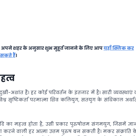
। अपने शहर के अनुसार शुभ मुहूर्त जानने के लिए आप
यहाँ क्लिक कर
सकते हैं
।
महत्व
शांत हैं। हर कोई परिवर्तन के इंतजार में है। सारी व्यवस्थाएं 
विश्व सृष्टिकर्ता परमात्मा शिव कलियुग, सतयुग के संधिकाल अर्था
आदि का महत्व होता है, उसी प्रकार पुरुषोत्तम संगमयुग, जिसमें ज्ञा
ा करने वाली हर आत्मा उत्तम पुरुष बन सकती है। मकर संक्रांति क