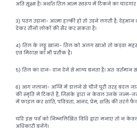
अति सूक्ष्म है। अर्थात तिल आत्म स्वरूप में टिकने का यादगार 
3) पतंग उड़ाना- आत्मा हल्की हो तो उड़ने लगती है; देह
देकर तीनों लोकों की सैर कर सकता है।
4) तिल के लड्डू खाना- तिल को अलग खाओ तो कड़वा महसूस 
एवं मिठास का भी प्रतीक है।
5) तिल का दान- दान देने से भाग्य बनता है। अतः वर्तमान स
6) आग जलाना- अग्नि में डालने से चीज़ें पूरी तरह बदल ज
की स्मृति मे टिकते हैं, जिसके द्वारा न केवल उनके जन्म-जन
में फाइल कर शांति, पवित्रता, आनंद, प्रेम, शक्ति की तरंगे फैल
यदि इस पर्व को निम्नलिखित विधि द्वारा मनाए तो न केवल ह
अधिकारी बनेंगे।