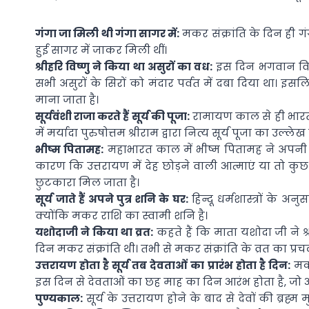
गंगा जा मिली थी गंगा सागर में:
मकर संक्रांति के दिन ही 
हुई सागर में जाकर मिली थीं।
श्रीहरि विष्णु ने किया था असुरों का वध:
इस दिन भगवान विष्ण
सभी असुरों के सिरों को मंदार पर्वत में दबा दिया था।
माना जाता है।
सूर्यवंशी राजा करते हैं सूर्य की पूजा:
रामायण काल से ही भारतीय
में मर्यादा पुरुषोत्तम श्रीराम द्वारा नित्य सूर्य पूजा का उल
भीष्म पितामह:
महाभारत काल में भीष्म पितामह ने अपनी दे
कारण कि उत्तरायण में देह छोड़ने वाली आत्माएं या तो कुछ क
छुटकारा मिल जाता है।
सूर्य जाते हैं अपने पुत्र शनि के घर:
हिन्दू धर्मशास्त्रों के अ
क्योंकि मकर राशि का स्वामी शनि है।
यशोदाजी ने किया था व्रत:
कहते हैं कि माता यशोदा जी ने श्
दिन मकर संक्रांति थी। तभी से मकर संक्रांति के व्रत का प्रच
उत्तरायण होता है सूर्य तब देवताओं का प्रारंभ होता है दिन:
मकर
इस दिन से देवताओं का छह माह का दिन आरंभ होता है, जो 
पुण्यकाल:
सूर्य के उत्तरायण होने के बाद से देवों की ब्रह्