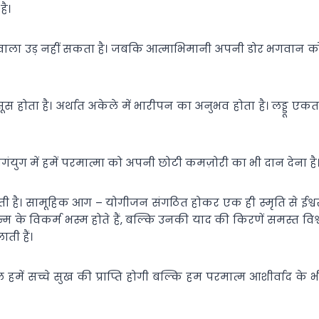
है।
भान वाला उड़ नहीं सकता है। जबकि आत्माभिमानी अपनी डोर भगवान क
होता है। अर्थात अकेले में भारीपन का अनुभव होता है। लड्डू एकत
ंगंयुग में हमें परमात्मा को अपनी छोटी कमज़ोरी का भी दान देना है
ाती है। सामूहिक आग – योगीजन संगठित होकर एक ही स्मृति से ईश्व
्म के विकर्म भस्म होते हैं, बल्कि उनकी याद की किरणें समस्त विश्
ाती हैं।
में सच्चे सुख की प्राप्ति होगी बल्कि हम परमात्म आशीर्वाद के भ