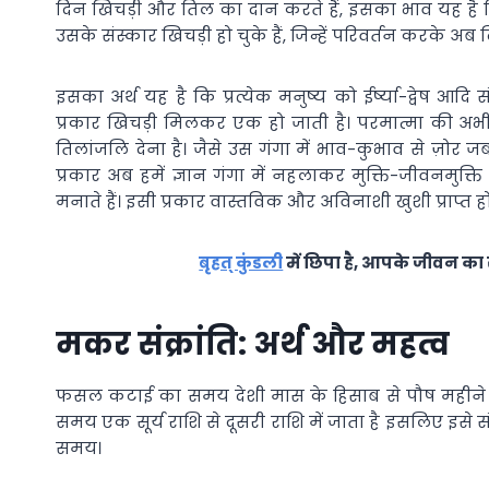
दिन खिचड़ी और तिल का दान करते हैं, इसका भाव यह है कि 
उसके संस्कार खिचड़ी हो चुके हैं, जिन्हें परिवर्तन करके अब 
इसका अर्थ यह है कि प्रत्येक मनुष्य को ईर्ष्या-द्वेष आद
प्रकार खिचड़ी मिलकर एक हो जाती है। परमात्मा की अभी आज
तिलांजलि देना है। जैसे उस गंगा में भाव-कुभाव से ज़ोर ज
प्रकार अब हमें ज्ञान गंगा में नहलाकर मुक्ति-जीवनमुक्
मनाते हैं। इसी प्रकार वास्तविक और अविनाशी खुशी प्राप्त होत
बृहत् कुंडली
में छिपा है, आपके जीवन का स
मकर संक्रांति: अर्थ और महत्व
फसल कटाई का समय देशी मास के हिसाब से पौष महीने के
समय एक सूर्य राशि से दूसरी राशि में जाता है इसलिए इसे 
समय।