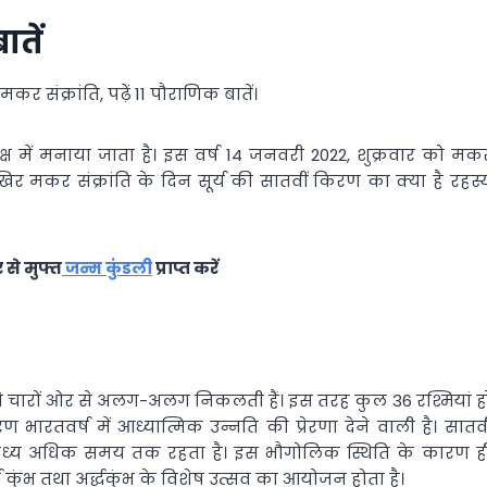
ातें
 संक्रांति, पढ़ें 11 पौराणिक बातें।
पक्ष में मनाया जाता है। इस वर्ष 14 जनवरी 2022, शुक्रवार को मक
खिर मकर संक्रांति के दिन सूर्य की सातवीं किरण का क्या है रहस्
से मुफ्त
जन्म कुंडली
प्राप्त करें
र ये चारों ओर से अलग-अलग निकलती हैं। इस तरह कुल 36 रश्मियां ह
ण भारतवर्ष में आध्यात्मिक उन्नति की प्रेरणा देने वाली है। सातवी
े मध्य अधिक समय तक रहता है। इस भौगोलिक स्थिति के कारण ह
र्ण कुंभ तथा अर्द्धकुंभ के विशेष उत्सव का आयोजन होता है।