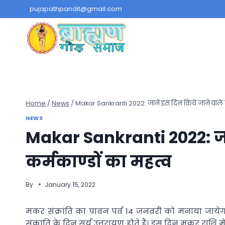
Skip
pujapathpandit@gmail.com
to
content
Home
/
News
/
Makar Sankranti 2022: जानें इस दिन किये जाने वाले क
NEWS
Makar Sankranti 2022: जा
कर्मकाण्डों का महत्व
By
January 15, 2022
मकर संक्रांति का पावन पर्व 14 जनवरी को मनाया जायेगा।
संक्रांति के दिन सूर्य उत्तरायण होते हैं। इस दिन मकर राशि 