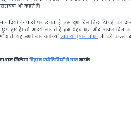
्तरायण’ भी कहते हैं।
िभिन्न नदियों के घाटों पर लगता है। इस शुभ दिन तिल खिचड़ी का दा
स्य छुपे हुए हैं। तो आइये जानते हैं इस बेहद शुभ और पावन दिन क
र्ण बातें। यह सभी जानकारियाँ
आचार्य तुषार जोशी
जी की कलम स
 समाधान मिलेगा
विद्वान ज्योतिषियों से बात
करके