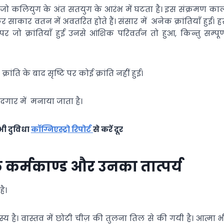
ो कलियुग के अंत सतयुग के आरंभ में घटता है। इस संक्रमण का
 कर साकार वतन में अवतरित होते हैं। संसार में अनेक क्रांतियाँ हुई। ह
 पर जो क्रांतियाँ हुई उनसे आंशिक परिवर्तन तो हुआ, किन्तु सम्पूर्
ांति के बाद सृष्टि पर कोई क्रांति नहीं हुई।
ादगार में मनाया जाता है।
भी दुविधा
कॉग्निएस्ट्रो रिपोर्ट
से करें दूर
े कर्मकाण्ड और उनका तात्पर्य
है।
है। वास्तव में छोटी चीज़ की तुलना तिल से की गयी है। आत्मा भ