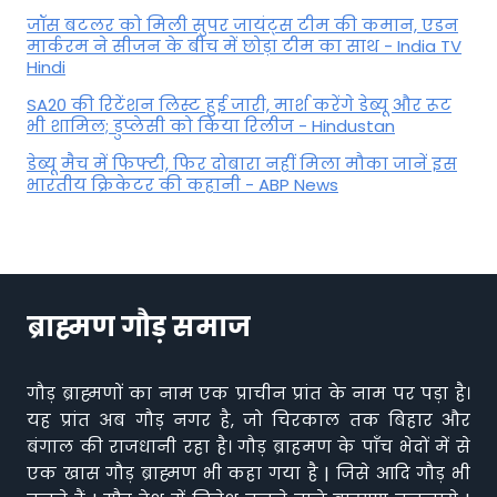
जॉस बटलर को मिली सुपर जायंट्स टीम की कमान, एडन
मार्करम ने सीजन के बीच में छोड़ा टीम का साथ - India TV
Hindi
SA20 की रिटेंशन लिस्ट हुई जारी, मार्श करेंगे डेब्यू और रूट
भी शामिल; डुप्लेसी को किया रिलीज - Hindustan
डेब्यू मैच में फिफ्टी, फिर दोबारा नहीं मिला मौका जानें इस
भारतीय क्रिकेटर की कहानी - ABP News
ब्राह्मण गौड़ समाज
गौड़ ब्राह्मणों का नाम एक प्राचीन प्रांत के नाम पर पड़ा है।
यह प्रांत अब गौड़ नगर है, जो चिरकाल तक बिहार और
बंगाल की राजधानी रहा है। गौड़ ब्राहमण के पाँच भेदों में से
एक खास गौड़ ब्राह्मण भी कहा गया है | जिसे आदि गौड़ भी