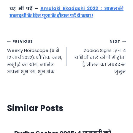
यह भी पढ़ें –
Amalaki Ekadashi 2022 : आमलकी
एकादशी के दिन पूजा के दौरान पढ़ें ये कथा !
Post
PREVIOUS
NEXT
Weekly Horoscope (6 से
Zodiac Signs : इन 4
navigation
12 मार्च 2022): भौतिक लाभ,
राशियों वाले लोगों में होता
समृद्धि का योग, जानिए
है जीतने का जबरदस्त
अपना शुभ रंग, शुभ अंक
जुनून
Similar Posts