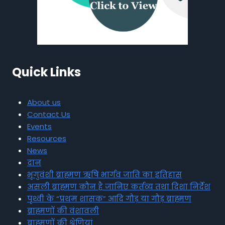
Quick Links
About us
Contact Us
Events
Resources
News
दान
भृगुवंशी ब्राह्मण ऋषि भार्गव जाति का इतिहास
असली ब्राह्मण कौन है जानिए कर्तव्य तथा दिशा निर्देश
पृथ्वी के “प्रथम शासक” आदि गौड़ या गौड़ ब्राह्मण
ब्राह्मणों की वंशावली
ब्राह्मणों की श्रेणियां