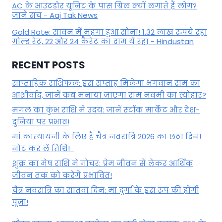
AC के आउटडोर यूनिट के पास ग्रिल क्यों लगाते हैं लोग?
जाने सच - Aaj Tak News
Gold Rate: सावन में महंगा हुआ सोना! 1.32 लाख रुपये रहा
गोल्ड रेट, 22 और 24 कैरेट का दाम ये रहा - Hindustan
RECENT POSTS
साप्ताहिक राशिफल: इस सप्ताह मिलेगा भगवान राम का
आशीर्वाद, जानें कब मनाया जाएगा राम नवमी का त्योहार?
मंगल का कुंभ राशि में उदय: जानें स्‍टॉक मार्केट और देश-
दुनिया पर प्रभाव!
मां कात्‍यायनी के लिए है चैत्र नवरात्रि 2026 का छठा दिन!
नोट कर लें तिथि!
शुक्र का मेष राशि में गोचर: प्रेम जीवन से लेकर आर्थिक
जीवन तक को करेंगे प्रभावित!
चैत्र नवरात्रि का सातवां दिन: मां दुर्गा के इस रूप की होगी
पूजा!