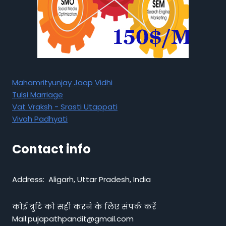
Mahamrityunjay Jaap Vidhi
Tulsi Marriage
Vat Vraksh - Srasti Utappati
Vivah Padhyati
Contact info
Address: Aligarh, Uttar Pradesh, India
कोई त्रुटि को सही करने के लिए संपर्क करें
Mail:pujapathpandit@gmail.com