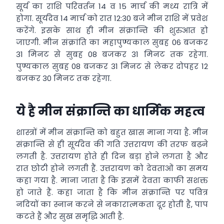
सूर्य का राशि परिवर्तन 14 व 15 मार्च की मध्य रात्रि में
होगा. सूर्यदेव 14 मार्च को रात 12:30 बजे मीन राशि में प्रवेश
करेंगे. इसके साथ ही मीन संक्रान्ति की शुरुआत हो
जाएगी. मीन संक्रांति का महापुण्यकाल सुबह 06 बजकर
31 मिनट से सुबह 08 बजकर 31 मिनट तक रहेगा.
पुण्यकाल सुबह 08 बजकर 31 मिनट से लेकर दोपहर 12
बजकर 30 मिनट तक रहेगा.
ये है मीन संक्रान्ति का धार्मिक महत्व
शास्त्रों में मीन संक्रान्ति को बहुत खास माना गया है. मीन
संक्रान्ति से ही सूर्यदेव की गति उत्तरायण की तरफ बढ़ने
लगती है. उत्तरायण होते ही दिन बड़ा होने लगता है और
रात छोटी होने लगती हैं. उत्तरायण को देवताओं का समय
कहा गया है. माना जाता है कि इसमें देवता काफी सशक्त
हो जाते हैं. कहा जाता है कि मीन संक्रान्ति पर पवित्र
नदियों का स्नान करने से नकारात्मकता दूर होती है, पाप
कटते हैं और सुख समृद्धि आती है.