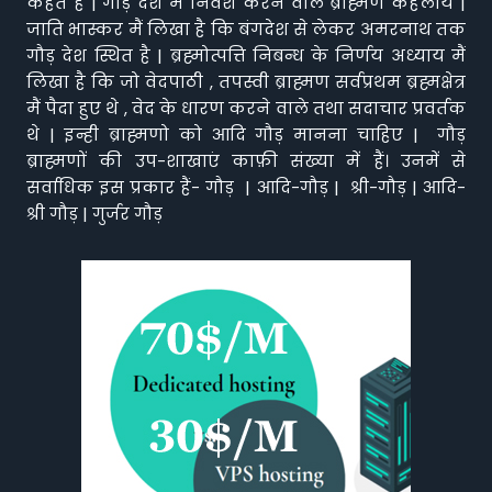
कहते हैं | गौड़ देश में निवेश करने वाले ब्राह्मण कहलाये |
जाति भास्कर मैं लिखा है कि बंगदेश से लेकर अमरनाथ तक
गौड़ देश स्थित है | ब्रह्मोत्पत्ति निबन्ध के निर्णय अध्याय मैं
लिखा है कि जो वेदपाठी , तपस्वी ब्राह्मण सर्वप्रथम ब्रह्मक्षेत्र
मैं पैदा हुए थे , वेद के धारण करने वाले तथा सदाचार प्रवर्तक
थे | इन्ही ब्राह्मणो को आदि गौड़ मानना चाहिए | गौड़
ब्राह्मणों की उप-शाखाएं काफ़ी संख्या में हैं। उनमें से
सर्वाधिक इस प्रकार हैं- गौड़ | आदि-गौड़ | श्री-गौड़ | आदि-
श्री गौड़ | गुर्जर गौड़