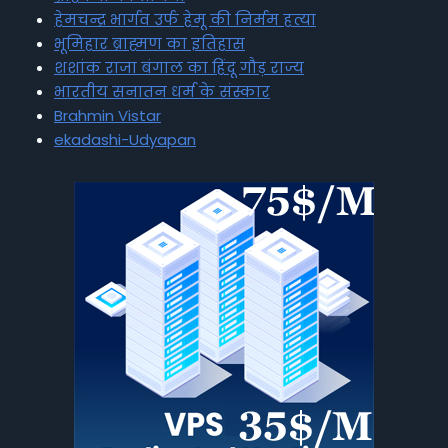
हेमचन्द्र भार्गव उर्फ हेमू की निर्मम हत्या
भूमिहार ब्राह्मण का इतिहास
शशांक राजा बंगाल का हिंदू गौड़ राज्य
भारतीय सनातन धर्म के संस्कार
Brahmin Vistar
ekadashi-Udyapan