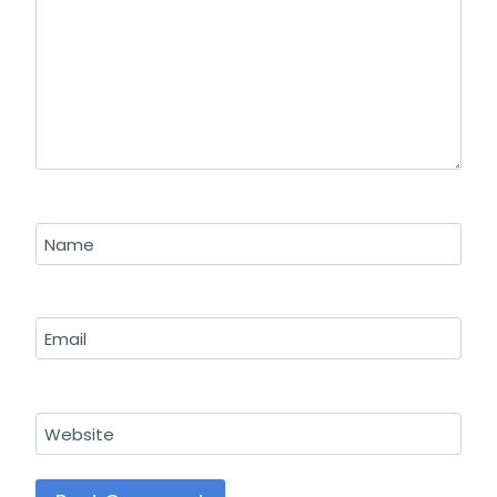
Name
Email
Website