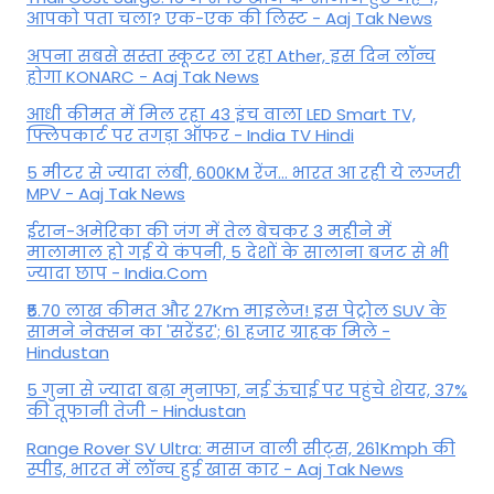
आपको पता चला? एक-एक की लिस्ट - Aaj Tak News
अपना सबसे सस्ता स्कूटर ला रहा Ather, इस दिन लॉन्च
होगा KONARC - Aaj Tak News
आधी कीमत में मिल रहा 43 इंच वाला LED Smart TV,
फ्लिपकार्ट पर तगड़ा ऑफर - India TV Hindi
5 मीटर से ज्यादा लंबी, 600KM रेंज... भारत आ रही ये लग्जरी
MPV - Aaj Tak News
ईरान-अमेरिका की जंग में तेल बेचकर 3 महीने में
मालामाल हो गई ये कंपनी, 5 देशों के सालाना बजट से भी
ज्यादा छाप - India.Com
₹5.70 लाख कीमत और 27Km माइलेज! इस पेट्रोल SUV के
सामने नेक्सन का 'सरेंडर'; 61 हजार ग्राहक मिले -
Hindustan
5 गुना से ज्यादा बढ़ा मुनाफा, नई ऊंचाई पर पहुंचे शेयर, 37%
की तूफानी तेजी - Hindustan
Range Rover SV Ultra: मसाज वाली सीट्स, 261Kmph की
स्पीड, भारत में लॉन्च हुई खास कार - Aaj Tak News