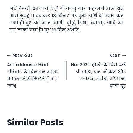
नई दिल्ली, 06 मार्च। ग्रहों में राजकुमार कहलाने वाला बुध
आज सुबह 11 बजकर 18 मिनट पर कुंभ राशि में प्रवेश कर
गया है। बुध को ज्ञान, वाणी, बुद्धि, शिक्षा, व्यापार आदि का
ग्रह माना गया है। बुध 19 दिन अर्थात्
Post
PREVIOUS
NEXT
Astro ideas in Hindi:
Holi 2022: होली के दिन करें
navigation
रविवार के दिन इन उपायों
ये उपाय, धन, नौकरी और
को करने से मिलते हैं कई
स्वास्थ्य संबंधी परेशानी
लाभ
होगी दूर
Similar Posts