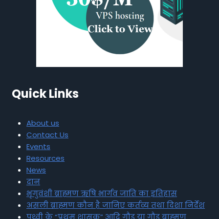
Quick Links
About us
Contact Us
Events
Resources
News
दान
भृगुवंशी ब्राह्मण ऋषि भार्गव जाति का इतिहास
असली ब्राह्मण कौन है जानिए कर्तव्य तथा दिशा निर्देश
पृथ्वी के “प्रथम शासक” आदि गौड़ या गौड़ ब्राह्मण