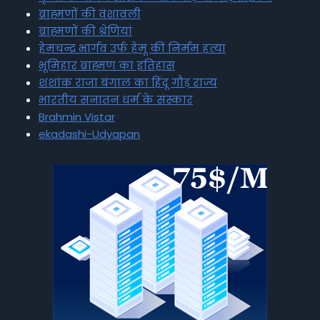
ब्राह्मणों की वंशावली
ब्राह्मणों की श्रेणियां
हेमचन्द्र भार्गव उर्फ हेमू की निर्मम हत्या
भूमिहार ब्राह्मण का इतिहास
शशांक राजा बंगाल का हिंदू गौड़ राज्य
भारतीय सनातन धर्म के संस्कार
Brahmin Vistar
ekadashi-Udyapan