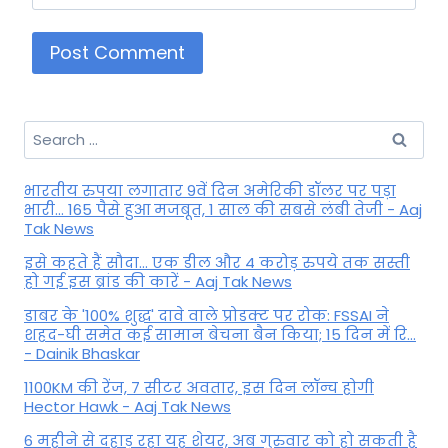
Search
for:
भारतीय रुपया लगातार 9वें दिन अमेरिकी डॉलर पर पड़ा
भारी... 165 पैसे हुआ मजबूत, 1 साल की सबसे लंबी तेजी - Aaj
Tak News
इसे कहते हैं सौदा... एक डील और 4 करोड़ रुपये तक सस्ती
हो गई इस ब्रांड की कारें - Aaj Tak News
डाबर के '100% शुद्ध' दावे वाले प्रोडक्ट पर रोक: FSSAI ने
शहद-घी समेत कई सामान बेचना बैन किया; 15 दिन में रि...
- Dainik Bhaskar
1100KM की रेंज, 7 सीटर अवतार, इस दिन लॉन्च होगी
Hector Hawk - Aaj Tak News
6 महीने से दहाड़ रहा यह शेयर, अब गुरुवार को हो सकती है