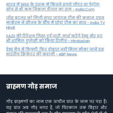
भारत में 1950 के दशक में कितने रुपये लीटर था पेट्रोल,
सोच से भी कम निकला डीजल का दाम - India.Com
जॉस बटलर को मिली सुपर जायंट्स टीम की कमान, एडन
मार्करम ने सीजन के बीच में छोड़ा टीम का साथ - India TV
Hindi
SA20 की रिटेंशन लिस्ट हुई जारी, मार्श करेंगे डेब्यू और रूट
भी शामिल; डुप्लेसी को किया रिलीज - Hindustan
डेब्यू मैच में फिफ्टी, फिर दोबारा नहीं मिला मौका जानें इस
भारतीय क्रिकेटर की कहानी - ABP News
ब्राह्मण गौड़ समाज
गौड़ ब्राह्मणों का नाम एक प्राचीन प्रांत के नाम पर पड़ा है।
यह प्रांत अब गौड़ नगर है, जो चिरकाल तक बिहार और