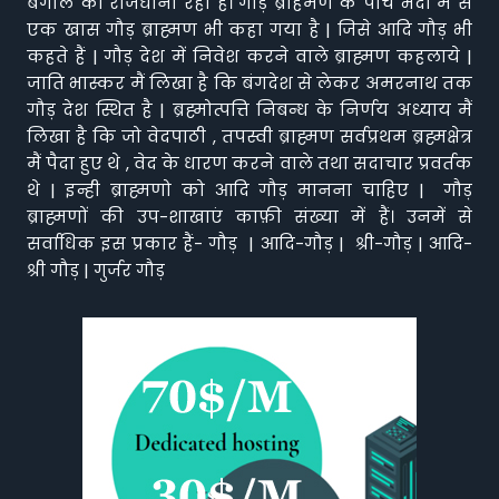
बंगाल की राजधानी रहा है। गौड़ ब्राहमण के पाँच भेदों में से
एक खास गौड़ ब्राह्मण भी कहा गया है | जिसे आदि गौड़ भी
कहते हैं | गौड़ देश में निवेश करने वाले ब्राह्मण कहलाये |
जाति भास्कर मैं लिखा है कि बंगदेश से लेकर अमरनाथ तक
गौड़ देश स्थित है | ब्रह्मोत्पत्ति निबन्ध के निर्णय अध्याय मैं
लिखा है कि जो वेदपाठी , तपस्वी ब्राह्मण सर्वप्रथम ब्रह्मक्षेत्र
मैं पैदा हुए थे , वेद के धारण करने वाले तथा सदाचार प्रवर्तक
थे | इन्ही ब्राह्मणो को आदि गौड़ मानना चाहिए | गौड़
ब्राह्मणों की उप-शाखाएं काफ़ी संख्या में हैं। उनमें से
सर्वाधिक इस प्रकार हैं- गौड़ | आदि-गौड़ | श्री-गौड़ | आदि-
श्री गौड़ | गुर्जर गौड़