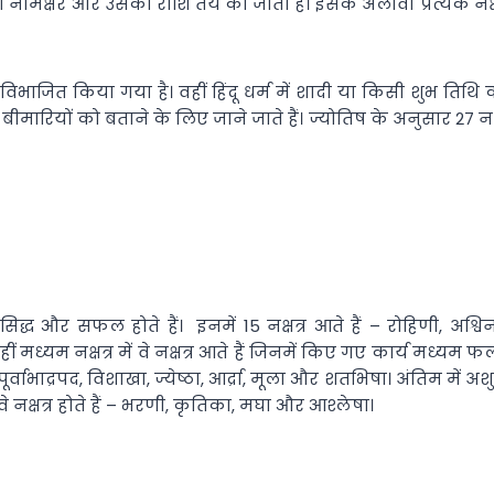
्चे का नामक्षर और उसकी राशि तय की जाती है। इसके अलावा प्रत्येक 
विभाजित किया गया है। वहीं हिंदू धर्म में शादी या किसी शुभ तिथि 
ों को बताने के लिए जाने जाते हैं। ज्योतिष के अनुसार 27 नक्षत्र ह
 सिद्ध और सफल होते हैं। इनमें 15 नक्षत्र आते हैं – रोहिणी, अश्विन, 
ु। वहीं मध्यम नक्षत्र में वे नक्षत्र आते हैं जिनमें किए गए कार्य मध्य
ा, पूर्वाभाद्रपद, विशाखा, ज्येष्ठा, आर्द्रा, मूला और शतभिषा। अंतिम मे
वे नक्षत्र होते हैं – भरणी, कृतिका, मघा और आश्लेषा।