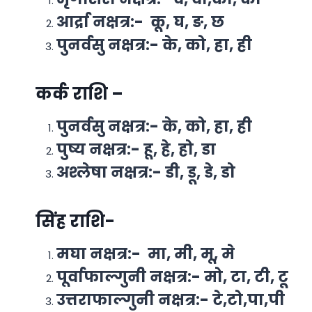
आर्द्रा नक्षत्र:- कू, घ, ङ, छ
पुनर्वसु नक्षत्र:- के, को, हा, ही
कर्क राशि –
पुनर्वसु नक्षत्र:- के, को, हा, ही
पुष्य नक्षत्र:- हू, हे, हो, डा
अश्लेषा नक्षत्र:- डी, डू, डे, डो
सिंह राशि-
मघा नक्षत्र:- मा, मी, मू, मे
पूर्वाफाल्गुनी नक्षत्र:- मो, टा, टी, टू
उत्तराफाल्गुनी नक्षत्र:- टे,टो,पा,पी