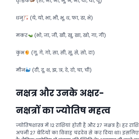
वृश्चिक
(तो, ना, नी, नू, ने, नो, या, यी, यू)
धनु
(ये, यो, भा, भी, भू, ध, फा, ढा, भे)
मकर
(भो, जा, जी, खी, खू, खा, खो, गा, गी)
कुंभ
(गू, गे, गो, सा, सी, सू, से, सो, दा)
मीन
(दी, दू, थ, झ, ञ, दे, दो, चा, ची)
नक्षत्र और उनके अक्षर-
नक्षत्रों का ज्योतिष महत्व
ज्योतिषशास्त्र में 12 राशियां होती हैं और 27 नक्षत्र हैं। हर 
अपनी 27 बेटियों का विवाह चंद्रदेव से कर दिया था। इसलिए ज