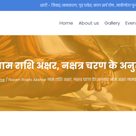
शादी - विवाह, नामकरण, गृह प्रवेश, काल सर्प दोष , मार्कण्डेय पूजा ,
Home
About us
Gallery
Even
 राशि अक्षर, नक्षत्र चरण के अ
me
/
Naam Rashi Akshar नाम राशि अक्षर, नक्षत्र चरण के अनुसार नाम अक्षर ना