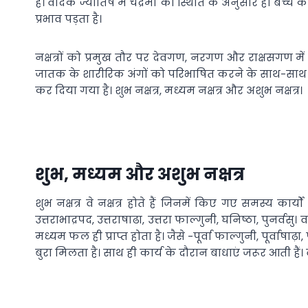
है। वैदिक ज्योतिष में चंद्रमा की स्थिति के अनुसार ही बच
प्रभाव पड़ता है।
नक्षत्रों को प्रमुख तौर पर देवगण, नरगण और राक्षसगण में 
जातक के शारीरिक अंगों को परिभाषित करने के साथ-साथ बीमारिय
कर दिया गया है। शुभ नक्षत्र, मध्यम नक्षत्र और अशुभ नक्षत्र।
शुभ, मध्यम और अशुभ नक्षत्र
शुभ नक्षत्र वे नक्षत्र होते हैं जिनमें किए गए समस्य कार्यों
उत्तराभाद्रपद, उत्तराषाढा, उत्तरा फाल्गुनी, घनिष्ठा, पुनर्वस
मध्यम फल ही प्राप्त होता है। जैसे -पूर्वा फाल्गुनी, पूर्वाषाढ़
बुरा मिलता है। साथ ही कार्य के दौरान बाधाएं जरूर आती हैं। 