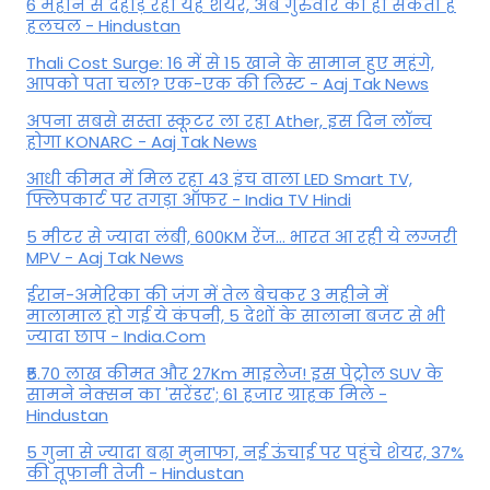
6 महीने से दहाड़ रहा यह शेयर, अब गुरुवार को हो सकती है
हलचल - Hindustan
Thali Cost Surge: 16 में से 15 खाने के सामान हुए महंगे,
आपको पता चला? एक-एक की लिस्ट - Aaj Tak News
अपना सबसे सस्ता स्कूटर ला रहा Ather, इस दिन लॉन्च
होगा KONARC - Aaj Tak News
आधी कीमत में मिल रहा 43 इंच वाला LED Smart TV,
फ्लिपकार्ट पर तगड़ा ऑफर - India TV Hindi
5 मीटर से ज्यादा लंबी, 600KM रेंज... भारत आ रही ये लग्जरी
MPV - Aaj Tak News
ईरान-अमेरिका की जंग में तेल बेचकर 3 महीने में
मालामाल हो गई ये कंपनी, 5 देशों के सालाना बजट से भी
ज्यादा छाप - India.Com
₹5.70 लाख कीमत और 27Km माइलेज! इस पेट्रोल SUV के
सामने नेक्सन का 'सरेंडर'; 61 हजार ग्राहक मिले -
Hindustan
5 गुना से ज्यादा बढ़ा मुनाफा, नई ऊंचाई पर पहुंचे शेयर, 37%
की तूफानी तेजी - Hindustan