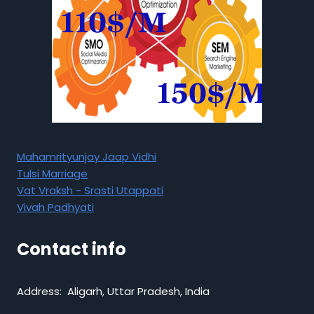
Mahamrityunjay Jaap Vidhi
Tulsi Marriage
Vat Vraksh - Srasti Utappati
Vivah Padhyati
Contact info
Address: Aligarh, Uttar Pradesh, India