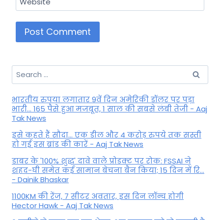
Website
Search
for:
भारतीय रुपया लगातार 9वें दिन अमेरिकी डॉलर पर पड़ा
भारी... 165 पैसे हुआ मजबूत, 1 साल की सबसे लंबी तेजी - Aaj
Tak News
इसे कहते हैं सौदा... एक डील और 4 करोड़ रुपये तक सस्ती
हो गई इस ब्रांड की कारें - Aaj Tak News
डाबर के '100% शुद्ध' दावे वाले प्रोडक्ट पर रोक: FSSAI ने
शहद-घी समेत कई सामान बेचना बैन किया; 15 दिन में रि...
- Dainik Bhaskar
1100KM की रेंज, 7 सीटर अवतार, इस दिन लॉन्च होगी
Hector Hawk - Aaj Tak News