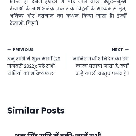
शास्त्र है। इसमें हथेली में पाई जाने वाली स्थूल-सूक्ष्म
रेखाओं के साथ अनेक प्रकार के चिह्नों के माध्यम से भूत,
भविष्य और वर्तमान का कथन किया जाता है। इन्हीं
रेखाओं, चिह्नों
Post
PREVIOUS
NEXT
धनु राशि में शुक्र मार्गी (29
जानिए क्यों शनिदेव का रंग
navigation
जनवरी 2022): पढ़ें सभी
काला बताया जाता है, क्यों
राशियों का भविष्यफल
उन्हें काली वस्तुएं पसंद हैं !
Similar Posts