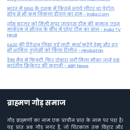
भारत में 1950 के दशक में कितने रुपये लीटर था पेट्रोल,
सोच से भी कम निकला डीजल का दाम - India.Com
जॉस बटलर को मिली सुपर जायंट्स टीम की कमान, एडन
मार्करम ने सीजन के बीच में छोड़ा टीम का साथ - India TV
Hindi
SA20 की रिटेंशन लिस्ट हुई जारी, मार्श करेंगे डेब्यू और रूट
भी शामिल; डुप्लेसी को किया रिलीज - Hindustan
डेब्यू मैच में फिफ्टी, फिर दोबारा नहीं मिला मौका जानें इस
भारतीय क्रिकेटर की कहानी - ABP News
ब्राह्मण गौड़ समाज
गौड़ ब्राह्मणों का नाम एक प्राचीन प्रांत के नाम पर पड़ा है।
यह प्रांत अब गौड़ नगर है, जो चिरकाल तक बिहार और