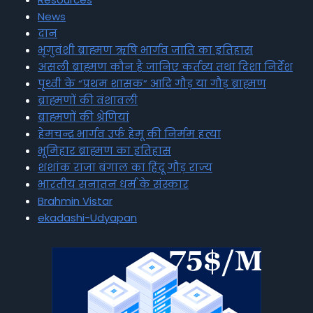
News
दान
भृगुवंशी ब्राह्मण ऋषि भार्गव जाति का इतिहास
असली ब्राह्मण कौन है जानिए कर्तव्य तथा दिशा निर्देश
पृथ्वी के “प्रथम शासक” आदि गौड़ या गौड़ ब्राह्मण
ब्राह्मणों की वंशावली
ब्राह्मणों की श्रेणियां
हेमचन्द्र भार्गव उर्फ हेमू की निर्मम हत्या
भूमिहार ब्राह्मण का इतिहास
शशांक राजा बंगाल का हिंदू गौड़ राज्य
भारतीय सनातन धर्म के संस्कार
Brahmin Vistar
ekadashi-Udyapan