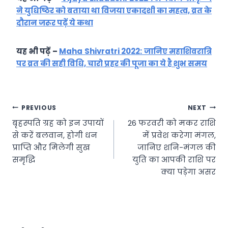
ने युधिष्ठिर को बताया था विजया एकादशी का महत्व, व्रत के
दौरान जरूर पढ़ें ये कथा
यह भी पढ़ें –
Maha Shivratri 2022: जानिए महाशिवरात्रि
पर व्रत की सही विधि, चारो प्रहर की पूजा का ये है शुभ समय
Post
PREVIOUS
NEXT
बृहस्पति ग्रह को इन उपायों
26 फरवरी को मकर राशि
navigation
से करें बलवान, होगी धन
में प्रवेश करेगा मंगल,
प्राप्ति और मिलेगी सुख
जानिए शनि-मंगल की
समृद्धि
युति का आपकी राशि पर
क्या पड़ेगा असर