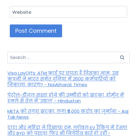
Website
Search
for:
Visa LayOffs: ATM कार्ड पर छपता है जिसका नाम, उस
कंपनी ने भारत समेत दुनिया में 2600 कर्मचारियों को
निकाला, कारण? - Navbharat Times
पेट्रोल-डीजल सस्ता होने की उम्मीदों को झटका, होर्मुज में
हमले से तेल में 'उबाल' - Hindustan
META को तगड़ा झटका, लगा ₹5,000 करोड़ का जुर्माना - Aaj
Tak News
टाटा और महिंद्रा ने दिखाया दम, ग्लोबल EV रैंकिंग में टेस्ला
और BYD को पछाड़ा; फिर भी निगेटिव बातें हो रहीं -