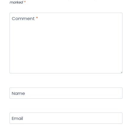
marked
*
Comment
*
Name
Email