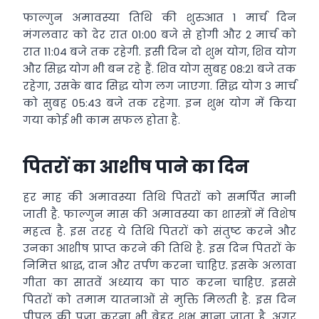
फाल्गुन अमावस्या तिथि की शुरुआत 1 मार्च दिन
मंगलवार को देर रात 01:00 बजे से होगी और 2 मार्च को
रात 11:04 बजे तक रहेगी. इसी दिन दो शुभ योग, शिव योग
और सिद्ध योग भी बन रहे हैं. शिव योग सुबह 08:21 बजे तक
रहेगा, उसके बाद सिद्ध योग लग जाएगा. सिद्ध योग 3 मार्च
को सुबह 05:43 बजे तक रहेगा. इन शुभ योग में किया
गया कोई भी काम सफल होता है.
पितरों का आशीष पाने का दिन
हर माह की अमावस्या तिथि पितरों को समर्पित मानी
जाती है. फाल्गुन मास की अमावस्या का शास्त्रों में विशेष
महत्व है. इस ​तरह ये तिथि पितरों को सं​तुष्ट करने और
उनका आशीष प्राप्त करने की तिथि है. इस दिन पितरों के
निमित्त श्राद्ध, दान और तर्पण करना चाहिए. इसके अलावा
गीता का सातवें अध्याय का पाठ करना चाहिए. इससे
पितरों को तमाम यातनाओं से मुक्ति मिलती है. इस दिन
पीपल की पूजा करना भी बेहद शुभ माना जाता है. अगर