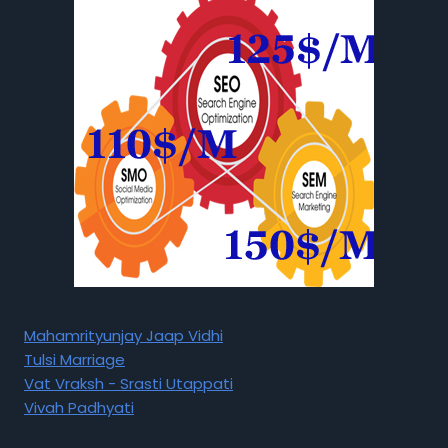
Mahamrityunjay Jaap Vidhi
Tulsi Marriage
Vat Vraksh - Srasti Utappati
Vivah Padhyati