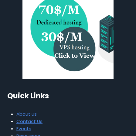
Quick Links
About us
Contact Us
Events
Resources