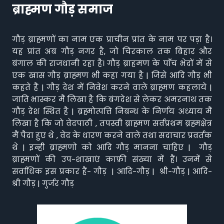
ब्राह्मण गौड़ समाज
गौड़ ब्राह्मणों का नाम एक प्राचीन प्रांत के नाम पर पड़ा है।
यह प्रांत अब गौड़ नगर है, जो चिरकाल तक बिहार और
बंगाल की राजधानी रहा है। गौड़ ब्राहमण के पाँच भेदों में से
एक खास गौड़ ब्राह्मण भी कहा गया है | जिसे आदि गौड़ भी
कहते हैं | गौड़ देश में निवेश करने वाले ब्राह्मण कहलाये |
जाति भास्कर मैं लिखा है कि बंगदेश से लेकर अमरनाथ तक
गौड़ देश स्थित है | ब्रह्मोत्पत्ति निबन्ध के निर्णय अध्याय मैं
लिखा है कि जो वेदपाठी , तपस्वी ब्राह्मण सर्वप्रथम ब्रह्मक्षेत्र
मैं पैदा हुए थे , वेद के धारण करने वाले तथा सदाचार प्रवर्तक
थे | इन्ही ब्राह्मणो को आदि गौड़ मानना चाहिए | गौड़
ब्राह्मणों की उप-शाखाएं काफ़ी संख्या में हैं। उनमें से
सर्वाधिक इस प्रकार हैं- गौड़ | आदि-गौड़ | श्री-गौड़ | आदि-
श्री गौड़ | गुर्जर गौड़