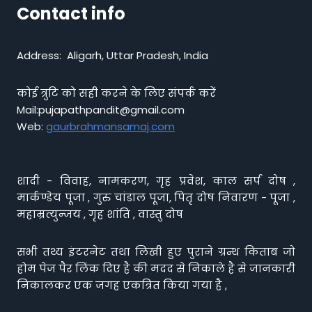
Contact info
Address: Aligarh, Uttar Pradesh, India
कोई त्रुटि को सही करने के लिए संपर्क करें
Mail:pujapathpandit@gmail.com
Web:
gaurbrahmansamaj.com
शादी - विवाह, नामकरण, गृह प्रवेश, काल सर्प दोष ,
मार्कण्डेय पूजा , गुरु चांडाल पूजा, पितृ दोष निवारण - पूजा ,
महाम्रत्युन्जय , गृह शांति , वास्तु दोष
सभी तथ्य इंटरनेट तथा लिखी हुए पुराने ग्रन्थ किताब जो
होम पेज पैर लिंक दिए है की मदद से निकाले है से जानकारी
निकालकर एक जगह एकत्रित किया गया है ,