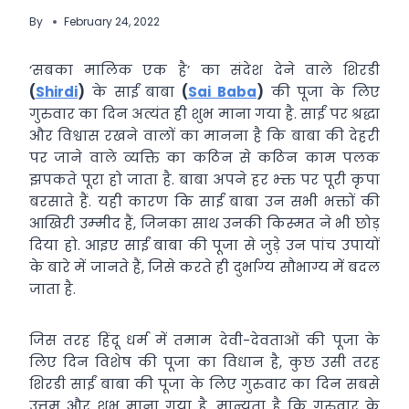
By
February 24, 2022
‘सबका मालिक एक है’ का संदेश देने वाले शिरडी
(
Shirdi
)
के साईं बाबा
(
Sai Baba
)
की पूजा के लिए
गुरुवार का दिन अत्यंत ही शुभ माना गया है. साईं पर श्रद्धा
और विश्वास रखने वालों का मानना है कि बाबा की देहरी
पर जाने वाले व्यक्ति का कठिन से कठिन काम पलक
झपकते पूरा हो जाता है. बाबा अपने हर भ्क्त पर पूरी कृपा
बरसाते हैं. यही कारण कि साईं बाबा उन सभी भक्तों की
आखिरी उम्‍मीद हैं, जिनका साथ उनकी किस्मत ने भी छोड़
दिया हो. आइए साईं बाबा की पूजा से जुड़े उन पांच उपायों
के बारे में जानते हैं, जिसे करते ही दुर्भाग्य सौभाग्य में बदल
जाता है.
जिस तरह हिंदू धर्म में तमाम देवी-देवताओं की पूजा के
लिए दिन विशेष की पूजा का विधान है, कुछ उसी तरह
शिरडी साईं बाबा की पूजा के लिए गुरुवार का दिन सबसे
उत्तम और शुभ माना गया है. मान्यता है कि गुरुवार के