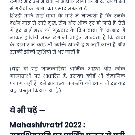
लगाएं और उसे अधिक से अधिक लोगों को बांटें. विशेष रूप
से गरीबों को बाबा का प्रसाद जरूर बांटें.
शिरडी वाले साईं बाबा के बारे में मान्यता है कि उनके
दर्शन मात्र से सारे दु:ख, रोग और शोक दूर हो जाते हैं. ऐसे
में हर साईं भक्त को गुरुवार के दिन बाबा के दरबार में
जाकर हाजिरी जरूर लगानी चाहिए. मान्यता है कि बाबा
के दरबार में कोई भी व्यक्ति खाली हाथ नहीं जाता है और
उसकी झोली खुशियों से भर जाती है.
(यहां दी गई जानकारियां धार्मिक आस्था और लोक
मान्यताओं पर आधारित हैं, इसका कोई भी वैज्ञानिक
प्रमाण नहीं है. इसे सामान्य जनरुचि को ध्यान में रखकर
यहां प्रस्तुत किया गया है.)
ये भी पढ़ें —
Mahashivratri 2022 :