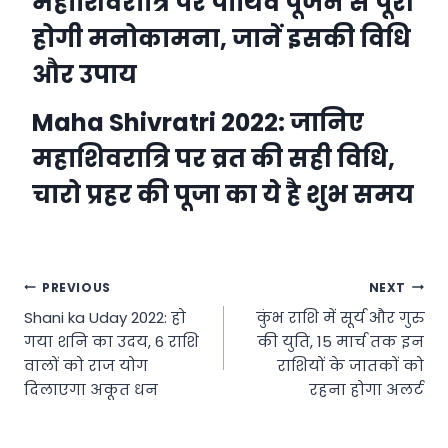
महाशिवरात्रि पर पार्थिव पूजन से पूरी
होगी मनोकामना, जानें इसकी विधि
और उपाय
Maha Shivratri 2022: जानिए
महाशिवरात्रि पर व्रत की सही विधि,
चारो प्रहर की पूजा का ये है शुभ समय
Post
PREVIOUS
NEXT
Shani ka Uday 2022: हो
कुंभ राशि में सूर्य और गुरु
navigation
गया शनि का उदय, 6 राशि
की युति, 15 मार्च तक इन
वालों को राज योग
राशियों के जातकों को
दिलाएगा अकूत धन
रहना होगा अलर्ट