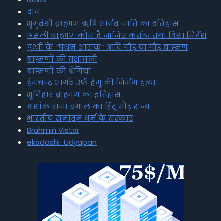
दान
भृगुवंशी ब्राह्मण ऋषि भार्गव जाति का इतिहास
असली ब्राह्मण कौन है जानिए कर्तव्य तथा दिशा निर्देश
पृथ्वी के “प्रथम शासक” आदि गौड़ या गौड़ ब्राह्मण
ब्राह्मणों की वंशावली
ब्राह्मणों की श्रेणियां
हेमचन्द्र भार्गव उर्फ हेमू की निर्मम हत्या
भूमिहार ब्राह्मण का इतिहास
शशांक राजा बंगाल का हिंदू गौड़ राज्य
भारतीय सनातन धर्म के संस्कार
Brahmin Vistar
ekadashi-Udyapan