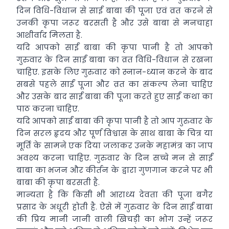
दिन विधि-विधान से साईं बाबा की पूजा एवं व्रत करने से
उनकी कृपा जरूर बरसती है और उसे बाबा से मनचाहा
आशीर्वाद मिलता है.
यदि आपको साईं बाबा की कृपा पानी है तो आपको
गुरुवार के दिन साईं बाबा का व्रत विधि-विधान से रखना
चाहिए. इसके लिए गुरुवार को स्नान-ध्यान करने के बाद
सबसे पहले साईं पूजा और व्रत का संकल्प लेना चाहिए
और उसके बाद साईं बाबा की पूजा करते हुए साईं कथा का
पाठ करना चाहिए.
यदि आपको साईं बाबा की कृपा पानी है तो आप गुरुवार के
दिन सरल हृदय और पूर्ण विश्वास के साथ बाबा के चित्र या
मूर्ति के सामने एक दिया जलाकर उनके महामंत्र का जाप
अवश्य करना चाहिए. गुरुवार के दिन सच्चे मन से साईं
बाबा का भजन और कीर्तन के द्वारा गुणगान करने पर भी
बाबा की कृपा बरसती है.
मान्यता है कि ​किसी भी आराध्य देवता की पूजा बगैर
प्रसाद के अधूरी होती है. ऐसे में गुरुवार के दिन साईं बाबा
की प्रिय मानी जानी वाली खिचड़ी का भोग उन्हें जरूर