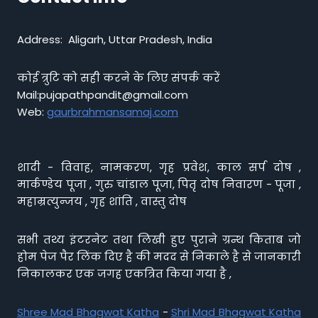
Address: Aligarh, Uttar Pradesh, India
कोई त्रुटि को सही करने के लिए संपर्क करें
Mail:pujapathpandit@gmail.com
Web:
gaurbrahmansamaj.com
शादी - विवाह, नामकरण, गृह प्रवेश, काल सर्प दोष ,
मार्कण्डेय पूजा , गुरु चांडाल पूजा, पितृ दोष निवारण - पूजा ,
महाम्रत्युन्जय , गृह शांति , वास्तु दोष
सभी तथ्य इंटरनेट तथा लिखी हुए पुराने ग्रन्थ किताब जो
होम पेज पैर लिंक दिए है की मदद से निकाले है से जानकारी
निकालकर एक जगह एकत्रित किया गया है ,
Shree Mad Bhagwat Katha
-
Shri Mad Bhagwat Katha