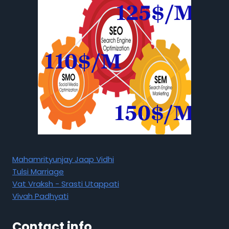
Mahamrityunjay Jaap Vidhi
Tulsi Marriage
Vat Vraksh - Srasti Utappati
Vivah Padhyati
Contact info