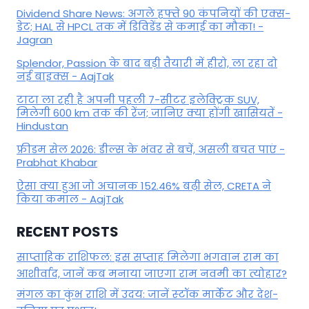
Dividend Share News: अगले हफ्ते 90 कंपनियों की एक्स-
डेट; HAL से HPCL तक में डिविडेंड से कमाई का मौका! -
Jagran
Splendor, Passion के बाद बड़ी तैयारी में हीरो, ला रहा दो
नई बाइक्स - AajTak
टाटा ला रही है अपनी पहली 7-सीटर इलेक्ट्रिक SUV,
मिलेगी 600 km तक की रेंज; जानिए क्या होंगी खासियतें -
Hindustan
फ्रीडम सेल 2026: डील्स के भंवर से बचें, असली बचत पाएं -
Prabhat Khabar
ऐसा क्या हुआ जो अचानक 152.46% बढ़ी सेल, CRETA ने
किया कमाल - AajTak
RECENT POSTS
साप्ताहिक राशिफल: इस सप्ताह मिलेगा भगवान राम का
आशीर्वाद, जानें कब मनाया जाएगा राम नवमी का त्योहार?
मंगल का कुंभ राशि में उदय: जानें स्‍टॉक मार्केट और देश-