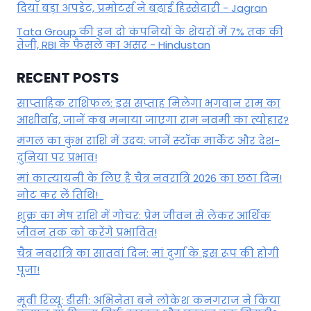
दिया बड़ा अपडेट, प्रमोटर्स ने बढ़ाई हिस्सेदारी - Jagran
Tata Group की इन दो कंपनियों के शेयरों में 7% तक की
तेजी, RBI के फैसले का असर - Hindustan
RECENT POSTS
साप्ताहिक राशिफल: इस सप्ताह मिलेगा भगवान राम का
आशीर्वाद, जानें कब मनाया जाएगा राम नवमी का त्योहार?
मंगल का कुंभ राशि में उदय: जानें स्‍टॉक मार्केट और देश-
दुनिया पर प्रभाव!
मां कात्‍यायनी के लिए है चैत्र नवरात्रि 2026 का छठा दिन!
नोट कर लें तिथि!
शुक्र का मेष राशि में गोचर: प्रेम जीवन से लेकर आर्थिक
जीवन तक को करेंगे प्रभावित!
चैत्र नवरात्रि का सातवां दिन: मां दुर्गा के इस रूप की होगी
पूजा!
मूवी रिव्यू: डीसी: अभिनेता बने लोकेश कनगराज ने किया