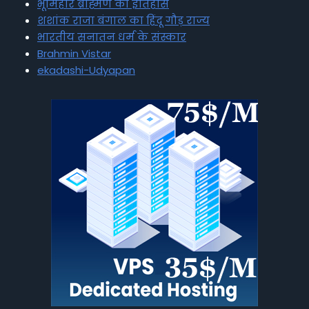
भूमिहार ब्राह्मण का इतिहास
शशांक राजा बंगाल का हिंदू गौड़ राज्य
भारतीय सनातन धर्म के संस्कार
Brahmin Vistar
ekadashi-Udyapan