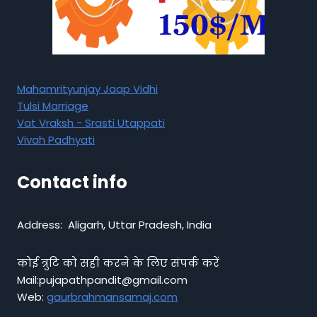
Mahamrityunjay Jaap Vidhi
Tulsi Marriage
Vat Vraksh - Srasti Utappati
Vivah Padhyati
Contact info
Address: Aligarh, Uttar Pradesh, India
कोई त्रुटि को सही करने के लिए संपर्क करें
Mail:pujapathpandit@gmail.com
Web:
gaurbrahmansamaj.com