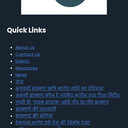
Quick Links
About us
Contact Us
Events
Resources
News
दान
भृगुवंशी ब्राह्मण ऋषि भार्गव जाति का इतिहास
असली ब्राह्मण कौन है जानिए कर्तव्य तथा दिशा निर्देश
पृथ्वी के “प्रथम शासक” आदि गौड़ या गौड़ ब्राह्मण
ब्राह्मणों की वंशावली
ब्राह्मणों की श्रेणियां
हेमचन्द्र भार्गव उर्फ हेमू की निर्मम हत्या