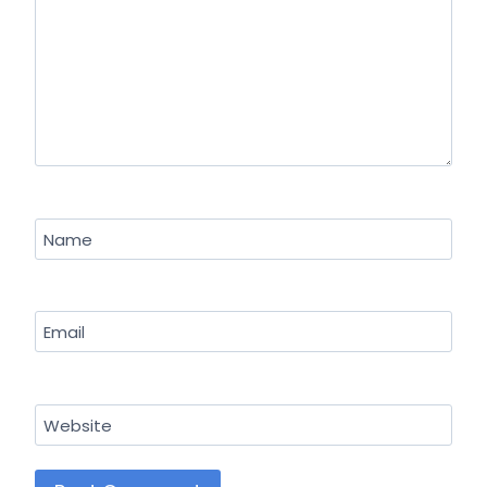
Name
Email
Website