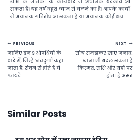
राशि के जातकों के कारोबार में अचानक बदलाव आ
सकता है। यह वर्ष बहुत ध्यान से चलने का है। आपके कार्यो
में अचानक गतिरोध आ सकता है या अचानक कोई बड़ा
Post
PREVIOUS
NEXT
जानिए इन 9 औषधियों के
सोच समझकर खाएं जनाब,
navigation
बारे में, जिन्हें ‘नवदुर्गा’ कहा
खाना भी बदल सकता है
जाता है, सेवन से होते हैं ये
किस्मत, राशि और ग्रहों पर
फायदे
होता है असर
Similar Posts