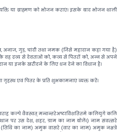
्यक्ति या ब्राह्मण को भोजन कराएं। इसके बाद भोजन थाली
्त्र, अनाज, गुड़, चांदी तथा नमक (जिसे महादान कहा गया है)
ह द्रव्य से देवताओं को, कव्य से पितरों को, अन्न से अपने
 भूमि दान या इनके खरीदने के लिए धन देने का विधान है।
 गृहस्थ एवं पितर के प्रति शुभकामनाएं व्यक्त करें।
री श्वेत वराह कल्पे वैवस्वत् मन्वन्तरेअष्टाविंशतितमे कलियुगे कलि
 के स्थान पर उस देश, शहर, ग्राम का नाम बोलें।) नाम संवत्सरे
(तिथि का नाम) अमुक वासरे (वार का नाम) अमुक नक्षत्रे