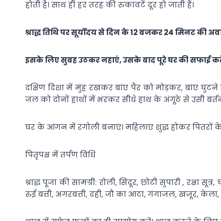
होती है। साथ ही हर तरह की रुकावटें दूर हो जाती हैं।
श्राद्ध तिथि पर सूर्योदय से दिन के 12 बजकर 24 मिनट की अवधि 
इसके लिए सुबह उठकर नहाएं, उसके बाद पूरे घर की सफाई करें।
दक्षिण दिशा में मुंह रखकर बांए पैर को मोड़कर, बांए घुट
जल को दोनों हाथों में भरकर सीधे हाथ के अंगूठे से उसी बर्तन
घर के आंगन में रंगोली बनाएं। महिलाएं शुद्ध होकर पितरों के 
पितृपक्ष में तर्पण विधि
श्राद्ध पूजा की सामग्री: रोली, सिंदूर, छोटी सुपारी , रक्षा स
रुई बत्ती, अगरबत्ती, दही, जौ का आटा, गंगाजल, खजूर, केला, 