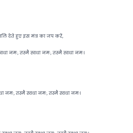
 देते हुए इस मंत्र का जप करें,
धा नमः, तस्मै स्वधा नमः, तस्मै स्वधा नमः।
 नमः, तस्मै स्वधा नमः, तस्मै स्वधा नमः।