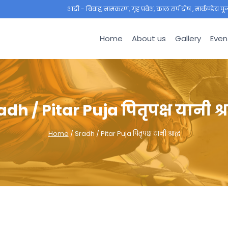
शादी - विवाह, नामकरण, गृह प्रवेश, काल सर्प दोष , मार्कण्डेय पूजा ,
Home
About us
Gallery
Even
adh / Pitar Puja पितृपक्ष यानी श्रा
Home
/
Sradh / Pitar Puja पितृपक्ष यानी श्राद्ध