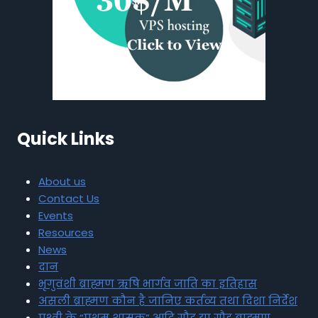
Quick Links
About us
Contact Us
Events
Resources
News
दान
भृगुवंशी ब्राह्मण ऋषि भार्गव जाति का इतिहास
असली ब्राह्मण कौन है जानिए कर्तव्य तथा दिशा निर्देश
पृथ्वी के “प्रथम शासक” आदि गौड़ या गौड़ ब्राह्मण