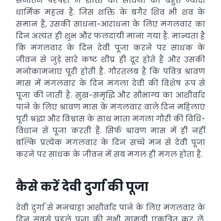
सनातन परंपरा में शक्ति की साधना का बहुत ज्यादा
धार्मिक महत्व है. जिस शक्ति के बगैर शिव भी शव के
समान हैं, उसकी साधना-आराधना के लिए मंगलवार का
दिन अत्यंत ही शुभ और फलदायी माना गया है. मान्यता है
कि मंगलवार के दिन देवी पूजा करने पर साधक के
जीवन से जुड़े सारे कष्ट शीघ्र ही दूर होते हैं और उसकी
मनोकामनाए पूरी होती हैं. गौरतलब है कि पवित्र श्रावण
मास में मंगलवार के दिन मंगला देवी की विशेष रूप से
पूजा की जाती है. सुख-समृद्धि और सौभाग्य का आशीर्वाद
पाने के लिए श्रावण मास के मंगलवार वाले दिन महिलाएं
पूरी श्रद्धा और विश्वास के साथ माता मंगला गौरी की विधि-
विधान से पूजा करती हैं. सिर्फ श्रावण मास में ही नहीं
बल्कि प्रत्येक मंगलवार के दिन सच्चे मन से देवी पूजा
करने पर साधक के जीवन में सब मंगल ही मंगल होता है.
कैसे करें देवी दुर्गा की पूजा
देवी दुर्गा से मनचाहा आशीर्वाद पाने के लिए मंगलवार के
दिन सबसे पहले पूजा की सभी सामग्री एकत्रित कर लें,