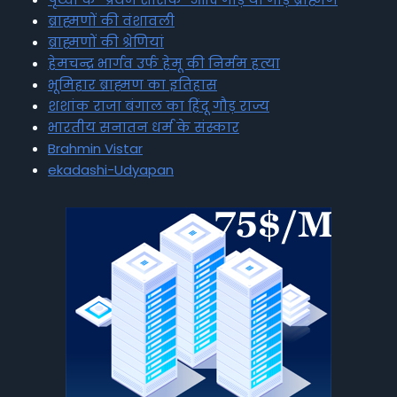
ब्राह्मणों की वंशावली
ब्राह्मणों की श्रेणियां
हेमचन्द्र भार्गव उर्फ हेमू की निर्मम हत्या
भूमिहार ब्राह्मण का इतिहास
शशांक राजा बंगाल का हिंदू गौड़ राज्य
भारतीय सनातन धर्म के संस्कार
Brahmin Vistar
ekadashi-Udyapan