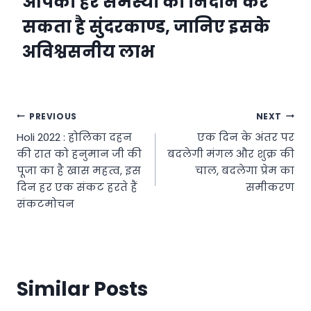
आपकी हर समस्या का निदान कर
सकता है सुंदरकाण्ड, जानिए इसके
अविश्वसनीय लाभ
Post
PREVIOUS
NEXT
Holi 2022 : होलिका दहन
एक दिन के अंतर पर
navigation
की रात को हनुमान जी की
बदलेगी मंगल और शुक्र की
पूजा का है खास महत्व, इस
चाल, बदलेगा प्रेम का
दिन हर एक संकट हरते हैं
समीकरण
संकटमोचन
Similar Posts