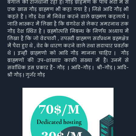
बंगाल की राजधानी रहा है। गौड़ ब्राहमण के पाँच भेदों में से
एक खास गौड़ ब्राह्मण भी कहा गया है | जिसे आदि गौड़ भी
कहते हैं | गौड़ देश में निवेश करने वाले ब्राह्मण कहलाये |
जाति भास्कर मैं लिखा है कि बंगदेश से लेकर अमरनाथ तक
गौड़ देश स्थित है | ब्रह्मोत्पत्ति निबन्ध के निर्णय अध्याय मैं
लिखा है कि जो वेदपाठी , तपस्वी ब्राह्मण सर्वप्रथम ब्रह्मक्षेत्र
मैं पैदा हुए थे , वेद के धारण करने वाले तथा सदाचार प्रवर्तक
थे | इन्ही ब्राह्मणो को आदि गौड़ मानना चाहिए | गौड़
ब्राह्मणों की उप-शाखाएं काफ़ी संख्या में हैं। उनमें से
सर्वाधिक इस प्रकार हैं- गौड़ | आदि-गौड़ | श्री-गौड़ | आदि-
श्री गौड़ | गुर्जर गौड़