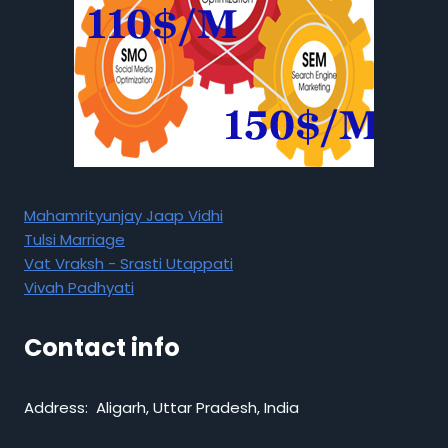
Mahamrityunjay Jaap Vidhi
Tulsi Marriage
Vat Vraksh - Srasti Utappati
Vivah Padhyati
Contact info
Address: Aligarh, Uttar Pradesh, India