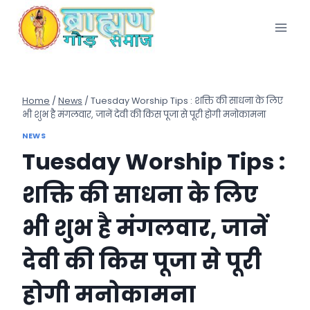
Skip
to
content
Home
/
News
/
Tuesday Worship Tips : शक्ति की साधना के लिए
भी शुभ है मंगलवार, जानें देवी की किस पूजा से पूरी होगी मनोकामना
NEWS
Tuesday Worship Tips :
शक्ति की साधना के लिए
भी शुभ है मंगलवार, जानें
देवी की किस पूजा से पूरी
होगी मनोकामना