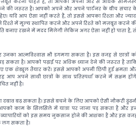
मज़बूत करना चाहते हैं, तो आपको अपनी ओर से अधिक सामंजस्‍
लने की जरूरत है। आपको अपने और अपने पार्टनर के बीच संचार क
िए। यदि आप ऐसा नहीं करते हैं, तो इससे आपका रिश्‍ता और ज्‍याद
्‍ते में मूल्‍य स्‍थापित करने और अपने रिश्‍ते को मज़बूत करने क
ि बनाए रखने में मदद मिलेगी लेकिन अगर ऐसा नहीं हो पाता है, त
 और उनका आत्‍मविश्‍वास भी डगमगा सकता है। इस वजह से छात्रों क
रना पड़ सकता है। आपको पढ़ाई पर अधिक ध्‍यान देने की जरूरत है ताक
 एक शेड्यूल तैयार करें। इससे आपको अपनी छिपी हुई क्षमता औ
अपने साथी छात्रों के साथ प्रतिस्‍पर्धा करने में सक्षम होंगे
चित नहीं है।
का दबाव बढ़ सकता है। इससे बचने के लिए आपको ऐसी नौकरी ढूंढन
। आपको काम के सिलसिले में यात्रा पर जाना पड़ सकता है और इ
होगी। व्‍यापारियों को इस समय नुकसान होने की आशंका है और इस वज
िल लग सकता है।