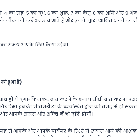
‍पति, 4 का राहु, 5 का बुध, 6 का शुक्र, 7 का केतु, 8 का शनि और 9 अं
्‍ति के जीवन में कई बदलाव आते हैं और इनके द्वारा शासित अंकों का भ
 तक का समय आपके लिए कैसा रहेगा।
को हुआ है)
सके साथ ही ये घुमा-फिराकर बात करने के बजाय सीधी बात करना पसं
 हैं और ऐसा इनकी जीवनशैली के व्‍यवस्थित होने की वजह से हो सकत
 आपके साहस और शक्‍ति में भी वृद्धि होगी।
 से आपके और आपके पार्टनर के रिश्‍ते में खटास आने की आशंक