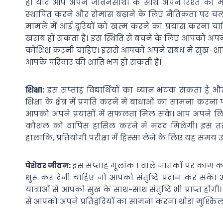
है। यदि आप अपने जीवनसाथी के साथ अपने रिश्‍ते को 
स्‍थापित करने और रोमांस बढ़ाने के लिए नैतिकता पर च
मामले में आई दूरियों को खत्‍म करने का प्रयास करना चाह
खराब हो सकता है। इस स्थिति से बचने के लिए आपको अपने रिश
कोशिश करनी चाहिए। इससे आपको अपने संबंध में सुख-शांत
आपके परिवार की शांति भंग हो सकती है।
शिक्षा:
इस सप्‍ताह विद्यार्थियों का ध्‍यान भटक सकता है
शिक्षा के क्षेत्र में प्रगति करने में बाधाओं का सामना क
आपको अपने प्रयासों में सफलता मिल सके। आप अपने लिए
कौशल को वापिस हासिल करने में मदद मिलेगी। इस तरह आप 
हालांकि, प्रतियोगी परीक्षा में हिस्‍सा लेने के लिए यह समय उ
पेशेवर जीवन:
इस सप्‍ताह मूलांक 1 वाले जातकों पर काम 
शुरू कर देनी चाहिए जो आपको संतुष्टि प्रदान कर सके
यात्राओं से आपको सुख के साथ-साथ संतुष्टि भी प्राप्‍त 
से आपको अपने प्रतिद्वंदियों का सामना करना थोड़ा मुश्क