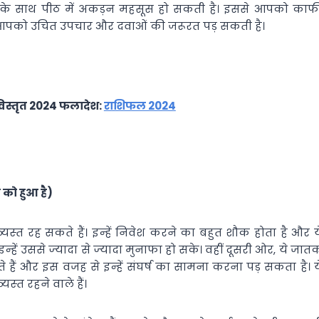
में दर्द के साथ पीठ में अकड़न महसूस हो सकती है। इससे आपको काफ
िए आपको उचित उपचार और दवाओं की जरूरत पड़ सकती है।
विस्तृत 2024 फलादेश:
राशिफल 2024
 को हुआ है)
यस्‍त रह सकते हैं। इन्‍हें निवेश करने का बहुत शौक होता है और य
ें उससे ज्‍यादा से ज्‍यादा मुनाफा हो सके। वहीं दूसरी ओर, ये जात
ते हैं और इस वजह से इन्‍हें संघर्ष का सामना करना पड़ सकता है। य
यस्‍त रहने वाले हैं।