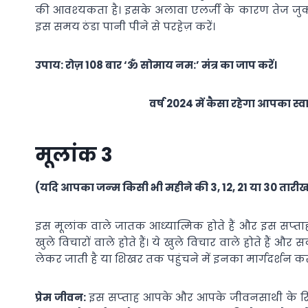
की आवश्‍यकता है। इसके अलावा एलर्जी के कारण तेज जु
इस समय ठंडा पानी पीने से परहेज़ करें।
उपाय: रोज़ 108 बार ‘ॐ सोमाय नम:’ मंत्र का जाप करें।
वर्ष 2024 में कैसा रहेगा आपका स्वा
मूलांक 3
(यदि आपका जन्‍म किसी भी महीने की 3, 12, 21 या 30 तारीख
इस मूलांक वाले जातक आध्‍यात्मिक होते हैं और इस सप्‍ताह
खुले विचारों वाले होते हैं। ये खुले विचार वाले होते हैं औ
लेकर जाती है या शिखर तक पहुंचने में इनका मार्गदर्शन कर
प्रेम जीवन:
इस सप्‍ताह आपके और आपके जीवनसाथी के रिश्‍त