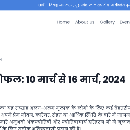
शादी - विवाह, नामकरण, गृह प्रवेश, काल सर्प दोष , मार्कण्डेय पूजा ,
Home
About us
Gallery
Even
24
फल: 10 मार्च से 16 मार्च, 2024
 का यह सप्‍ताह अलग-अलग मूलांक के लोगों के लिए कई बेहतरी
 प्रेम जीवन, करियर, सेहत या आर्थिक स्थिति के बारे में जानन
ं हमारे अनुभवी अंकज्योतिषी और ज्योतिषाचार्य हरिहरन जी ने मूलां
 के लिए सटीक भविष्‍यवाणी प्रदान की है।