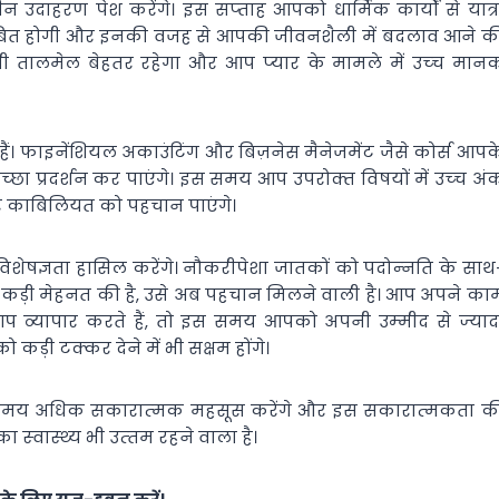
उदाहरण पेश करेंगे। इस सप्‍ताह आपको धार्मिक कार्यों से यात्र
ाबित होगी और इनकी वजह से आपकी जीवनशैली में बदलाव आने क
ालमेल बेहतर रहेगा और आप प्‍यार के मामले में उच्‍च मान
 हैं। फाइनेंशियल अ‍काउंटिंग और बिज़नेस मैनेजमेंट जैसे कोर्स आपक
‍छा प्रदर्शन कर पाएंगे। इस समय आप उपरोक्‍त विषयों में उच्‍च अं
ा और काबिलियत को पहचान पाएंगे।
विशेषज्ञता हासिल करेंगे। नौकरीपेशा जातकों को पदोन्‍नति के साथ
ं जो कड़ी मेहनत की है, उसे अब पहचान मिलने वाली है। आप अपने का
आप व्‍यापार करते हैं, तो इस समय आपको अपनी उम्‍मीद से ज्‍याद
कड़ी टक्‍कर देने में भी सक्षम होंगे।
स समय अधिक सकारात्‍मक महसूस करेंगे और इस सकारात्‍मकता क
वास्‍थ्‍य भी उत्‍तम रहने वाला है।