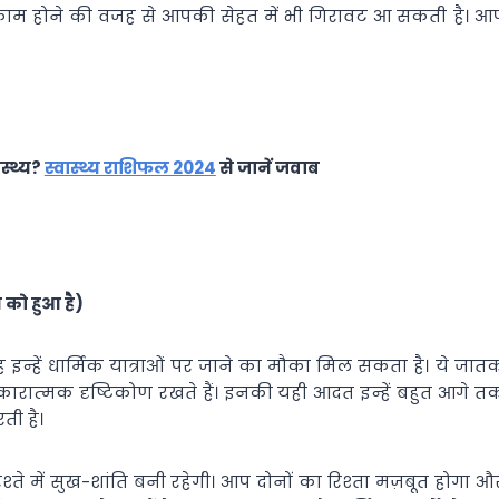
काम होने की वजह से आपकी सेहत में भी गिरावट आ सकती है। आ
स्थ्य?
स्वास्थ्य राशिफल 2024
से जानें जवाब
 को हुआ है)
 इन्‍हें धार्मिक यात्राओं पर जाने का मौका मिल सकता है। ये जात
र सकारात्‍मक दृष्टिकोण रखते हैं। इनकी यही आदत इन्‍हें बहुत आगे त
ती है।
े में सुख-शांति बनी रहेगी। आप दोनों का रिश्‍ता मज़बूत होगा औ