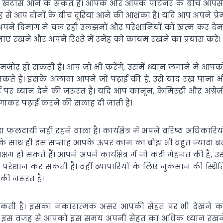
ें खटास आने के संकेत हैं। आपके और आपके पार्टनर के बीच आपस
प दोनों के बीच दूरियां आने की आशंका है। यदि आप अपने प्रे
अपने दिमाग में चल रही उलझनों और परेशानियों को खत्‍म कर देन
ए रखने और अपने रिश्‍ते में स्‍नेह को कायम रखने का प्रयास करें।
 कमज़ोर हो सकती है। आप जो भी करेंगे, उसमें ध्‍यान लगाने में आपक
 सकते हैं। इसके अलावा आपने जो पढ़ाई की है, उसे याद रख पाना भ
्‍यान देने की जरूरत है। यदि आप कानून, केमिस्‍ट्री और अंग्रेज़
लगाकर पढ़ाई करने की सलाह दी जाती है।
फलदायी नहीं रहने वाला है। कार्यक्षेत्र में अपने वरिष्‍ठ अधिकारियो
सके साथ ही इस सप्‍ताह आपके ऊपर काम का बोझ भी बहुत ज्‍यादा बढ
 सकते हैं। आपने अपने कार्यक्षेत्र में जो कड़ी मेहनत की है, उस
ेशान कर सकती है। वहीं व्‍यापारियों के लिए नुकसान की स्थित
ी जरूरत है।
 सकती है। इसका नकारात्‍मक असर आपकी सेहत पर भी देखने क
र हैं। इस वजह से आपको इस समय अपनी सेहत का अधिक ध्‍यान रखन