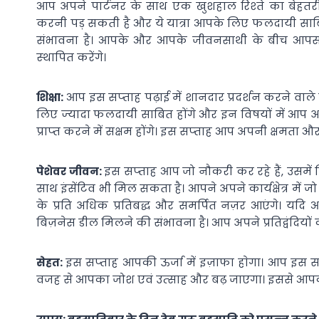
आप अपने पार्टनर के साथ एक खुशहाल रिश्‍ते का बेहतरीन 
करनी पड़ सकती है और ये यात्रा आपके लिए फलदायी स
संभावना है। आपके और आपके जीवनसाथी के बीच आपसी त
स्‍थापित करेंगे।
शिक्षा:
आप इस सप्‍ताह पढ़ाई में शानदार प्रदर्शन करने वाले
लिए ज्‍यादा फलदायी साबित होंगे और इन विषयों में आप अच्
प्राप्‍त करने में सक्षम होंगे। इस सप्‍ताह आप अपनी क्षमत
पेशेवर जीवन:
इस सप्‍ताह आप जो नौकरी कर रहे हैं, उसमें 
साथ इंसेंटिव भी मिल सकता है। आपने अपने कार्यक्षेत्र मे
के प्रति अधिक प्रतिबद्ध और समर्पित नज़र आएंगे। यदि 
बिज़नेस डील मिलने की संभावना है। आप अपने प्रतिद्वंदियों को 
सेहत:
इस सप्‍ताह आपकी ऊर्जा में इज़ाफा हाेगा। आप इ
वजह से आपका जोश एवं उत्‍साह और बढ़ जाएगा। इससे आपका स्‍