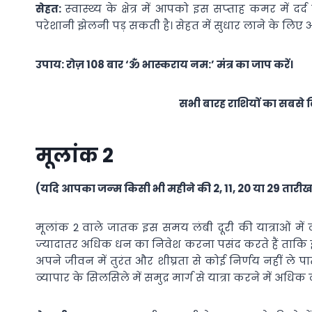
सेहत:
स्‍वास्‍थ्‍य के क्षेत्र में आपको इस सप्‍ताह कमर 
परेशानी झेलनी पड़ सकती है। सेहत में सुधार लाने के ल
उपाय: रोज़ 108 बार ‘ॐ भास्‍कराय नम:’ मंत्र का जाप करें।
सभी बारह राशियों का सबसे 
मूलांक 2
(यदि आपका जन्‍म किसी भी महीने की 2, 11, 20 या 29 तारीख
मूलांक 2 वाले जातक इस समय लंबी दूरी की यात्राओं में व्‍
ज्‍यादातर अधिक धन का निवेश करना पसंद करते हैं ताकि इन्‍ह
अपने जीवन में तुरंत और शीघ्रता से कोई निर्णय नहीं ले पा
व्‍यापार के सिलसिले में समुद्र मार्ग से यात्रा करने में अधिक व्‍