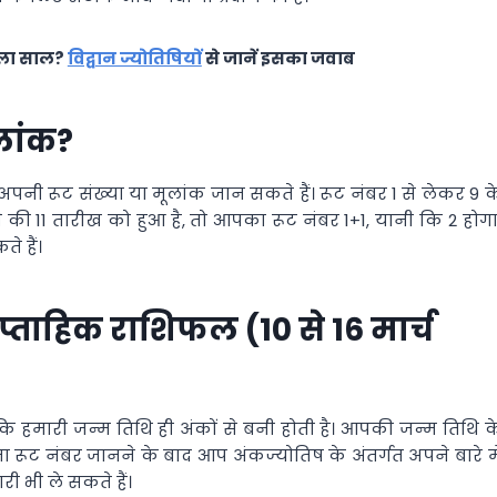
ाला साल?
विद्वान ज्योतिषियों
से जानें इसका जवाब
ूलांक?
ी रूट संख्‍या या मूलांक जान सकते हैं। रूट नंबर 1 से लेकर 9 क
की 11 तारीख को हुआ है, तो आपका रूट नंबर 1+1, यानी कि 2 होगा
 हैं।
्ताहिक राशिफल (10 से 16 मार्च
ंकि हमारी जन्‍म तिथि ही अंकों से बनी होती है। आपकी जन्‍म तिथि क
रूट नंबर जानने के बाद आप अंकज्‍योतिष के अंतर्गत अपने बारे मे
 भी ले सकते हैं।