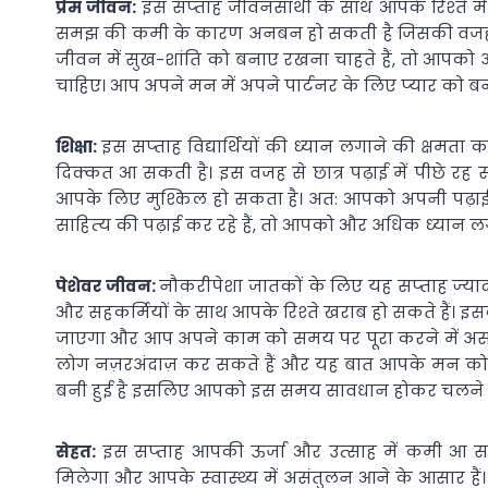
प्रेम जीवन:
इस सप्‍ताह जीवनसाथी के साथ आपके रिश्‍ते म
समझ की कमी के कारण अनबन हो सकती है जिसकी वजह से आ
जीवन में सुख-शांति को बनाए रखना चाहते हैं, तो आपको 
चाहिए। आप अपने मन में अपने पार्टनर के लिए प्‍यार को बना
शिक्षा:
इस सप्‍ताह विद्यार्थियों की ध्‍यान लगाने की क्षमता
दिक्‍कत आ सकती है। इस वजह से छात्र पढ़ाई में पीछे रह
आपके लिए मुश्किल हो सकता है। अत: आपको अपनी पढ़ाई पर ध
साहित्‍य की पढ़ाई कर रहे हैं, तो आपको और अधिक ध्‍यान 
पेशेवर जीवन:
नौकरीपेशा जातकों के लिए यह सप्‍ताह ज्‍यादा 
और सहकर्मियों के साथ आपके रिश्‍ते खराब हो सकते हैं। इ
जाएगा और आप अपने काम को समय पर पूरा करने में असक्षम हो
लोग नज़रअंदाज़ कर सकते हैं और यह बात आपके मन को पर
बनी हुई है इसलिए आपको इस समय सावधान होकर चलने क
सेहत:
इस सप्‍ताह आपकी ऊर्जा और उत्‍साह में कमी आ
मिलेगा और आपके स्‍वास्‍थ्‍य में असंतुलन आने के आसा