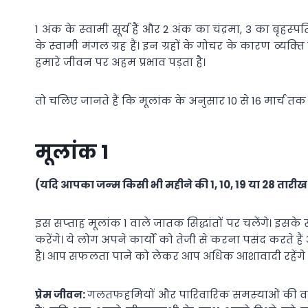
1 अंक के स्‍वामी सूर्य हैं और 2 अंक का चंद्रमा, 3 का बृहस्
के स्‍वामी मंगल ग्रह हैं। इन ग्रहों के गोचर के कारण व्‍यक
हमारे जीवन पर अहम प्रभाव पड़ता है।
तो चलिए जानते हैं कि मूलांक के अनुसार 10 से 16 मार्च
मूलांक 1
(यदि आपका जन्‍म किसी भी महीने की 1, 10, 19 या 28 तारीख 
इस सप्‍ताह मूलांक 1 वाले जातक सिद्धांतों पर चलेंगे। इ
करेंगे। ये लोग अपने कार्यों को तेजी से करना पसंद करते
है। आप सफलता पाने को लेकर आप अधिक आशावादी रहेंगे और
प्रेम जीवन:
गलतफहमियों और पारिवारिक समस्‍याओं की वजह