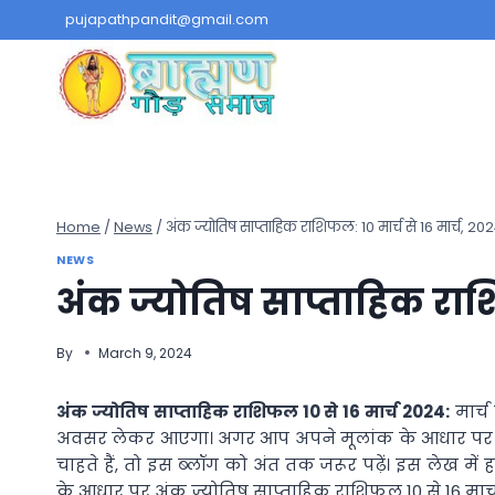
Skip
pujapathpandit@gmail.com
to
content
Home
/
News
/
अंक ज्योतिष साप्ताहिक राशिफल: 10 मार्च से 16 मार्च, 20
NEWS
अंक ज्योतिष साप्ताहिक राशि
By
March 9, 2024
अंक ज्योतिष साप्ताहिक राशिफल 10 से 16 मार्च 2024:
मार्च
अवसर लेकर आएगा। अगर आप अपने मूलां‍क के आधार पर अपने
चाहते हैं, तो इस ब्‍लॉग को अंत तक जरूर पढ़ें। इस लेख मे
के आधार पर अंक ज्योतिष साप्ताहिक राशिफल 10 से 16 मार्च