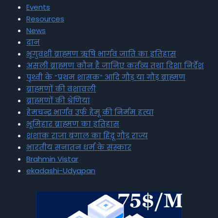
Events
Resources
News
दान
भृगुवंशी ब्राह्मण ऋषि भार्गव जाति का इतिहास
असली ब्राह्मण कौन है जानिए कर्तव्य तथा दिशा निर्देश
पृथ्वी के “प्रथम शासक” आदि गौड़ या गौड़ ब्राह्मण
ब्राह्मणों की वंशावली
ब्राह्मणों की श्रेणियां
हेमचन्द्र भार्गव उर्फ हेमू की निर्मम हत्या
भूमिहार ब्राह्मण का इतिहास
शशांक राजा बंगाल का हिंदू गौड़ राज्य
भारतीय सनातन धर्म के संस्कार
Brahmin Vistar
ekadashi-Udyapan