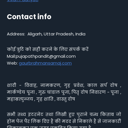
Contact info
Address: Aligarh, Uttar Pradesh, India
कोई त्रुटि को सही करने के लिए संपर्क करें
Mail:pujapathpandit@gmail.com
Web:
gaurbrahmansamaj.com
शादी - विवाह, नामकरण, गृह प्रवेश, काल सर्प दोष ,
मार्कण्डेय पूजा , गुरु चांडाल पूजा, पितृ दोष निवारण - पूजा ,
महाम्रत्युन्जय , गृह शांति , वास्तु दोष
सभी तथ्य इंटरनेट तथा लिखी हुए पुराने ग्रन्थ किताब जो
होम पेज पैर लिंक दिए है की मदद से निकाले है से जानकारी