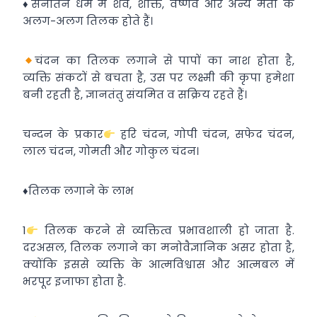
♦️सनातन धर्म में शैव, शाक्त, वैष्णव और अन्य मतों के
अलग-अलग तिलक होते हैं।
चंदन का तिलक लगाने से पापों का नाश होता है,
व्यक्ति संकटों से बचता है, उस पर लक्ष्मी की कृपा हमेशा
बनी रहती है, ज्ञानतंतु संयमित व सक्रिय रहते हैं।
चन्दन के प्रकार
हरि चंदन, गोपी चंदन, सफेद चंदन,
लाल चंदन, गोमती और गोकुल चंदन।
♦️तिलक लगाने के लाभ
1
तिलक करने से व्यक्त‍ित्व प्रभावशाली हो जाता है.
दरअसल, तिलक लगाने का मनोवैज्ञानिक असर होता है,
क्योंकि इससे व्यक्त‍ि के आत्मविश्वास और आत्मबल में
भरपूर इजाफा होता है.