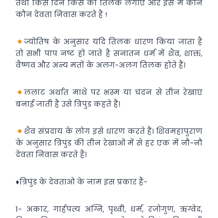
तथा किस दिन किस का तिलक लगाएं और इस में कौन
कौन देवता निवास करते है !
ज्योतिष के अनुसार यदि तिलक धारण किया जाता है
तो सभी पाप नष्ट हो जाते है सनातन धर्म में शैव, शाक्त,
वैष्णव और अन्य मतों के अलग-अलग तिलक होते हैं।
ललाट अर्थात माथे पर भस्म या चंदन से तीन रेखाएं
बनाई जाती हैं उसे त्रिपुंड कहते हैं।
शैव संप्रदाय के लोग इसे धारण करते हैं। शिवमहापुराण
के अनुसार त्रिपुंड की तीन रेखाओं में से हर एक में नौ-नौ
देवता निवास करते हैं।
♦️त्रिपुंड के देवताओ के नाम इस प्रकार हैं-
1- अकार, गार्हपत्य अग्नि, पृथ्वी, धर्म, रजोगुण, ऋग्वेद,