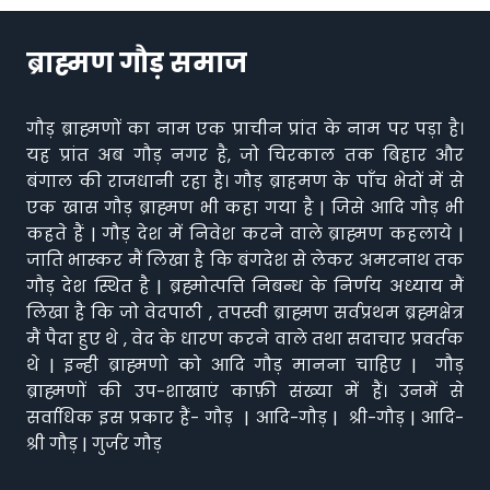
ब्राह्मण गौड़ समाज
गौड़ ब्राह्मणों का नाम एक प्राचीन प्रांत के नाम पर पड़ा है।
यह प्रांत अब गौड़ नगर है, जो चिरकाल तक बिहार और
बंगाल की राजधानी रहा है। गौड़ ब्राहमण के पाँच भेदों में से
एक खास गौड़ ब्राह्मण भी कहा गया है | जिसे आदि गौड़ भी
कहते हैं | गौड़ देश में निवेश करने वाले ब्राह्मण कहलाये |
जाति भास्कर मैं लिखा है कि बंगदेश से लेकर अमरनाथ तक
गौड़ देश स्थित है | ब्रह्मोत्पत्ति निबन्ध के निर्णय अध्याय मैं
लिखा है कि जो वेदपाठी , तपस्वी ब्राह्मण सर्वप्रथम ब्रह्मक्षेत्र
मैं पैदा हुए थे , वेद के धारण करने वाले तथा सदाचार प्रवर्तक
थे | इन्ही ब्राह्मणो को आदि गौड़ मानना चाहिए | गौड़
ब्राह्मणों की उप-शाखाएं काफ़ी संख्या में हैं। उनमें से
सर्वाधिक इस प्रकार हैं- गौड़ | आदि-गौड़ | श्री-गौड़ | आदि-
श्री गौड़ | गुर्जर गौड़