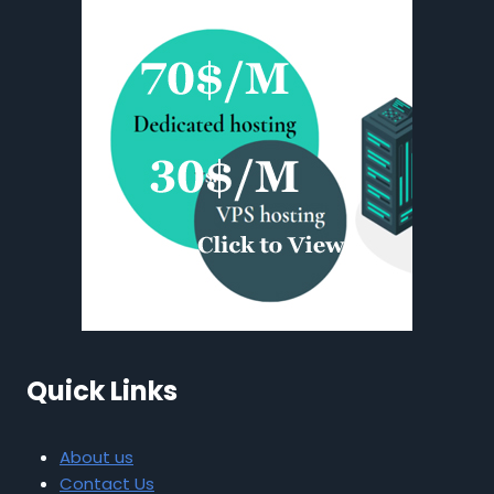
Quick Links
About us
Contact Us