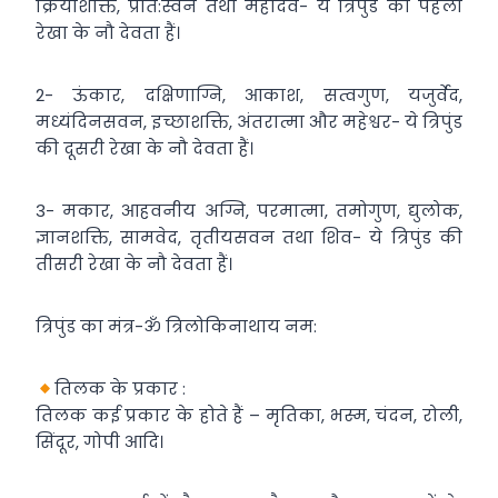
क्रियाशक्ति, प्रात:स्वन तथा महादेव- ये त्रिपुंड की पहली
रेखा के नौ देवता हैं।
2- ऊंकार, दक्षिणाग्नि, आकाश, सत्वगुण, यजुर्वेद,
मध्यंदिनसवन, इच्छाशक्ति, अंतरात्मा और महेश्वर- ये त्रिपुंड
की दूसरी रेखा के नौ देवता हैं।
3- मकार, आहवनीय अग्नि, परमात्मा, तमोगुण, द्युलोक,
ज्ञानशक्ति, सामवेद, तृतीयसवन तथा शिव- ये त्रिपुंड की
तीसरी रेखा के नौ देवता हैं।
त्रिपुंड का मंत्र-ॐ त्रिलोकिनाथाय नम:
तिलक के प्रकार :
तिलक कई प्रकार के होते हैं – मृतिका, भस्म, चंदन, रोली,
सिंदूर, गोपी आदि।