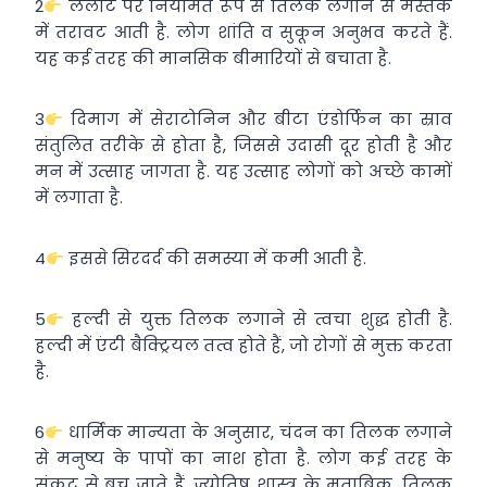
2
ललाट पर नियमित रूप से तिलक लगाने से मस्तक
में तरावट आती है. लोग शांति व सुकून अनुभव करते हैं.
यह कई तरह की मानसिक बीमारियों से बचाता है.
3
दिमाग में सेराटोनिन और बीटा एंडोर्फिन का स्राव
संतुलित तरीके से होता है, जिससे उदासी दूर होती है और
मन में उत्साह जागता है. यह उत्साह लोगों को अच्छे कामों
में लगाता है.
4
इससे सिरदर्द की समस्या में कमी आती है.
5
हल्दी से युक्त तिलक लगाने से त्वचा शुद्ध होती है.
हल्दी में एंटी बैक्ट्र‍ियल तत्व होते हैं, जो रोगों से मुक्त करता
है.
6
धार्मिक मान्यता के अनुसार, चंदन का तिलक लगाने
से मनुष्य के पापों का नाश होता है. लोग कई तरह के
संकट से बच जाते हैं. ज्योतिष शास्त्र के मुताबिक, तिलक