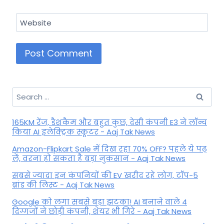
Website
Search
for:
165KM रेंज, डैशकैम और बहुत कुछ, देसी कंपनी E3 ने लॉन्च
किया AI इलेक्ट्रिक स्कूटर - Aaj Tak News
Amazon-Flipkart Sale में दिख रहा 70% OFF? पहले ये पढ़
लें, वरना हो सकता है बड़ा नुकसान - Aaj Tak News
सबसे ज्यादा इन कंपनियों की EV खरीद रहे लोग, टॉप-5
ब्रांड की लिस्ट - Aaj Tak News
Google को लगा सबसे बड़ा झटका! AI बनाने वाले 4
दिग्गजों ने छोड़ी कंपनी, शेयर भी गिरे - Aaj Tak News