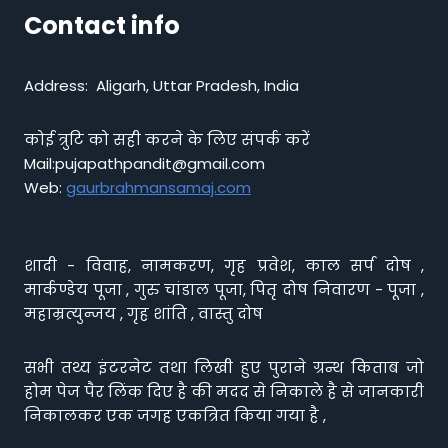
Contact info
Address: Aligarh, Uttar Pradesh, India
कोई त्रुटि को सही करने के लिए संपर्क करें
Mail:pujapathpandit@gmail.com
Web:
gaurbrahmansamaj.com
शादी - विवाह, नामकरण, गृह प्रवेश, काल सर्प दोष ,
मार्कण्डेय पूजा , गुरु चांडाल पूजा, पितृ दोष निवारण - पूजा ,
महाम्रत्युन्जय , गृह शांति , वास्तु दोष
सभी तथ्य इंटरनेट तथा लिखी हुए पुराने ग्रन्थ किताब जो
होम पेज पैर लिंक दिए है की मदद से निकाले है से जानकारी
निकालकर एक जगह एकत्रित किया गया है ,