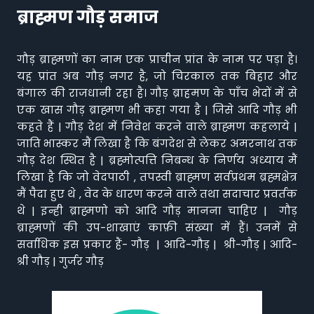
ब्राह्मण गौड़ समाज
गौड़ ब्राह्मणों का नाम एक प्राचीन प्रांत के नाम पर पड़ा है।
यह प्रांत अब गौड़ नगर है, जो चिरकाल तक बिहार और
बंगाल की राजधानी रहा है। गौड़ ब्राहमण के पाँच भेदों में से
एक खास गौड़ ब्राह्मण भी कहा गया है | जिसे आदि गौड़ भी
कहते हैं | गौड़ देश में निवेश करने वाले ब्राह्मण कहलाये |
जाति भास्कर मैं लिखा है कि बंगदेश से लेकर अमरनाथ तक
गौड़ देश स्थित है | ब्रह्मोत्पत्ति निबन्ध के निर्णय अध्याय मैं
लिखा है कि जो वेदपाठी , तपस्वी ब्राह्मण सर्वप्रथम ब्रह्मक्षेत्र
मैं पैदा हुए थे , वेद के धारण करने वाले तथा सदाचार प्रवर्तक
थे | इन्ही ब्राह्मणो को आदि गौड़ मानना चाहिए | गौड़
ब्राह्मणों की उप-शाखाएं काफ़ी संख्या में हैं। उनमें से
सर्वाधिक इस प्रकार हैं- गौड़ | आदि-गौड़ | श्री-गौड़ | आदि-
श्री गौड़ | गुर्जर गौड़