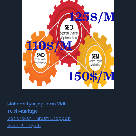
Mahamrityunjay Jaap Vidhi
Tulsi Marriage
Vat Vraksh - Srasti Utappati
Vivah Padhyati