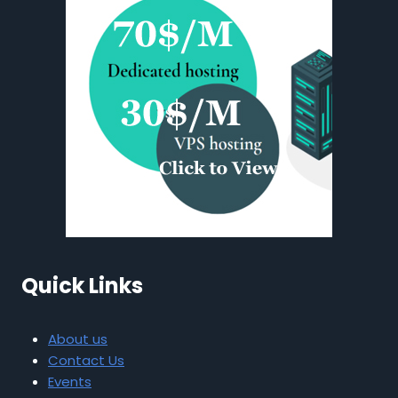
Quick Links
About us
Contact Us
Events