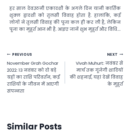
हर साल देवउठनी एकादशी के अगले दिन यानी कार्तिक
शुक्ल द्वादशी को तुलसी विवाह होता है. हालांकि, कई
लोगों ने तुलसी विवाह की पूजा कल ही कर ली है, लेकिन
पूजा का मुहूर्त आज भी है. आइए जानें शुभ मुहूर्त और विधि….
Post
PREVIOUS
NEXT
November Grah Gochar
Vivah Muhurt: नवंबर से
navigation
2022: 13 नवंबर को दो बड़े
मार्च तक गूंजेगी शादियों
ग्रहों का राशि परिवर्तन, कई
की शहनाई, यहां देखें विवाह
राशियों के जीवन में आएगी
के मुहूर्त
संपन्नता
Similar Posts