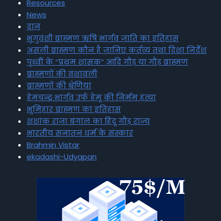
Resources
News
दान
भृगुवंशी ब्राह्मण ऋषि भार्गव जाति का इतिहास
असली ब्राह्मण कौन है जानिए कर्तव्य तथा दिशा निर्देश
पृथ्वी के “प्रथम शासक” आदि गौड़ या गौड़ ब्राह्मण
ब्राह्मणों की वंशावली
ब्राह्मणों की श्रेणियां
हेमचन्द्र भार्गव उर्फ हेमू की निर्मम हत्या
भूमिहार ब्राह्मण का इतिहास
शशांक राजा बंगाल का हिंदू गौड़ राज्य
भारतीय सनातन धर्म के संस्कार
Brahmin Vistar
ekadashi-Udyapan