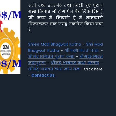
सभी तथ्य इंटरनेट तथा लिखी हुए पुराने
ग्रन्थ किताब जो होम पेज पैर लिंक दिए है
की मदद से निकाले है से जानकारी
निकालकर एक जगह एकत्रित किया गया
है ,
Shree Mad Bhagwat Katha
-
Shri Mad
Bhagwat Katha
-
श्रीमद्भागवत कथा
-
श्रीमद भागवत पुराण कथा
-
श्रीमद्भागवत
महापुराण
-
श्रीमद् भागवत कथा सप्ताह
-
श्रीमद् भागवत कथा ज्ञान यज्ञ
- Click here
-
Contact Us