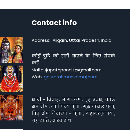
Contact info
Address: Aligarh, Uttar Pradesh, India
कोई त्रुटि को सही करने के लिए संपर्क
करें
Mail:pujapathpandit@gmail.com
Web:
gaurbrahmansamaj.com
शादी - विवाह, नामकरण, गृह प्रवेश, काल
सर्प दोष , मार्कण्डेय पूजा , गुरु चांडाल पूजा,
पितृ दोष निवारण - पूजा , महाम्रत्युन्जय ,
गृह शांति , वास्तु दोष