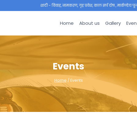
शादी - विवाह, नामकरण, गृह प्रवेश, काल सर्प दोष , मार्कण्डेय पूजा ,
Home
About us
Gallery
Even
Events
Home
/
Events