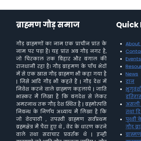
ब्राह्मण गौड़ समाज
Quick 
गौड़ ब्राह्मणों का नाम एक प्राचीन प्रांत के
About
नाम पर पड़ा है। यह प्रांत अब गौड़ नगर है,
Conta
जो चिरकाल तक बिहार और बंगाल की
Events
राजधानी रहा है। गौड़ ब्राहमण के पाँच भेदों
Resou
में से एक खास गौड़ ब्राह्मण भी कहा गया है
News
| जिसे आदि गौड़ भी कहते हैं | गौड़ देश में
दान
निवेश करने वाले ब्राह्मण कहलाये | जाति
भृगुवंश
भास्कर मैं लिखा है कि बंगदेश से लेकर
इतिहा
अमरनाथ तक गौड़ देश स्थित है | ब्रह्मोत्पत्ति
असली ब
निबन्ध के निर्णय अध्याय मैं लिखा है कि
तथा दिश
जो वेदपाठी , तपस्वी ब्राह्मण सर्वप्रथम
पृथ्वी
ब्रह्मक्षेत्र मैं पैदा हुए थे , वेद के धारण करने
गौड़ ब्
वाले तथा सदाचार प्रवर्तक थे | इन्ही
ब्राह्म