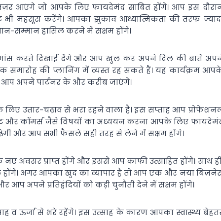
 नज़र आएंगे जो आपके लिए फायदेमंद साबित होंगे। आप इस दौरा
ुष्ट भी महसूस करेंगे। आपका झुकाव आध्यात्मिकता की तरफ ज्याद
ान-सम्मान हासिल करने में सक्षम होंगे।
मांस करते दिखाई देंगे और आप खुल कर अपने दिल की बातें अपन
क समारोह की प्लानिंग में व्यस्त रह सकते हैं। यह कार्यक्रम आपक
 आप अपने पार्टनर के और करीब जाएंगे।
 के लिए उतार-चढ़ाव से भरा रहने वाला है। इस सप्ताह आप प्रोफेशन
ेजमेंट और कॉमर्स जैसे विषयों का अध्ययन करना आपके लिए फायदेमं
ेगी और आप सभी फैसले सही तरह से लेने में सक्षम होंगे।
 नए अवसर प्राप्त होंगे और इससे आप काफी उत्साहित होंगे। साथ ही
ल होंगे। अगर आपका खुद का व्यापार है तो आप एक और नया बिज़ने
अपने प्रतिद्वंदियों को कड़ी चुनौती देने में सक्षम होंगे।
व ऊर्जा से भरे रहेंगे। इस उत्साह के कारण आपका स्वास्थ्य बेहत