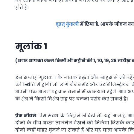
का स्वामी माना गया है। अंक 9 मंगल देव का अंक है और इन्
होते हैं।
बृहत् कुंडली
में छिपा है, आपके जीवन का स
मूलांक 1
(अगर आपका जन्म किसी भी महीने की 1, 10, 19, 28 तारीख़ क
इस सप्ताह मूलांक 1 के जातक दृढ़ता और साहस से भरे र
की स्थिति में होंगे। जो लोग मैनेजमेंट और एडमिनिस्ट्रेशन के क
अपनी एक अलग पहचान बनाने में कामयाब रहेंगे। आप अपन
के क्षेत्र में किसी विशेष राह पर चलना पसंद कर सकते हैं।
प्रेम जीवन:
प्रेम संबंध के लिहाज से देखें तो, यह सप्त
दोनों के बीच अच्छा तालमेल देखने को मिलेगा जिसके कार
दोनों कहीं बाहर घूमने जा सकते हैं और यह यात्रा आपके