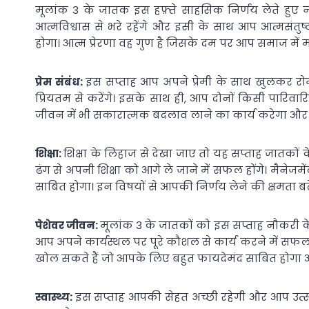
मूलांक 3 के जातक इस हफ़्ते साहसिक निर्णय लेते हुए
आत्मविश्वास से भरे रहेंगे और इसी के साथ आप आत्मसंत
होगा। आत्म प्रेरणा वह गुण है जिसके दम पर आप समाज में म
प्रेम संबंध:
इस सप्ताह आप अपने प्रेमी के साथ खुलकर रो
प्रियतम से करेंगे। इसके साथ ही, आप दोनों किसी पारिवारि
जीवन में भी सकारात्मक बदलाव लाने का कार्य करेगा और
शिक्षा:
शिक्षा के लिहाज से देखा जाए तो यह सप्ताह जातकों
ढंग से अपनी शिक्षा को आगे ले जाने में सफल होंगे। मैन
साबित होगा। इन विषयों से आपकी निर्णय लेने की क्षमता बढ़
पेशेवर जीवन:
मूलांक 3 के जातकों को इस सप्ताह नौकरी के
आप अपने कार्यस्थल पर पूरे कौशल से कार्य करने में सफ
खोल सकते हैं जो आपके लिए बहुत फायदेमंद साबित होगा और आप 
स्वास्थ्य:
इस सप्ताह आपकी सेहत अच्छी रहेगी और आप उत्साह 