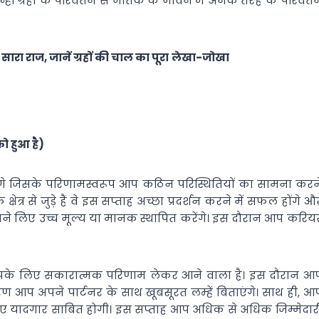
हीं ग्रहों के परिवर्तन से जातक के जीवन में अनेक तरह के परिवर्त
ारा राज, जानें ग्रहों की चाल का पूरा
लेखा-जोखा
ो हुआ है)
हेंगे जिसके परिणामस्वरूप आप कठिन परिस्थितियों का सामना करन
्षेत्र से जुड़े हैं वे इस सप्ताह अच्छा प्रदर्शन करने में सफल होंगे औ
े लिए उच्च मूल्य या मानक स्थापित करेंगे। इस दौरान आप करिय
ाह आपके लिए सकारात्मक परिणाम लेकर आने वाला है। इस दौरान आ
ण आप अपने पार्टनर के साथ खूबसूरत लम्हें बिताएंगे। साथ ही, आ
 लिए यादगार साबित होगी। इस सप्ताह आप अधिक से अधिक जिम्मेदार