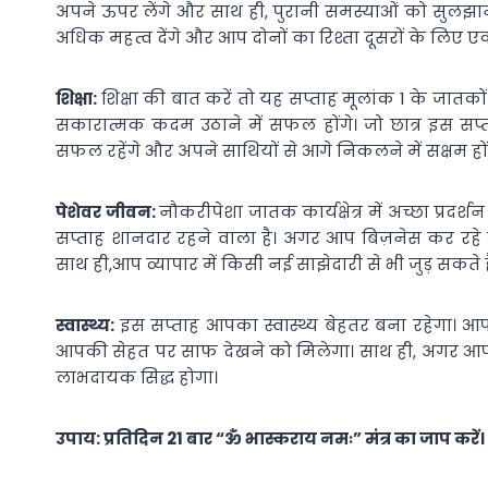
अपने ऊपर लेंगे और साथ ही, पुरानी समस्याओं को सुलझा
अधिक महत्व देंगे और आप दोनों का रिश्ता दूसरों के लिए 
शिक्षा:
शिक्षा की बात करें तो यह सप्ताह मूलांक 1 के जातकों 
सकारात्मक कदम उठाने में सफल होंगे। जो छात्र इस सप्ताह प्
सफल रहेंगे और अपने साथियों से आगे निकलने में सक्षम हों
पेशेवर जीवन:
नौकरीपेशा जातक कार्यक्षेत्र में अच्छा प्रदर
सप्ताह शानदार रहने वाला है। अगर आप बिज़नेस कर रहे 
साथ ही,आप व्यापार में किसी नई साझेदारी से भी जुड़ सकत
स्वास्थ्य:
इस सप्ताह आपका स्वास्थ्य बेहतर बना रहेगा। आप
आपकी सेहत पर साफ देखने को मिलेगा। साथ ही, अगर आप
लाभदायक सिद्ध होगा।
उपाय: प्रतिदिन 21 बार “ॐ भास्कराय नमः” मंत्र का जाप करें।