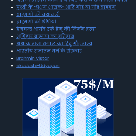
पृथ्वी के “प्रथम शासक” आदि गौड़ या गौड़ ब्राह्मण
ब्राह्मणों की वंशावली
ब्राह्मणों की श्रेणियां
हेमचन्द्र भार्गव उर्फ हेमू की निर्मम हत्या
भूमिहार ब्राह्मण का इतिहास
शशांक राजा बंगाल का हिंदू गौड़ राज्य
भारतीय सनातन धर्म के संस्कार
Brahmin Vistar
ekadashi-Udyapan