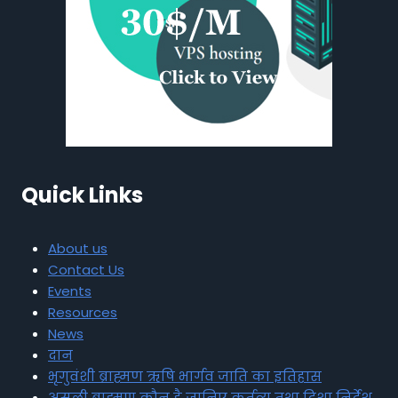
Quick Links
About us
Contact Us
Events
Resources
News
दान
भृगुवंशी ब्राह्मण ऋषि भार्गव जाति का इतिहास
असली ब्राह्मण कौन है जानिए कर्तव्य तथा दिशा निर्देश