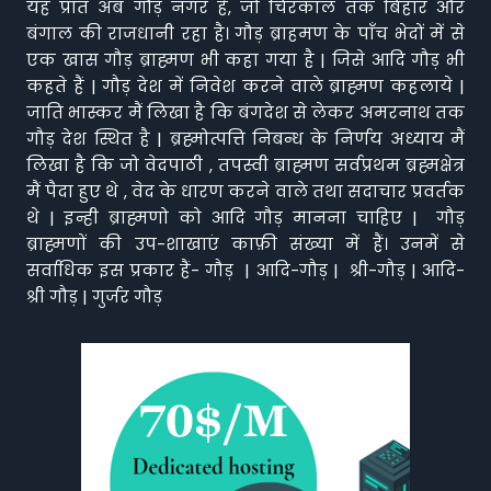
यह प्रांत अब गौड़ नगर है, जो चिरकाल तक बिहार और
बंगाल की राजधानी रहा है। गौड़ ब्राहमण के पाँच भेदों में से
एक खास गौड़ ब्राह्मण भी कहा गया है | जिसे आदि गौड़ भी
कहते हैं | गौड़ देश में निवेश करने वाले ब्राह्मण कहलाये |
जाति भास्कर मैं लिखा है कि बंगदेश से लेकर अमरनाथ तक
गौड़ देश स्थित है | ब्रह्मोत्पत्ति निबन्ध के निर्णय अध्याय मैं
लिखा है कि जो वेदपाठी , तपस्वी ब्राह्मण सर्वप्रथम ब्रह्मक्षेत्र
मैं पैदा हुए थे , वेद के धारण करने वाले तथा सदाचार प्रवर्तक
थे | इन्ही ब्राह्मणो को आदि गौड़ मानना चाहिए | गौड़
ब्राह्मणों की उप-शाखाएं काफ़ी संख्या में हैं। उनमें से
सर्वाधिक इस प्रकार हैं- गौड़ | आदि-गौड़ | श्री-गौड़ | आदि-
श्री गौड़ | गुर्जर गौड़