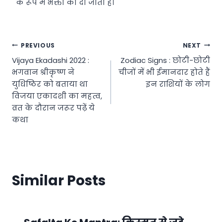
के रूप में भक्तों को दी जाती है।
Post
PREVIOUS
NEXT
Vijaya Ekadashi 2022 :
Zodiac Signs : छोटी-छोटी
navigation
भगवान श्रीकृष्ण ने
चीजों में भी ईमानदार होते हैं
युधिष्ठिर को बताया था
इन राशियों के लोग
विजया एकादशी का महत्व,
व्रत के दौरान जरूर पढ़ें ये
कथा
Similar Posts