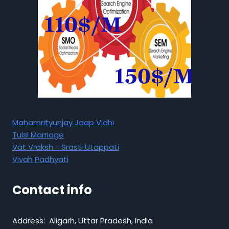
Mahamrityunjay Jaap Vidhi
Tulsi Marriage
Vat Vraksh - Srasti Utappati
Vivah Padhyati
Contact info
Address: Aligarh, Uttar Pradesh, India