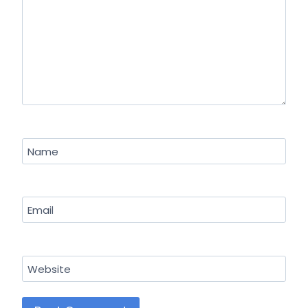
Name
Email
Website