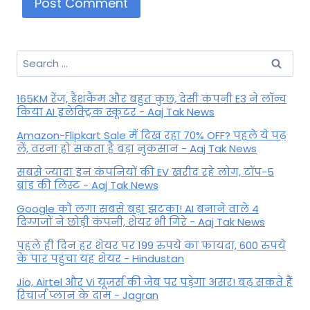
Search
for:
165KM रेंज, डैशकैम और बहुत कुछ, देसी कंपनी E3 ने लॉन्च
किया AI इलेक्ट्रिक स्कूटर - Aaj Tak News
Amazon-Flipkart Sale में दिख रहा 70% OFF? पहले ये पढ़
लें, वरना हो सकता है बड़ा नुकसान - Aaj Tak News
सबसे ज्यादा इन कंपनियों की EV खरीद रहे लोग, टॉप-5
ब्रांड की लिस्ट - Aaj Tak News
Google को लगा सबसे बड़ा झटका! AI बनाने वाले 4
दिग्गजों ने छोड़ी कंपनी, शेयर भी गिरे - Aaj Tak News
पहले ही दिन हर शेयर पर 199 रुपये का फायदा, 600 रुपये
के पार पहुंचा यह शेयर - Hindustan
Jio, Airtel और Vi यूजर्स की जेब पर पड़ेगा असर! बढ़ सकते हैं
रिचार्ज प्लान के दाम - Jagran