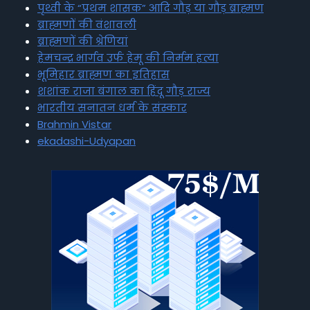
पृथ्वी के “प्रथम शासक” आदि गौड़ या गौड़ ब्राह्मण
ब्राह्मणों की वंशावली
ब्राह्मणों की श्रेणियां
हेमचन्द्र भार्गव उर्फ हेमू की निर्मम हत्या
भूमिहार ब्राह्मण का इतिहास
शशांक राजा बंगाल का हिंदू गौड़ राज्य
भारतीय सनातन धर्म के संस्कार
Brahmin Vistar
ekadashi-Udyapan