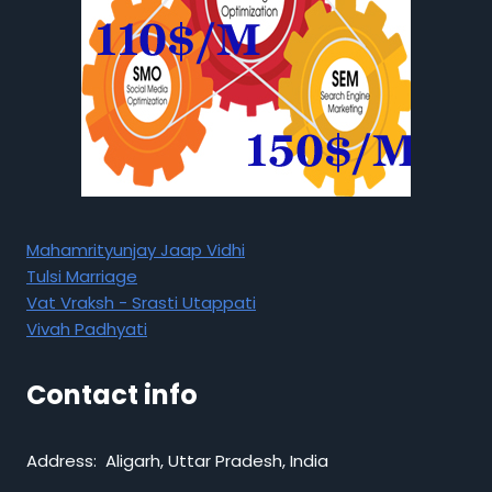
Mahamrityunjay Jaap Vidhi
Tulsi Marriage
Vat Vraksh - Srasti Utappati
Vivah Padhyati
Contact info
Address: Aligarh, Uttar Pradesh, India