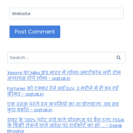
Website
Search
for:
Xiaomi का Mijia ब्रांड भारत में लॉन्च! स्मार्टफोन नहीं, होम
अप्लायंस होंगे लॉन्च - aajtak.in
Fortuner को टक्कर देने आई SUV, 3 महीने में ही बढ़ गई
कीमत - aajtak.in
एक दशक पहले इन कंपनियों का था बोलबाला, अब सब
कुछ बर्बाद! - aajtak.in
डाबर के '100% प्योर' दावे वाले प्रोडक्ट्स पर बैन टला: FSSAI
के बिक्री रोकने वाले आदेश पर हाईकोर्ट का स्टे; ... - Dainik
Bhaskar