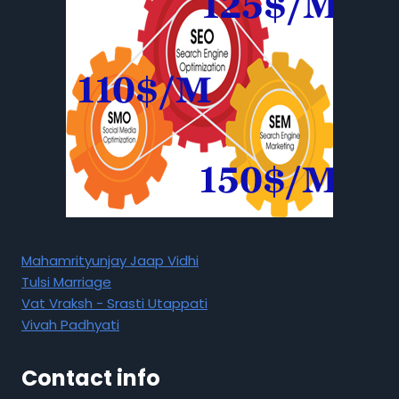
Mahamrityunjay Jaap Vidhi
Tulsi Marriage
Vat Vraksh - Srasti Utappati
Vivah Padhyati
Contact info