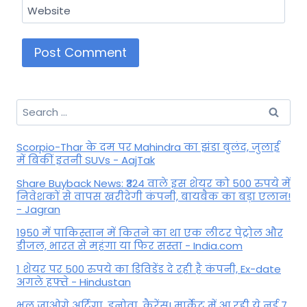
Website
Search
for:
Scorpio-Thar के दम पर Mahindra का झंडा बुलंद, जुलाई
में बिकीं इतनी SUVs - AajTak
Share Buyback News: ₹324 वाले इस शेयर को 500 रुपये में
निवेशकों से वापस खरीदेगी कंपनी, बायबैक का बड़ा एलान!
- Jagran
1950 में पाकिस्तान में कितने का था एक लीटर पेट्रोल और
डीजल, भारत से महंगा या फिर सस्ता - India.com
1 शेयर पर 500 रुपये का डिविडेंड दे रही है कंपनी, Ex-date
अगले हफ्ते - Hindustan
भूल जाओगे अर्टिगा, इनोवा, कैरेंस! मार्केट में आ रही ये नई 7