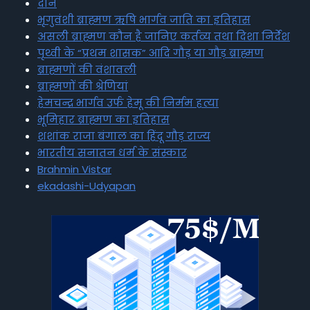
दान
भृगुवंशी ब्राह्मण ऋषि भार्गव जाति का इतिहास
असली ब्राह्मण कौन है जानिए कर्तव्य तथा दिशा निर्देश
पृथ्वी के “प्रथम शासक” आदि गौड़ या गौड़ ब्राह्मण
ब्राह्मणों की वंशावली
ब्राह्मणों की श्रेणियां
हेमचन्द्र भार्गव उर्फ हेमू की निर्मम हत्या
भूमिहार ब्राह्मण का इतिहास
शशांक राजा बंगाल का हिंदू गौड़ राज्य
भारतीय सनातन धर्म के संस्कार
Brahmin Vistar
ekadashi-Udyapan