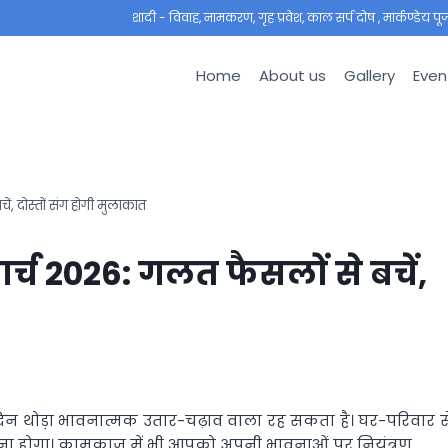
शादी - विवाह, नामकरण, गृह प्रवेश, काल सर्प दोष , मार्कण्डेय पूजा ,
Home
About us
Gallery
Even
, दोस्तों संग होगी मुलाकात
च 2026: गलत फैसलों से बचें,
दिन थोड़ा भावनात्मक उतार-चढ़ाव वाला रह सकता है। घर-परिवार स
ाम लेना होगा। कामकाज में भी आपको अपनी भावनाओं पर नियंत्रण