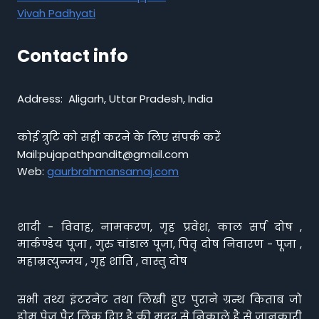
Vivah Padhyati
Contact info
Address: Aligarh, Uttar Pradesh, India
कोई त्रुटि को सही करने के लिए संपर्क करें
Mail:pujapathpandit@gmail.com
Web:
gaurbrahmansamaj.com
शादी - विवाह, नामकरण, गृह प्रवेश, काल सर्प दोष ,
मार्कण्डेय पूजा , गुरु चांडाल पूजा, पितृ दोष निवारण - पूजा ,
महाम्रत्युन्जय , गृह शांति , वास्तु दोष
सभी तथ्य इंटरनेट तथा लिखी हुए पुराने ग्रन्थ किताब जो
होम पेज पैर लिंक दिए है की मदद से निकाले है से जानकारी