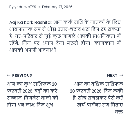
By
ysduevcTY9
February 27, 2026
Aaj Ka Kark Rashifal: आज कर्क राशि के जातकों के लिए
भावनात्मक रूप से थोड़ा उतार-चढ़ाव भरा दिन रह सकता
है। घर-परिवार से जुड़े कुछ मामले आपकी प्राथमिकता में
रहेंगे, जिन पर ध्यान देना ज़रूरी होगा। कामकाज में
आपको अपनी भावनाओं
Post
PREVIOUS
NEXT
आज का कुंभ राशिफल 28
आज का वृश्चिक राशिफल
navigation
फरवरी 2026: बड़ों का करें
28 फरवरी 2026: दिन लकी
सम्मान, बिजनेस वालों को
है, सोच समझकर पैसे करें
होगा धन लाभ, दिन शुभ
खर्च, पार्टनर संग बिताएं
वक्त