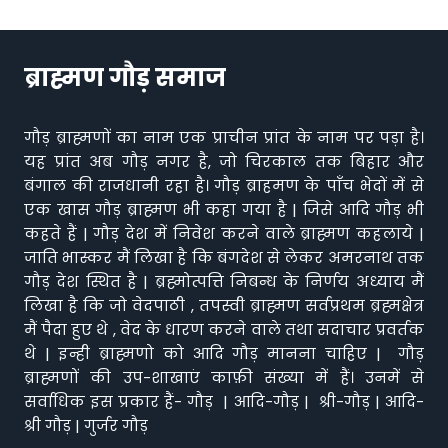
ब्राह्मण गौड़ समाज
गौड़ ब्राह्मणों का नाम एक प्राचीन प्रांत के नाम पर पड़ा है।
यह प्रांत अब गौड़ नगर है, जो चिरकाल तक बिहार और
बंगाल की राजधानी रहा है। गौड़ ब्राहमण के पाँच भेदों में से
एक खास गौड़ ब्राह्मण भी कहा गया है | जिसे आदि गौड़ भी
कहते हैं | गौड़ देश में निवेश करने वाले ब्राह्मण कहलाये |
जाति भास्कर मैं लिखा है कि बंगदेश से लेकर अमरनाथ तक
गौड़ देश स्थित है | ब्रह्मोत्पत्ति निबन्ध के निर्णय अध्याय मैं
लिखा है कि जो वेदपाठी , तपस्वी ब्राह्मण सर्वप्रथम ब्रह्मक्षेत्र
मैं पैदा हुए थे , वेद के धारण करने वाले तथा सदाचार प्रवर्तक
थे | इन्ही ब्राह्मणो को आदि गौड़ मानना चाहिए | गौड़
ब्राह्मणों की उप-शाखाएं काफ़ी संख्या में हैं। उनमें से
सर्वाधिक इस प्रकार हैं- गौड़ | आदि-गौड़ | श्री-गौड़ | आदि-
श्री गौड़ | गुर्जर गौड़