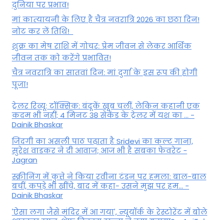
दुनिया पर प्रभाव!
मां कात्‍यायनी के लिए है चैत्र नवरात्रि 2026 का छठा दिन!
नोट कर लें तिथि!
शुक्र का मेष राशि में गोचर: प्रेम जीवन से लेकर आर्थिक
जीवन तक को करेंगे प्रभावित!
चैत्र नवरात्रि का सातवां दिन: मां दुर्गा के इस रूप की होगी
पूजा!
ट्रेलर रिव्यू: टॉक्सिक: बंदूकें खूब चलीं, लेकिन कहानी एक
कदम भी नहीं; 4 मिनट 38 सेकेंड के ट्रेलर में यश का ... -
Dainik Bhaskar
जिंदगी का असली पाठ पढ़ाता है Sridevi का कल्ट गाना,
सुरेश वाडकर ने दी आवाज; आज भी है सबका फेवरेट -
Jagran
स्क्रीनिंग में कुत्ते ने किया रवीना टंडन पर हमला: बाल-बाल
बचीं, कपड़े भी खींचे, बाद में कहा- उसने मुझ पर हम... -
Dainik Bhaskar
'ऐसा लगा जैसे मंदिर में आ गया', न्यूयॉर्क के रेस्टोरेंट में बोले