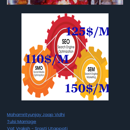
Mahamrityunjay Jaap Vidhi
Tulsi Marriage
Vat Vraksh - Srasti Utappati