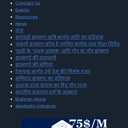
Contact Us
Events
Resources
News
दान
भृगुवंशी ब्राह्मण ऋषि भार्गव जाति का इतिहास
असली ब्राह्मण कौन है जानिए कर्तव्य तथा दिशा निर्देश
पृथ्वी के “प्रथम शासक” आदि गौड़ या गौड़ ब्राह्मण
ब्राह्मणों की वंशावली
ब्राह्मणों की श्रेणियां
हेमचन्द्र भार्गव उर्फ हेमू की निर्मम हत्या
भूमिहार ब्राह्मण का इतिहास
शशांक राजा बंगाल का हिंदू गौड़ राज्य
भारतीय सनातन धर्म के संस्कार
Brahmin Vistar
ekadashi-Udyapan