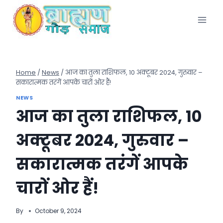
Skip
to
content
Home
/
News
/
आज का तुला राशिफल, 10 अक्टूबर 2024, गुरुवार –
सकारात्मक तरंगें आपके चारों ओर हैं!
NEWS
आज का तुला राशिफल, 10
अक्टूबर 2024, गुरुवार –
सकारात्मक तरंगें आपके
चारों ओर हैं!
By
October 9, 2024