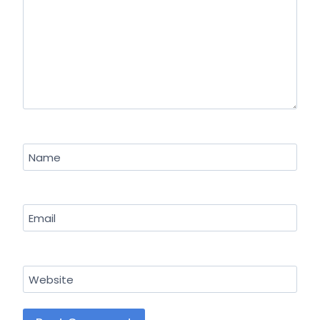
Name
Email
Website