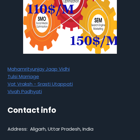
Mahamrityunjay Jaap Vidhi
Tulsi Marriage
Vat Vraksh - Srasti Utappati
Vivah Padhyati
Contact info
Address: Aligarh, Uttar Pradesh, India