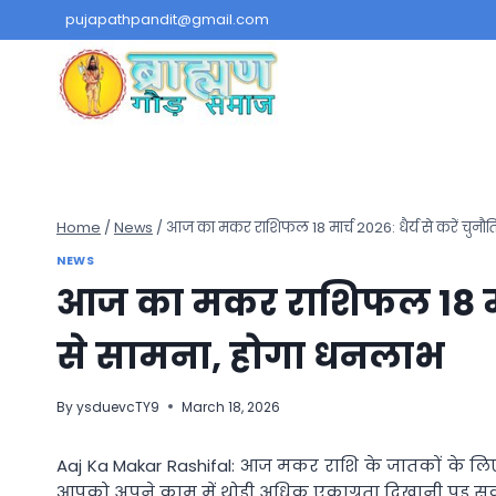
Skip
pujapathpandit@gmail.com
to
content
Home
/
News
/
आज का मकर राशिफल 18 मार्च 2026: धैर्य से करें चुनौत
NEWS
आज का मकर राशिफल 18 मार्च 
से सामना, होगा धनलाभ
By
ysduevcTY9
March 18, 2026
Aaj Ka Makar Rashifal: आज मकर राशि के जातकों के लिए 
आपको अपने काम में थोड़ी अधिक एकाग्रता दिखानी पड़ सकती