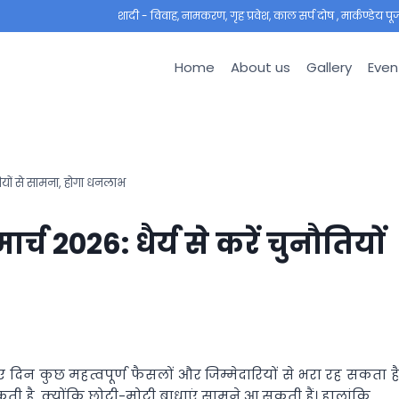
शादी - विवाह, नामकरण, गृह प्रवेश, काल सर्प दोष , मार्कण्डेय पूजा ,
Home
About us
Gallery
Even
ियों से सामना, होगा धनलाभ
2026: धैर्य से करें चुनौतियों
दिन कुछ महत्वपूर्ण फैसलों और जिम्मेदारियों से भरा रह सकता है
 है, क्योंकि छोटी-मोटी बाधाएं सामने आ सकती हैं। हालांकि,