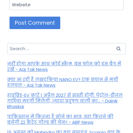
Website
Search
for:
नहीं होगा आपके साथ कोई स्कैम, बस फोन को इस बैग में
रखें - Aaj Tak News
क्या आ रही है लखटकिया NANO EV? एक बयान से मची
हलचल - Aaj Tak News
हाइब्रिड-EV कारें 1 अप्रैल 2027 से सस्ती होंगी: पेट्रोल-डीजल
गाड़ियां महंगी मिलेंगी, ज्यादा प्रदूषण वाली का... - Dainik
Bhaskar
पाकिस्तान में कितना है सोने का भाव, वहां कितने की
बनेगी 22 कैरेट गोल्ड की चेन? - ABP News
15 अगस्त को Mahindra का बड़ा सप्राइज, Scorpio ब्रांड के