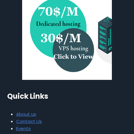
Quick Links
About us
Contact Us
Events