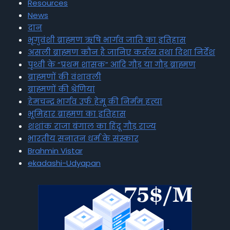
Resources
News
दान
भृगुवंशी ब्राह्मण ऋषि भार्गव जाति का इतिहास
असली ब्राह्मण कौन है जानिए कर्तव्य तथा दिशा निर्देश
पृथ्वी के “प्रथम शासक” आदि गौड़ या गौड़ ब्राह्मण
ब्राह्मणों की वंशावली
ब्राह्मणों की श्रेणियां
हेमचन्द्र भार्गव उर्फ हेमू की निर्मम हत्या
भूमिहार ब्राह्मण का इतिहास
शशांक राजा बंगाल का हिंदू गौड़ राज्य
भारतीय सनातन धर्म के संस्कार
Brahmin Vistar
ekadashi-Udyapan