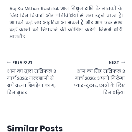
Aaj Ka Mithun Rashifal: आज मिथुन राशि के जातकों के
लिए दिन विचारों और गतिविधियों से भरा रहने वाला है।
आपको कई नए आइडिया आ सकते हैं और आप एक साथ
कई कामों को निपटाने की कोशिश करेंगे, जिससे थोड़ी
भागदौड़
Post
PREVIOUS
NEXT
आज का तुला राशिफल 3
आज का सिंह राशिफल 3
navigation
मार्च 2026: जल्दबाजी से
मार्च 2026: अपनों मिलेगा
बचें वरना बिगड़ेगा काम,
प्यार-दुलार, छात्रों के लिए
दिन सुखद
दिन बढ़िया
Similar Posts