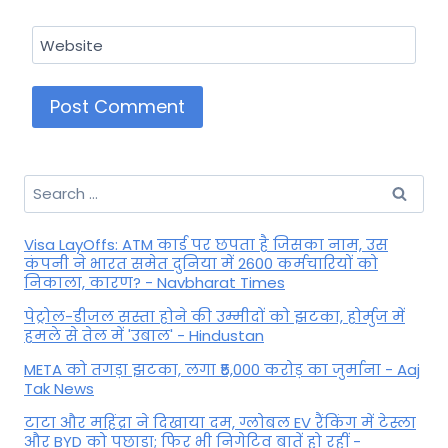
Website
Search
for:
Visa LayOffs: ATM कार्ड पर छपता है जिसका नाम, उस
कंपनी ने भारत समेत दुनिया में 2600 कर्मचारियों को
निकाला, कारण? - Navbharat Times
पेट्रोल-डीजल सस्ता होने की उम्मीदों को झटका, होर्मुज में
हमले से तेल में 'उबाल' - Hindustan
META को तगड़ा झटका, लगा ₹5,000 करोड़ का जुर्माना - Aaj
Tak News
टाटा और महिंद्रा ने दिखाया दम, ग्लोबल EV रैंकिंग में टेस्ला
और BYD को पछाड़ा; फिर भी निगेटिव बातें हो रहीं -