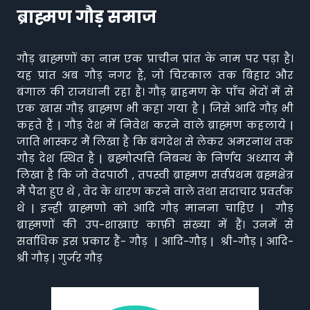
ब्राह्मण गौड़ समाज
गौड़ ब्राह्मणों का नाम एक प्राचीन प्रांत के नाम पर पड़ा है।
यह प्रांत अब गौड़ नगर है, जो चिरकाल तक बिहार और
बंगाल की राजधानी रहा है। गौड़ ब्राहमण के पाँच भेदों में से
एक खास गौड़ ब्राह्मण भी कहा गया है | जिसे आदि गौड़ भी
कहते हैं | गौड़ देश में निवेश करने वाले ब्राह्मण कहलाये |
जाति भास्कर मैं लिखा है कि बंगदेश से लेकर अमरनाथ तक
गौड़ देश स्थित है | ब्रह्मोत्पत्ति निबन्ध के निर्णय अध्याय मैं
लिखा है कि जो वेदपाठी , तपस्वी ब्राह्मण सर्वप्रथम ब्रह्मक्षेत्र
मैं पैदा हुए थे , वेद के धारण करने वाले तथा सदाचार प्रवर्तक
थे | इन्ही ब्राह्मणो को आदि गौड़ मानना चाहिए | गौड़
ब्राह्मणों की उप-शाखाएं काफ़ी संख्या में हैं। उनमें से
सर्वाधिक इस प्रकार हैं- गौड़ | आदि-गौड़ | श्री-गौड़ | आदि-
श्री गौड़ | गुर्जर गौड़