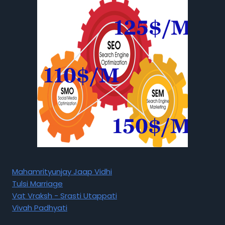
Mahamrityunjay Jaap Vidhi
Tulsi Marriage
Vat Vraksh - Srasti Utappati
Vivah Padhyati