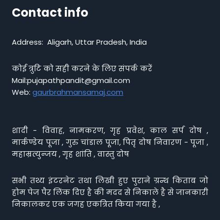
Contact info
Address: Aligarh, Uttar Pradesh, India
कोई त्रुटि को सही करने के लिए संपर्क करें
Mail:pujapathpandit@gmail.com
Web:
gaurbrahmansamaj.com
शादी - विवाह, नामकरण, गृह प्रवेश, काल सर्प दोष ,
मार्कण्डेय पूजा , गुरु चांडाल पूजा, पितृ दोष निवारण - पूजा ,
महाम्रत्युन्जय , गृह शांति , वास्तु दोष
सभी तथ्य इंटरनेट तथा लिखी हुए पुराने ग्रन्थ किताब जो
होम पेज पैर लिंक दिए है की मदद से निकाले है से जानकारी
निकालकर एक जगह एकत्रित किया गया है ,