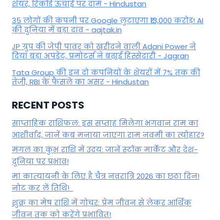
शेयर, रिकॉर्ड ऊंचाई पर दाम - Hindustan
35 लोगों की कंपनी पर Google लुटाएगा ₹13,000 करोड़! AI
की दुनिया में बड़ा दांव - aajtak.in
JP ग्रुप की जेपी पावर को खरीदने वाली Adani Power ने
दिया बड़ा अपडेट, प्रमोटर्स ने बढ़ाई हिस्सेदारी - Jagran
Tata Group की इन दो कंपनियों के शेयरों में 7% तक की
तेजी, RBI के फैसले का असर - Hindustan
RECENT POSTS
साप्ताहिक राशिफल: इस सप्ताह मिलेगा भगवान राम का
आशीर्वाद, जानें कब मनाया जाएगा राम नवमी का त्योहार?
मंगल का कुंभ राशि में उदय: जानें स्‍टॉक मार्केट और देश-
दुनिया पर प्रभाव!
मां कात्‍यायनी के लिए है चैत्र नवरात्रि 2026 का छठा दिन!
नोट कर लें तिथि!
शुक्र का मेष राशि में गोचर: प्रेम जीवन से लेकर आर्थिक
जीवन तक को करेंगे प्रभावित!