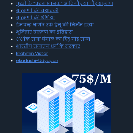
पृथ्वी के “प्रथम शासक” आदि गौड़ या गौड़ ब्राह्मण
ब्राह्मणों की वंशावली
ब्राह्मणों की श्रेणियां
हेमचन्द्र भार्गव उर्फ हेमू की निर्मम हत्या
भूमिहार ब्राह्मण का इतिहास
शशांक राजा बंगाल का हिंदू गौड़ राज्य
भारतीय सनातन धर्म के संस्कार
Brahmin Vistar
ekadashi-Udyapan