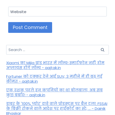
Website
Search
for:
Xiaomi का Mijia ब्रांड भारत में लॉन्च! स्मार्टफोन नहीं, होम
अप्लायंस होंगे लॉन्च - aajtak.in
Fortuner को टक्कर देने आई SUV, 3 महीने में ही बढ़ गई
कीमत - aajtak.in
एक दशक पहले इन कंपनियों का था बोलबाला, अब सब
कुछ बर्बाद! - aajtak.in
डाबर के '100% प्योर' दावे वाले प्रोडक्ट्स पर बैन टला: FSSAI
के बिक्री रोकने वाले आदेश पर हाईकोर्ट का स्टे; ... - Dainik
Bhaskar