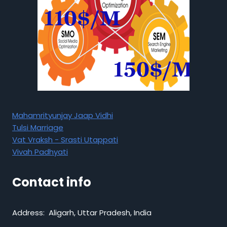
Mahamrityunjay Jaap Vidhi
Tulsi Marriage
Vat Vraksh - Srasti Utappati
Vivah Padhyati
Contact info
Address: Aligarh, Uttar Pradesh, India