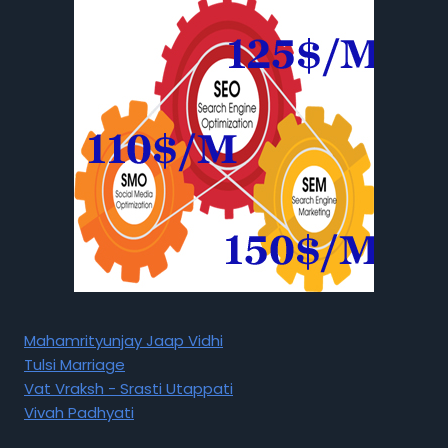
Mahamrityunjay Jaap Vidhi
Tulsi Marriage
Vat Vraksh - Srasti Utappati
Vivah Padhyati