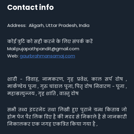
Contact info
Address: Aligarh, Uttar Pradesh, India
कोई त्रुटि को सही करने के लिए संपर्क करें
Mail:pujapathpandit@gmail.com
Web:
gaurbrahmansamaj.com
शादी - विवाह, नामकरण, गृह प्रवेश, काल सर्प दोष ,
मार्कण्डेय पूजा , गुरु चांडाल पूजा, पितृ दोष निवारण - पूजा ,
महाम्रत्युन्जय , गृह शांति , वास्तु दोष
सभी तथ्य इंटरनेट तथा लिखी हुए पुराने ग्रन्थ किताब जो
होम पेज पैर लिंक दिए है की मदद से निकाले है से जानकारी
निकालकर एक जगह एकत्रित किया गया है ,