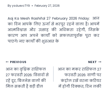
By
ysduevcTY9
February 27, 2026
Aaj Ka Mesh Rashifal 27 February 2026 Friday: आज
का दिन आपके लिए ऊर्जा से भरपूर रहने वाला है। आपमें
आत्मविश्वास और उत्साह की अधिकता रहेगी, जिसके
कारण आप अपने कार्यों को सफलतापूर्वक पूरा कर
पाएंगे। नए कार्यों की शुरुआत के
Post
PREVIOUS
NEXT
आज का वृश्चिक राशिफल
आज का मकर राशिफल 27
navigation
27 फरवरी 2026: विवादों से
फरवरी 2026: वाणी पर
रहें दूर, बिजनेस वालों की
कंट्रोल रखें वरना करियर
मिल सकती है बड़ी डील
में होगी दिक्कत, दिन लकी