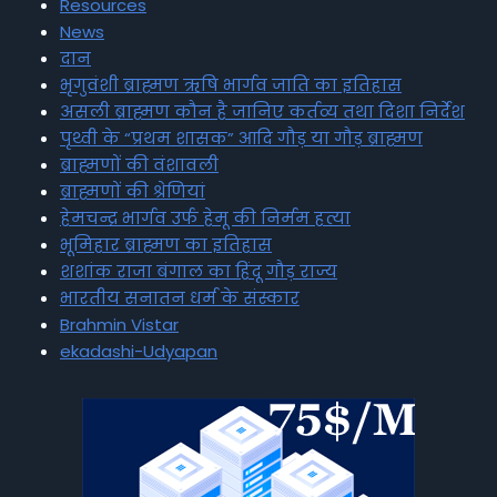
Resources
News
दान
भृगुवंशी ब्राह्मण ऋषि भार्गव जाति का इतिहास
असली ब्राह्मण कौन है जानिए कर्तव्य तथा दिशा निर्देश
पृथ्वी के “प्रथम शासक” आदि गौड़ या गौड़ ब्राह्मण
ब्राह्मणों की वंशावली
ब्राह्मणों की श्रेणियां
हेमचन्द्र भार्गव उर्फ हेमू की निर्मम हत्या
भूमिहार ब्राह्मण का इतिहास
शशांक राजा बंगाल का हिंदू गौड़ राज्य
भारतीय सनातन धर्म के संस्कार
Brahmin Vistar
ekadashi-Udyapan