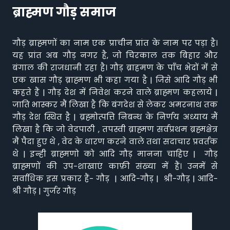
ब्राह्मण गौड़ समाज
गौड़ ब्राह्मणों का नाम एक प्राचीन प्रांत के नाम पर पड़ा है।
यह प्रांत अब गौड़ नगर है, जो चिरकाल तक बिहार और
बंगाल की राजधानी रहा है। गौड़ ब्राहमण के पाँच भेदों में से
एक खास गौड़ ब्राह्मण भी कहा गया है | जिसे आदि गौड़ भी
कहते हैं | गौड़ देश में निवेश करने वाले ब्राह्मण कहलाये |
जाति भास्कर मैं लिखा है कि बंगदेश से लेकर अमरनाथ तक
गौड़ देश स्थित है | ब्रह्मोत्पत्ति निबन्ध के निर्णय अध्याय मैं
लिखा है कि जो वेदपाठी , तपस्वी ब्राह्मण सर्वप्रथम ब्रह्मक्षेत्र
मैं पैदा हुए थे , वेद के धारण करने वाले तथा सदाचार प्रवर्तक
थे | इन्ही ब्राह्मणो को आदि गौड़ मानना चाहिए | गौड़
ब्राह्मणों की उप-शाखाएं काफ़ी संख्या में हैं। उनमें से
सर्वाधिक इस प्रकार हैं- गौड़ | आदि-गौड़ | श्री-गौड़ | आदि-
श्री गौड़ | गुर्जर गौड़