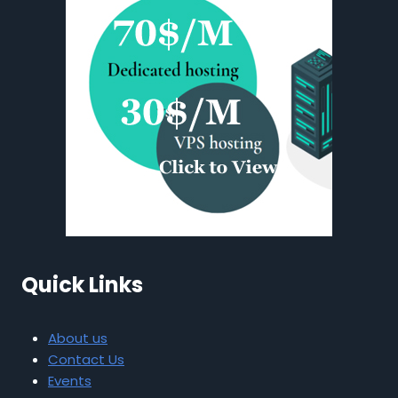
Quick Links
About us
Contact Us
Events