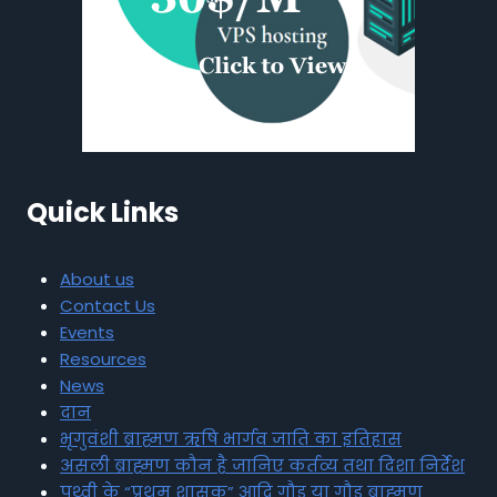
Quick Links
About us
Contact Us
Events
Resources
News
दान
भृगुवंशी ब्राह्मण ऋषि भार्गव जाति का इतिहास
असली ब्राह्मण कौन है जानिए कर्तव्य तथा दिशा निर्देश
पृथ्वी के “प्रथम शासक” आदि गौड़ या गौड़ ब्राह्मण