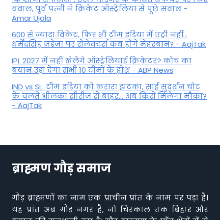
बवाल, पूर्व पत्नी ने क्रिकेट ऑस्ट्रेलिया से पूछे सवाल -
Amar Ujala
600 से ज्यादा विकेट, फिर भी टीम इंडिया में एंट्री नहीं...
धर्मेंद्रसिंह जडेजा पर सेलेक्टर्स कब होंगे मेहरबान? - AajTak
IPL 2027 में नहीं खेलेंगे ऑस्ट्रेलियाई क्रिकेटर? कोच का
बयान उड़ा देगा सभी 10 टीमों के होश - ABP News
IND vs SL: टीम इंड‍िया को करारा झटका, साई सुदर्शन चोट
के चलते श्रीलंका सीरीज से बाहर... अब किसे म‍िलेगा मौका?
- AajTak
ब्राह्मण गौड़ समाज
गौड़ ब्राह्मणों का नाम एक प्राचीन प्रांत के नाम पर पड़ा है।
यह प्रांत अब गौड़ नगर है, जो चिरकाल तक बिहार और