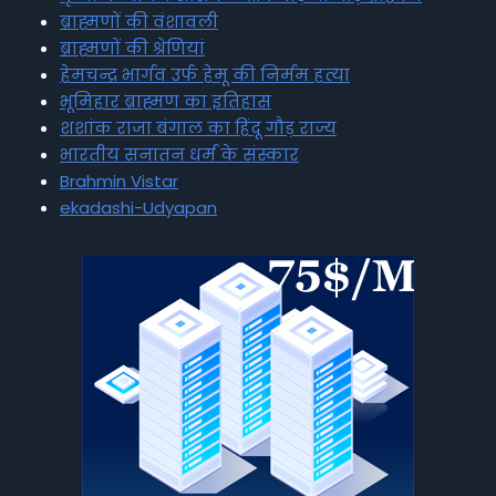
ब्राह्मणों की वंशावली
ब्राह्मणों की श्रेणियां
हेमचन्द्र भार्गव उर्फ हेमू की निर्मम हत्या
भूमिहार ब्राह्मण का इतिहास
शशांक राजा बंगाल का हिंदू गौड़ राज्य
भारतीय सनातन धर्म के संस्कार
Brahmin Vistar
ekadashi-Udyapan