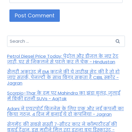
Search
for:
Petrol Diesel Price Today: पेट्रोल और डीजल के नए रेट
जारी, घर से निकलने से पहले कर लें चेक - Hindustan
सैलरी अकाउंट में EMI कटने की ये तारीख सेट की है तो हो
जाएं सतर्क, पेनल्टी के साथ बिगड़ सकता है CIBIL स्कोर -
Jagran
Scorpio-Thar के दम पर Mahindra का झंडा बुलंद, जुलाई
में बिकीं इतनी SUVs - AajTak
Adani ने एयरपोर्ट बिजनेस के लिए एक और नई कंपनी का
किया गठन, 4 दिन में बनाई ये दो कंपनियां - Jagran
सेगमेंट की सबसे सस्ती 7-सीटर कार ने कॉम्पटीटर्स की
बढ़ाई टेंशन, इस महीने मिल रहा इतना बड़ा डिस्काउंट -