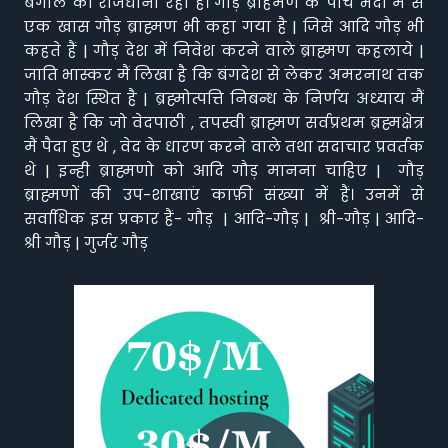
बंगाल की राजधानी रहा है। गौड़ ब्राहमण के पाँच भेदों में से
एक खास गौड़ ब्राह्मण भी कहा गया है | जिसे आदि गौड़ भी
कहते हैं | गौड़ देश में निवेश करने वाले ब्राह्मण कहलाये |
जाति भास्कर मैं लिखा है कि बंगदेश से लेकर अमरनाथ तक
गौड़ देश स्थित है | ब्रह्मोत्पत्ति निबन्ध के निर्णय अध्याय मैं
लिखा है कि जो वेदपाठी , तपस्वी ब्राह्मण सर्वप्रथम ब्रह्मक्षेत्र
मैं पैदा हुए थे , वेद के धारण करने वाले तथा सदाचार प्रवर्तक
थे | इन्ही ब्राह्मणो को आदि गौड़ मानना चाहिए | गौड़
ब्राह्मणों की उप-शाखाएं काफ़ी संख्या में हैं। उनमें से
सर्वाधिक इस प्रकार हैं- गौड़ | आदि-गौड़ | श्री-गौड़ | आदि-
श्री गौड़ | गुर्जर गौड़