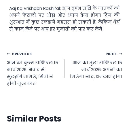
Aaj Ka Vrishabh Rashifal: आज वृषभ राशि के जातकों को
अपने फैसलों पर थोड़ा और ध्यान देना होगा। दिन की
शुरुआत में कुछ उलझनें महसूस हो सकती हैं, लेकिन धैर्य
से काम लेने पर आप हर चुनौती को पार कर लेंगे।
Post
PREVIOUS
NEXT
आज का कुम्भ राशिफल 15
आज का तुला राशिफल 15
navigation
मार्च 2026: संवाद से
मार्च 2026: अपनों का
सुलझेंगे मामले, मित्रों से
मिलेगा साथ, धनलाभ होगा
होगी मुलाकात
Similar Posts