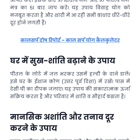
अर्पित करें। इसके बाद ॐ शिवायै नमः और ॐ पार्वत्यै नमः
मंत्र का 51 बार जाप करें। यह उपाय विवाह योग को
मजबूत करता है और शादी में आ रही सभी बाधाएं धीरे-धीरे
दूर होने लगती हैं।
कालसर्प दोष रिपोर्ट – काल सर्प योग कैलकुलेटर
घर में सुख-शांति बढ़ाने के उपाय
पीतल के लोटे में जल भरकर उसमें हल्दी के दाने डालें।
इसे घर के ईशान कोण (उत्तर पूर्व दिशा) में रखें। पास में
देसी घी का दीपक जलाएं। यह उपाय की सकारात्मक ऊर्जा
सक्रिय करता है और परिवार में शांति व सौहार्द बढ़ाता है।
मानसिक अशांति और तनाव दूर
करने के उपाय