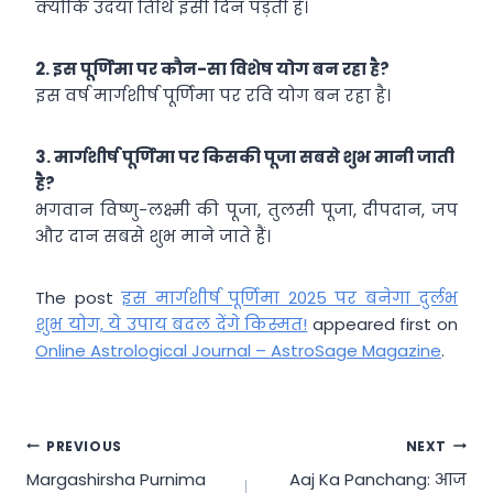
क्योंकि उदया तिथि इसी दिन पड़ती है।
2.
इस पूर्णिमा पर कौन-सा विशेष योग बन रहा है?
इस वर्ष मार्गशीर्ष पूर्णिमा पर रवि योग बन रहा है।
3.
मार्गशीर्ष पूर्णिमा पर किसकी पूजा सबसे शुभ मानी जाती
है?
भगवान विष्णु-लक्ष्मी की पूजा, तुलसी पूजा, दीपदान, जप
और दान सबसे शुभ माने जाते हैं।
The post
इस मार्गशीर्ष पूर्णिमा 2025 पर बनेगा दुर्लभ
शुभ योग, ये उपाय बदल देंगे किस्मत!
appeared first on
Online Astrological Journal – AstroSage Magazine
.
Post
PREVIOUS
NEXT
Margashirsha Purnima
Aaj Ka Panchang: आज