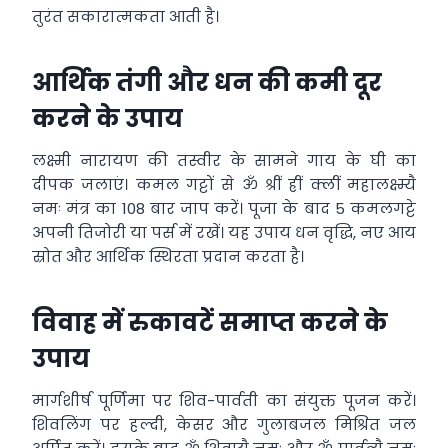
तुरंत सकारात्मकता आती है।
आर्थिक तंगी और धन की कमी दूर
करने के उपाय
लक्ष्मी नारायण की तस्वीर के सामने गाय के घी का
दीपक जलाएं। कमल गट्टों से ॐ श्रीं ह्रीं क्लीं महालक्ष्म्यै
नमः मंत्र का 108 बार जाप करें। पूजा के बाद 5 कमलगट्टे
अपनी तिजोरी या पर्स में रखें। यह उपाय धन वृद्धि, नए आय
स्रोत और आर्थिक स्थिरता प्रदान करता है।
विवाह में रुकावटें समाप्त करने के
उपाय
मार्गशीर्ष पूर्णिमा पर शिव-पार्वती का संयुक्त पूजन करें।
शिवलिंग पर हल्दी, केसर और गुलाबजल मिश्रित जल