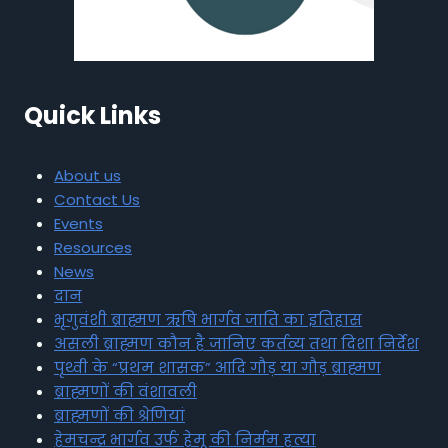
Quick Links
About us
Contact Us
Events
Resources
News
दान
भृगुवंशी ब्राह्मण ऋषि भार्गव जाति का इतिहास
असली ब्राह्मण कौन है जानिए कर्तव्य तथा दिशा निर्देश
पृथ्वी के “प्रथम शासक” आदि गौड़ या गौड़ ब्राह्मण
ब्राह्मणों की वंशावली
ब्राह्मणों की श्रेणियां
हेमचन्द्र भार्गव उर्फ हेमू की निर्मम हत्या