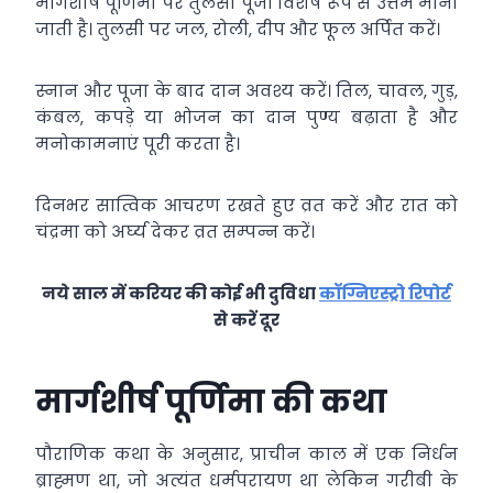
मार्गशीर्ष पूर्णिमा पर तुलसी पूजा विशेष रूप से उत्तम मानी
जाती है। तुलसी पर जल, रोली, दीप और फूल अर्पित करें।
स्नान और पूजा के बाद दान अवश्य करें। तिल, चावल, गुड़,
कंबल, कपड़े या भोजन का दान पुण्य बढ़ाता है और
मनोकामनाएं पूरी करता है।
दिनभर सात्विक आचरण रखते हुए व्रत करें और रात को
चंद्रमा को अर्घ्य देकर व्रत सम्पन्न करें।
नये साल में करियर की कोई भी दुविधा
कॉग्निएस्ट्रो रिपोर्ट
से करें दूर
मार्गशीर्ष पूर्णिमा की कथा
पौराणिक कथा के अनुसार, प्राचीन काल में एक निर्धन
ब्राह्मण था, जो अत्यंत धर्मपरायण था लेकिन गरीबी के