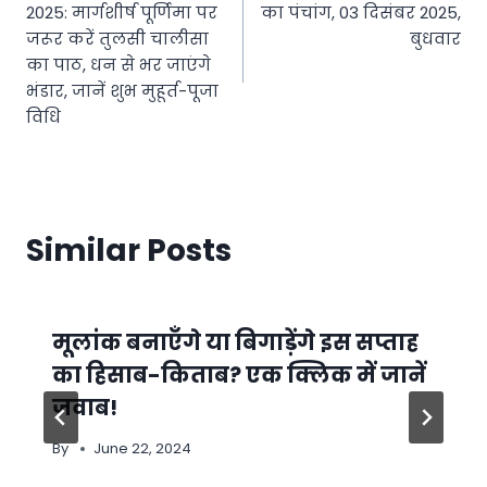
navigation
2025: मार्गशीर्ष पूर्णिमा पर
का पंचांग, 03 दिसंबर 2025,
जरूर करें तुलसी चालीसा
बुधवार
का पाठ, धन से भर जाएंगे
भंडार, जानें शुभ मुहूर्त-पूजा
विधि
Similar Posts
मूलांक बनाएँगे या बिगाड़ेंगे इस सप्ताह
का हिसाब-किताब? एक क्लिक में जानें
जवाब!
By
June 22, 2024