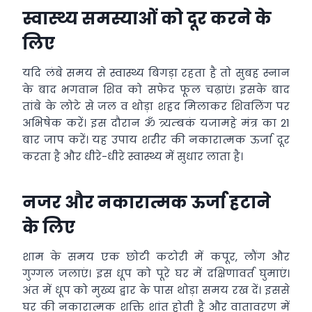
स्वास्थ्य समस्याओं को दूर करने के
लिए
यदि लंबे समय से स्वास्थ्य बिगड़ा रहता है तो सुबह स्नान
के बाद भगवान शिव को सफेद फूल चढ़ाएं। इसके बाद
तांबे के लोटे से जल व थोड़ा शहद मिलाकर शिवलिंग पर
अभिषेक करें। इस दौरान ॐ त्र्यम्बकं यजामहे मंत्र का 21
बार जाप करें। यह उपाय शरीर की नकारात्मक ऊर्जा दूर
करता है और धीरे-धीरे स्वास्थ्य में सुधार लाता है।
नजर और नकारात्मक ऊर्जा हटाने
के लिए
शाम के समय एक छोटी कटोरी में कपूर, लौंग और
गुग्गल जलाएं। इस धूप को पूरे घर में दक्षिणावर्त घुमाएं।
अंत में धूप को मुख्य द्वार के पास थोड़ा समय रख दें। इससे
घर की नकारात्मक शक्ति शांत होती है और वातावरण में