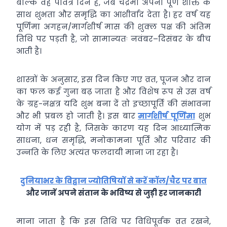
बल्कि वह पवित्र दिन है, जब चंद्रमा अपनी पूर्ण शक्ति के
साथ शुभता और समृद्धि का आशीर्वाद देता है। हर वर्ष यह
पूर्णिमा अगहन/मार्गशीर्ष मास की शुक्ल पक्ष की अंतिम
तिथि पर पड़ती है, जो सामान्यतः नवंबर–दिसंबर के बीच
आती है।
शास्त्रों के अनुसार, इस दिन किए गए व्रत, पूजन और दान
का फल कई गुना बढ़ जाता है और विशेष रूप से उस वर्ष
के ग्रह-नक्षत्र यदि शुभ बना दें तो इच्छापूर्ति की संभावना
और भी प्रबल हो जाती है। इस बार
मार्गशीर्ष पूर्णिमा
शुभ
योग में पड़ रही है, जिसके कारण यह दिन आध्यात्मिक
साधना, धन समृद्धि, मनोकामना पूर्ति और परिवार की
उन्नति के लिए अत्यंत फलदायी माना जा रहा है।
दुनियाभर के विद्वान ज्योतिषियों से करें कॉल/चैट पर बात
और जानें अपने संतान के भविष्य से जुड़ी हर जानकारी
माना जाता है कि इस तिथि पर विधिपूर्वक व्रत रखने,