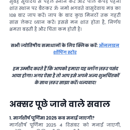
सुबह सूर्योदय से पहले स्नान करें और पीले कपड़े पहनें।
शांत स्थान पर बैठकर ॐ नमो भगवते वासुदेवाय मंत्र का
108 बार जाप करें। जाप के बाद कुछ मिनटों तक गहरी
सांस लेकर ध्यान करें। इससे मन शांत होता है, निर्णय
क्षमता बढ़ती है और चिंता कम होती है।
सभी ज्योतिषीय समाधानों के लिए क्लिक करें:
ऑनलाइन
शॉपिंग स्टोर
हम उम्मीद करते हैं कि आपको हमारा यह ब्लॉग ज़रूर पसंद
आया होगा। अगर ऐसा है तो आप इसे अपने अन्य शुभचिंतकों
के साथ ज़रूर साझा करें। धन्यवाद!
अक्सर पूछे जाने वाले सवाल
1.
मार्गशीर्ष पूर्णिमा 2025 कब मनाई जाएगी?
मार्गशीर्ष पूर्णिमा 2025 4 दिसंबर को मनाई जाएगी,