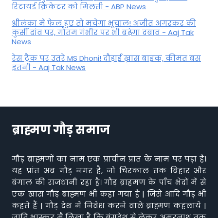
रिटायर्ड क्रिकेटर को मिलती - ABP News
श्रीलंका में फेल हुए तो मचेगा भूचाल! अजीत अगरकर की
कुर्सी दांव पर, गौतम गंभीर पर भी बढ़ेगा दबाव - Aaj Tak
News
रेस ट्रैक पर उतरे MS Dhoni! दौड़ाई ख़ास बाइक, कीमत बस
इतनी - Aaj Tak News
ब्राह्मण गौड़ समाज
गौड़ ब्राह्मणों का नाम एक प्राचीन प्रांत के नाम पर पड़ा है।
यह प्रांत अब गौड़ नगर है, जो चिरकाल तक बिहार और
बंगाल की राजधानी रहा है। गौड़ ब्राहमण के पाँच भेदों में से
एक खास गौड़ ब्राह्मण भी कहा गया है | जिसे आदि गौड़ भी
कहते हैं | गौड़ देश में निवेश करने वाले ब्राह्मण कहलाये |
जाति भास्कर मैं लिखा है कि बंगदेश से लेकर अमरनाथ तक