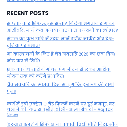
RECENT POSTS
साप्ताहिक राशिफल: इस सप्ताह मिलेगा भगवान राम का
आशीर्वाद, जानें कब मनाया जाएगा राम नवमी का त्योहार?
मंगल का कुंभ राशि में उदय: जानें स्‍टॉक मार्केट और देश-
दुनिया पर प्रभाव!
मां कात्‍यायनी के लिए है चैत्र नवरात्रि 2026 का छठा दिन!
नोट कर लें तिथि!
शुक्र का मेष राशि में गोचर: प्रेम जीवन से लेकर आर्थिक
जीवन तक को करेंगे प्रभावित!
चैत्र नवरात्रि का सातवां दिन: मां दुर्गा के इस रूप की होगी
पूजा!
कर्ज में डूबी एक्ट्रेस C ग्रेड फिल्में करने पर हुई मजबूर, घर
चलाने को किए समझौते, बोली- आत्मा बेच दी - Aaj Tak
News
'बंटवारा 1947' में सिर्फ खाना पकाती दिखीं प्रीति जिंटा, सीन