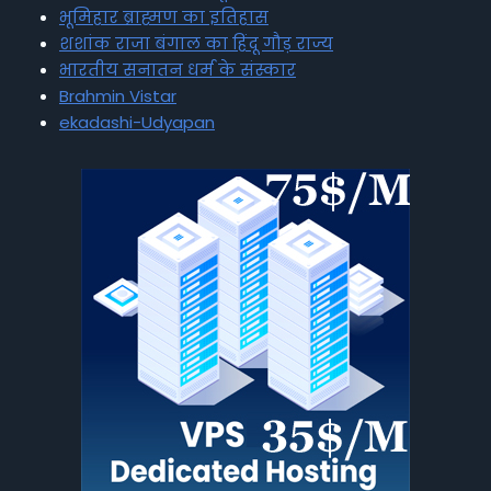
भूमिहार ब्राह्मण का इतिहास
शशांक राजा बंगाल का हिंदू गौड़ राज्य
भारतीय सनातन धर्म के संस्कार
Brahmin Vistar
ekadashi-Udyapan