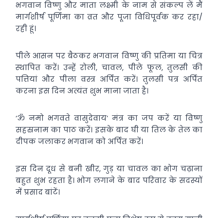
भगवान विष्णु और माता लक्ष्मी के नाम से संकल्प लें मैं
मार्गशीर्ष पूर्णिमा का व्रत और पूजा विधिपूर्वक कर रहा/
रही हूं।
पीले आसन पर बैठकर भगवान विष्णु की प्रतिमा या चित्र
स्थापित करें। उन्हें रोली, चावल, पीले फूल, तुलसी की
पत्तियां और पीला वस्त्र अर्पित करें। तुलसी पत्र अर्पित
करना इस दिन अत्यंत शुभ माना जाता है।
‘ॐ नमो भगवते वासुदेवाय’ मंत्र का जप करें या विष्णु
सहस्रनाम का पाठ करें। इसके बाद घी या तिल के तेल का
दीपक जलाकर भगवान को अर्पित करें।
इस दिन दूध से बनी खीर, गुड़ या चावल का भोग चढ़ाना
बहुत शुभ रहता है। भोग लगाने के बाद परिवार के सदस्यों
में प्रसाद बांटें।