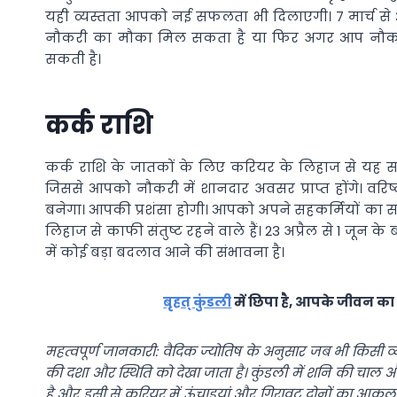
यही व्यस्तता आपको नई सफलता भी दिलाएगी। 7 मार्च से 
नौकरी का मौका मिल सकता है या फिर अगर आप नौकरी
सकती है।
कर्क राशि
कर्क राशि के जातकों के लिए करियर के लिहाज से यह साल
जिससे आपको नौकरी में शानदार अवसर प्राप्त होंगे। वर
बनेगा। आपकी प्रशंसा होगी। आपको अपने सहकर्मियों क
लिहाज से काफी संतुष्ट रहने वाले हैं। 23 अप्रैल से 1 जू
में कोई बड़ा बदलाव आने की संभावना है।
बृहत् कुंडली
में छिपा है, आपके जीवन का 
महत्वपूर्ण जानकारी: वैदिक ज्योतिष के अनुसार जब भी किसी व
की दशा और स्थिति को देखा जाता है। कुंडली में शनि की चाल और 
है और इसी से करियर में ऊंचाइयां और गिरावट दोनों का आ