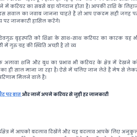
करने में करियर का सबसे बड़ा योगदान होता है। आपकी राशि के लिहा
ी इस सवाल का जवाब जानना चाहते हैं तो आप एकदम सही जगह प
िषय पर जानकारी हासिल करेंगे।
ें देवगुरु बृहस्पति को शिक्षा के साथ-साथ करियर का कारक ग्रह भ
ें गुरु ग्रह की स्थिति अच्छी है तो व्य
के अलावा शनि और बुध का प्रभाव भी करियर के क्षेत्र में देखने क
ा ही साल माना जा रहा है। ऐसे में चलिए जान लेते हैं मेष से लेक
रिणाम मिलने वाले हैं।
/चैट पर बात
और जानें अपने करियर से जुड़ी हर जानकारी
्यक्षेत्र में आपको बदलाव दिखेंगे और यह बदलाव आपके लिए अनुकू