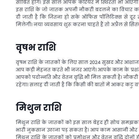
साबित होंगे। इस साल आपके करियर में स्थिरता भी आएगी। आप 
इस राशि के जो जातक अपनी नौकरी बदलने का विचार कर र
दी जाती है कि जितना हो सके ऑफिस पॉलिटिक्स से दूर र
मिलेगी। नया व्यवसाय शुरू करना चाहते हैं तो अप्रैल से सितं
वृषभ राशि
वृषभ राशि के जातकों के लिए साल 2024 सुखद और आशाजनक
आप कड़ी मेहनत करते भी नजर आएंगे। आपके काम के प्रश
आपको पदोन्नति और वेतन वृद्धि भी मिल सकती है। नौकरी म
रहेगा। सलाह दी जाती है कि किसी की बातों में आकर कटु व
मिथुन राशि
मिथुन राशि के जातकों को इस साल बेहद ही सोच समझकर 
भारी नुकसान उठाना पड़ सकता है। आप काम आसानी और जल
मिथुन राशि के जातकों को प्रमोशन और वेतन वृद्धि दोनों ही