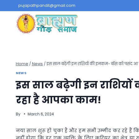
Skip
pujapathpandit@gmail.com
to
content
Home
/
News
/
इस साल बढ़ेगी इन राशियों की इनकम- बॉस को पसंद आ 
NEWS
इस साल बढ़ेगी इन राशियो
रहा है आपका काम!
By
March 6, 2024
नया साल शुरू हो चुका है और हम सभी उम्मीद कर रहे हैं कि ह
नहीं होगा कि हर एक व्यक्ति के लिए करियर का क्षेत्र य