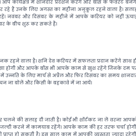
कार्यक्षेत्र में शानदार प्रदर्शन करेंगे और बॉस के फेवरेट बनेंगे
हे हैं उनके लिए अगस्त का महीना अनुकूल रहने वाला है। सला
हें। नवंबर और दिसंबर के महीने में आपके करियर को नहीं ऊंचा
बर के बीच शुरू कर सकते हैं।
 रहने वाला है। शनि देव करियर में सफलता प्रदान करेंगे साथ ह
ंसा होगी और आपके बॉस भी आपके काम से खुश रहेंगे जिनके दम प
ें उन्नति के लिए मार्च से अप्रैल और फिर दिसंबर का समय शानदा
चन ना बोलें और किसी के बहकावे में ना आयें।
चलने की सलाह दी जाती है। कोई भी शॉर्टकट ना लें वरना आपक
्दी करने में कामयाब रहेंगे। आपके काम की हर तरफ चर्चा होगी
 प्राप्त हो सकती है। इस साल काम में आपकी व्यस्तता ज्यादा रहेगी