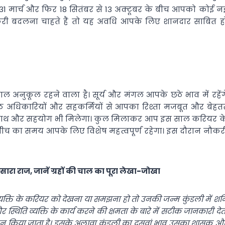
31 मार्च और फिर 18 सितंबर से 13 अक्टूबर के बीच आपको कोई न
 बदलना चाहते हैं तो यह अवधि आपके लिए शानदार साबित ह
 अनुकूल रहने वाला है। सूर्य और मंगल आपके छठे भाव में रहेंग
िष्ठ अधिकारियों और सहकर्मियों से आपका रिश्ता मजबूत और बेहत
ा साथ और सहयोग भी मिलेगा। कुल मिलाकर आप इस साल करियर क
न के बीच का समय आपके लिए विशेष महत्वपूर्ण रहेगा। इस दौरान नौकर
सारा राज, जानें ग्रहों की चाल का पूरा लेखा-जोखा
्यक्ति के करियर को देखना या समझना हो तो उनकी जन्म कुंडली में शन
स्थिति व्यक्ति के कार्य करने की क्षमता के बारे में सटीक जानकारी देत
कलन किया जाता है। इसके अलावा कुंडली का दसवां भाव उसका शासक औ