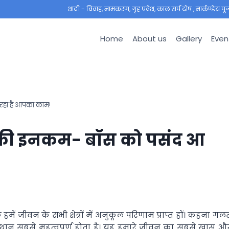
शादी - विवाह, नामकरण, गृह प्रवेश, काल सर्प दोष , मार्कण्डेय पूजा ,
Home
About us
Gallery
Even
रहा है आपका काम!
ं की इनकम- बॉस को पसंद आ
में जीवन के सभी क्षेत्रों में अनुकूल परिणाम प्राप्त हों। कहना गल
ा स्थान सबसे महत्वपूर्ण होता है। यह हमारे जीवन का सबसे खास औ