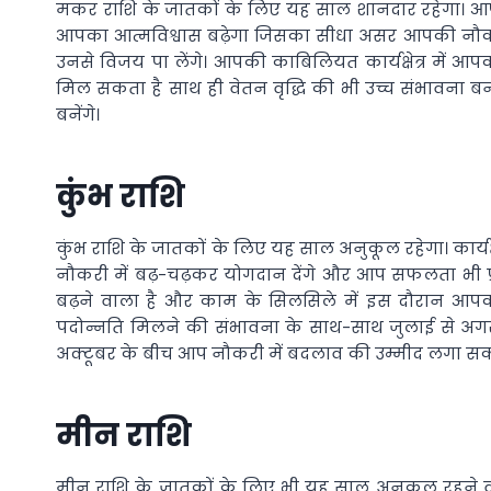
मकर राशि के जातकों के लिए यह साल शानदार रहेगा। आपको
आपका आत्मविश्वास बढ़ेगा जिसका सीधा असर आपकी नौकरी
उनसे विजय पा लेंगे। आपकी काबिलियत कार्यक्षेत्र में
मिल सकता है साथ ही वेतन वृद्धि की भी उच्च संभावना बन
बनेंगे।
कुंभ राशि
कुंभ राशि के जातकों के लिए यह साल अनुकूल रहेगा। कार्यक
नौकरी में बढ़-चढ़कर योगदान देंगे और आप सफलता भी प
बढ़ने वाला है और काम के सिलसिले में इस दौरान आपको
पदोन्नति मिलने की संभावना के साथ-साथ जुलाई से अगस्त
अक्टूबर के बीच आप नौकरी में बदलाव की उम्मीद लगा सकते
मीन राशि
मीन राशि के जातकों के लिए भी यह साल अनुकूल रहने