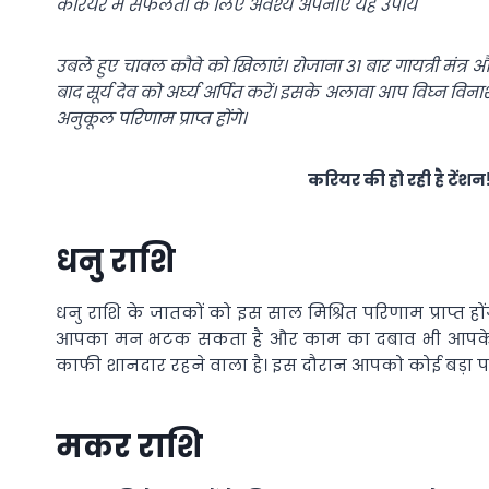
करियर में सफलता के लिए अवश्य अपनाएं यह उपाय
उबले हुए चावल कौवे को खिलाएं।
रोजाना 31 बार गायत्री मंत्र 
बाद सूर्य देव को अर्घ्य अर्पित करें।
इसके अलावा आप विघ्न विनाश
अनुकूल परिणाम प्राप्त होंगे।
करियर की हो रही है टेंशन
धनु राशि
धनु राशि के जातकों को इस साल मिश्रित परिणाम प्राप्त ह
आपका मन भटक सकता है और काम का दबाव भी आपके ऊप
काफी शानदार रहने वाला है। इस दौरान आपको कोई बड़ा 
मकर राशि