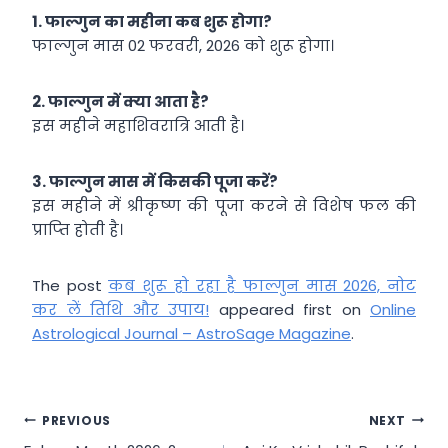
1.
फाल्‍गुन का महीना कब शुरू होगा?
फाल्‍गुन मास 02 फरवरी, 2026 को शुरू होगा।
2.
फाल्‍गुन में क्‍या आता है?
इस महीने महाशिवरात्रि आती है।
3.
फाल्‍गुन मास में किसकी पूजा करें?
इस महीने में श्रीकृष्‍ण की पूजा करने से विशेष फल की
प्राप्‍ति होती है।
The post
कब शुरू हो रहा है फाल्गुन मास 2026, नोट
कर लें तिथि और उपाय!
appeared first on
Online
Astrological Journal – AstroSage Magazine
.
Post
PREVIOUS
NEXT