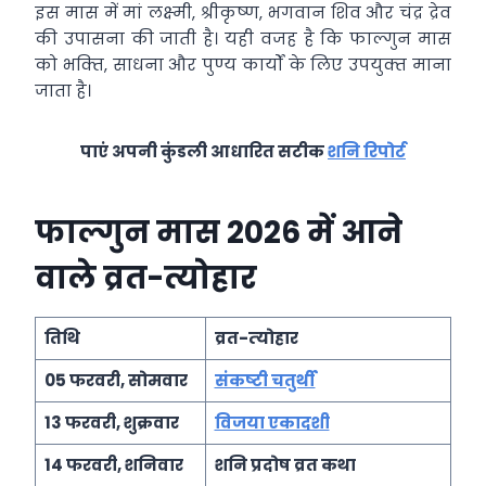
इस मास में मां लक्ष्‍मी, श्रीकृष्‍ण, भगवान शिव और चंद्र द्रेव
की उपासना की जाती है। यही वजह है कि फाल्‍गुन मास
को भक्‍ति, साधना और पुण्‍य कार्यों के लिए उपयुक्‍त माना
जाता है।
पाएं अपनी कुंडली आधारित सटीक
शनि रिपोर्ट
फाल्‍गुन मास 2026 में आने
वाले व्रत-त्योहार
तिथि
व्रत-त्‍योहार
05 फरवरी, सोमवार
संकष्‍टी चतुर्थी
13 फरवरी, शुक्रवार
विजया एकादशी
14 फरवरी, शनिवार
शनि प्रदोष व्रत कथा