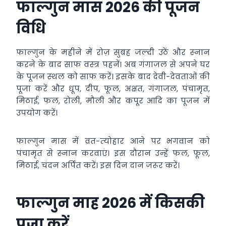
फाल्‍गुन मास 2026 की पूजन
विधि
फाल्‍गुन के महीने में रोज़ सुबह जल्‍दी उठें और स्‍नान
करने के बाद साफ वस्‍त्र पहनें। अब गंगाजल से अपने घर
के पूजन स्‍थल को साफ करें। इसके बाद देवी-देवताओं की
पूजा करें और धूप, दीप, फूल, अक्षत, गंगाजल, पंचामृत,
मिठाई, फल, रोली, मौली और कपूर आदि का पूजन में
उपयोग करें।
फाल्‍गुन मास में व्रत-त्‍योहार आने पर भगवान को
पंचामृत से स्‍नान करवाएं। इस दौरान उन्‍हें फल, फूल,
मिठाई, चंदन अर्पित करें। इस दिन दान जरूर करें।
फाल्‍गुन माह 2026 में किसकी
पूजा करें