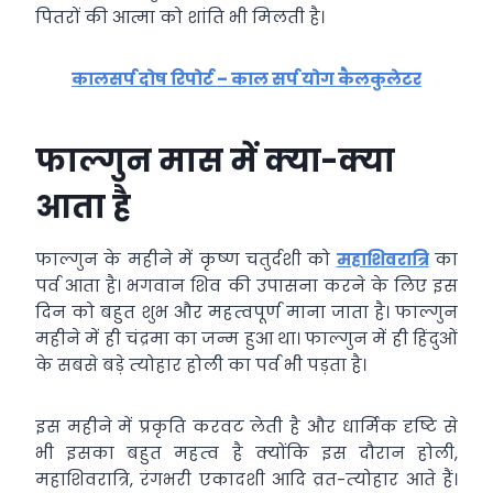
पितरों की आत्मा को शांति भी मिलती है।
कालसर्प दोष रिपोर्ट – काल सर्प योग कैलकुलेटर
फाल्‍गुन मास में क्‍या-क्‍या
आता है
फाल्‍गुन के महीने में कृष्‍ण चतुर्दशी को
महाशिवरात्रि
का
पर्व आता है। भगवान शिव की उपासना करने के लिए इस
दिन को बहुत शुभ और महत्‍वपूर्ण माना जाता है। फाल्‍गुन
महीने में ही चंद्रमा का जन्‍म हुआ था। फाल्‍गुन में ही हिंदुओं
के सबसे बड़े त्‍योहार होली का पर्व भी पड़ता है।
इस महीने में प्रकृति करवट लेती है और धार्मिक दृष्टि से
भी इसका बहुत महत्‍व है क्‍योंकि इस दौरान होली,
महाशिवरात्रि, रंगभरी एकादशी आदि व्रत-त्‍योहार आते हैं।