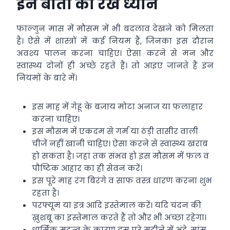
इन बातों का रखें ध्यान
फाल्गुन मास में मौसम में भी बदलाव देखने को मिलता
है। ऐसे में शास्त्रों में कई नियम हैं, जिनका इस दौरान
अवश्य पालन करना चाहिए। ऐसा करने से मन और
स्वास्थ्य दोनों ही अच्छे रहते हैं। तो आइए जानते हैं इन
नियमों के बारे में।
इस माह में गेहूं के बजाय मोटा अनाज या फलाहार
करना चाहिए।
इस मौसम में एकदम से गर्म या ठंड़ी तासीर वाली
चीजें नहीं खानी चाहिए। ऐसा करने से स्वास्थ्य खराब
हो सकता है। जहां तक संभव हो इस मौसम में फल व
पौष्टिक आहार का ही सेवन करें।
इस पूरे माह रंग बिरंगे व साफ वस्त्र धारण करना शुभ
रहता है।
परफ्यूम या इत्र आदि इस्तेमाल करें। यदि चंदन की
ख़ुशबू का इस्तेमाल करते हैं तो और भी अच्छा रहेगा।
धार्मिक महत्‍व के कारण इस पूरे महीने में अंडे, मांस