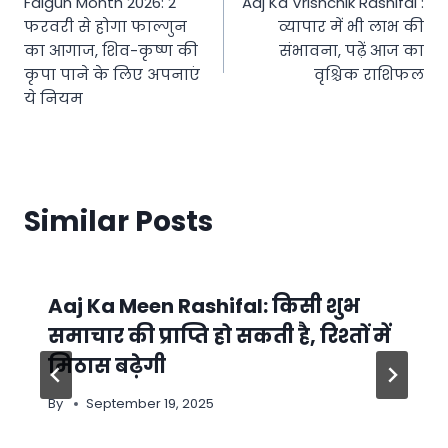
Falgun Month 2026: 2
Aaj Ka Vrishchik Rashifal :
navigation
फरवरी से होगा फाल्गुन
व्यापार में भी लाभ की
का आगाज, शिव-कृष्ण की
संभावना, पढ़ें आज का
कृपा पाने के लिए अपनाएं
वृश्चिक राशिफल
ये नियम
Similar Posts
Aaj Ka Meen Rashifal: किसी शुभ
समाचार की प्राप्ति हो सकती है, रिश्तों में
मिठास बढ़ेगी
By
September 19, 2025