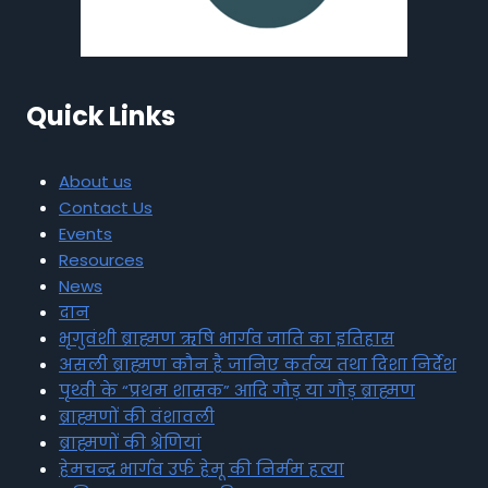
Quick Links
About us
Contact Us
Events
Resources
News
दान
भृगुवंशी ब्राह्मण ऋषि भार्गव जाति का इतिहास
असली ब्राह्मण कौन है जानिए कर्तव्य तथा दिशा निर्देश
पृथ्वी के “प्रथम शासक” आदि गौड़ या गौड़ ब्राह्मण
ब्राह्मणों की वंशावली
ब्राह्मणों की श्रेणियां
हेमचन्द्र भार्गव उर्फ हेमू की निर्मम हत्या