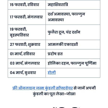
15 फरवरी, रविवार
महाशिवरात्रि
दर्श अमावस्‍या, फाल्‍गुन
17 फरवरी, मंगलवार
अमावस्‍या
19 फरवरी,
फुलैरा दूज, चंद्र दर्शन
बृहस्‍पतिवार
27 फरवरी, शुक्रवार
आमलकी एकादशी
01 मार्च, रविवार
प्रदोष व्रत
03 मार्च, मंगलवार
होलिका दहन, फाल्‍गुन पूर्णिमा
04 मार्च, बुधवार
होली
फ्री ऑनलाइन जन्म कुंडली सॉफ्टवेयर
से जानें अपनी
कुंडली का पूरा लेखा-जोखा