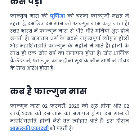
कैसे पड़ा
फाल्गुन मास की
पूर्णिमा
को चंद्रमा फाल्गुनी नक्षत्र में
रहता है, इसलिए इस मास को फाल्गुन मास कहा जाता है।
उत्तर भारत में फाल्गुन मास से धीरे-धीरे गर्मियां शुरू होने
लगती हैं। सनातन धर्म के सबसे महत्वपूर्ण त्योहार होली
और महाशिवरात्रि फाल्गुन के महीने में आते हैं। होली के
साथ ही एक सौर वर्ष का समापन होता है। सौर धार्मिक
कैलेंडर में, फाल्गुन का महीना सूर्य के मीन राशि में गोचर
के साथ आरंभ होता है।
कब है फाल्‍गुन मास
फाल्‍गुन मास 02 फरवरी, 2026 को शुरू होगा और 02
मार्च, 2026 को इस मास का समापन होगा। इस मास में
महाशिवरात्रि, होली जैसे व्रत-त्‍योहार आ‍ते हैं। इस दौरान
आमलकी एकादशी
भी पड़ती है।