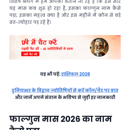
विशेष ब्‍लॉग में हम आपको बताने जा रहे हैं कि इस सार
यह मास कब शुरू हो रहा है, इसका फाल्‍गुन नाम कैसे
पड़ा, इसका महत्‍व क्‍या है और इस महीने में कौन से बड़े
व्रत-त्‍योहार पड़ रहे हैं।
यह भी पढ़ें:
राशिफल 2026
दुनियाभर के विद्वान ज्योतिषियों से करें कॉल/चैट पर बात
और जानें अपने संतान के भविष्य से जुड़ी हर जानकारी
फाल्‍गुन मास 2026 का नाम