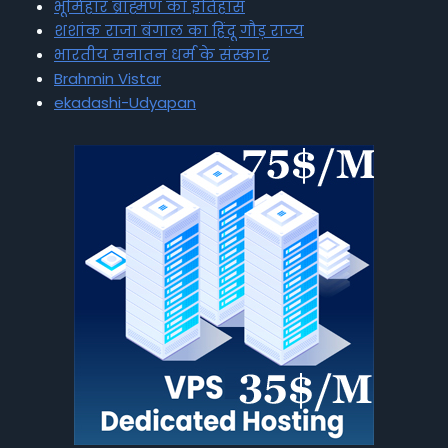
भूमिहार ब्राह्मण का इतिहास
शशांक राजा बंगाल का हिंदू गौड़ राज्य
भारतीय सनातन धर्म के संस्कार
Brahmin Vistar
ekadashi-Udyapan