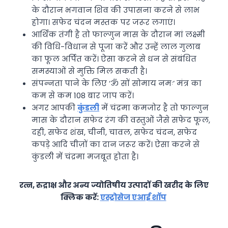
के दौरान भगवान शिव की उपासना करने से लाभ
होगा। सफेद चंदन मस्तक पर जरूर लगाएं।
आर्थिक तंगी है तो फाल्गुन मास के दौरान मां लक्ष्मी
की विधि-विधान से पूजा करें और उन्हें लाल गुलाब
का फूल अर्पित करें। ऐसा करने से धन से संबंधित
समस्याओं से मुक्ति मिल सकती है।
संपन्‍नता पाने के लिए ‘ॐ सों सोमाय नमः’ मंत्र का
कम से कम 108 बार जाप करें।
अगर आपकी
कुंडली
में चंद्रमा कमजोर है तो फाल्गुन
मास के दौरान सफेद रंग की वस्तुओं जैसे सफेद फूल,
दही, सफेद शंख, चीनी, चावल, सफेद चंदन, सफेद
कपड़े आदि चीज़ों का दान जरूर करें। ऐसा करने से
कुंडली में चंद्रमा मजबूत होता है।
रत्न, रुद्राक्ष और अन्य ज्योतिषीय उत्पादों की खरीद के लिए
क्लिक करें:
एस्ट्रोसेज एआई शॉप