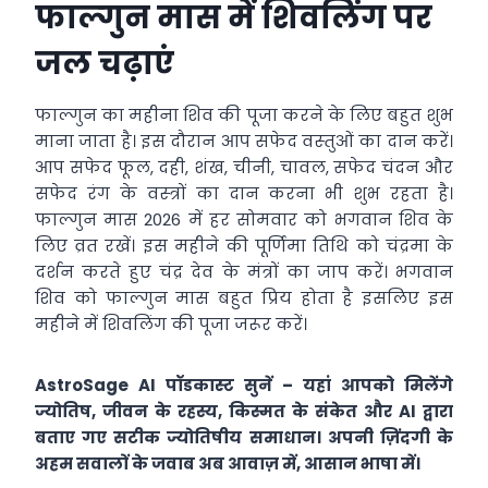
फाल्‍गुन मास में शिवलिंग पर
जल चढ़ाएं
फाल्‍गुन का महीना शिव की पूजा करने के लिए बहुत शुभ
माना जाता है। इस दौरान आप सफेद वस्‍तुओं का दान करें।
आप सफेद फूल, दही, शंख, चीनी, चावल, सफेद चंदन और
सफेद रंग के वस्‍त्रों का दान करना भी शुभ रहता है।
फाल्‍गुन मास 2026 में हर सोमवार को भगवान शिव के
लिए व्रत रखें। इस महीने की पूर्णिमा तिथि को चंद्रमा के
दर्शन करते हुए चंद्र देव के मंत्रों का जाप करें। भगवान
शिव को फाल्‍गुन मास बहुत प्रिय होता है इसलिए इस
महीने में शिवलिंग की पूजा जरूर करें।
AstroSage AI पॉडकास्ट सुनें – यहां आपको मिलेंगे
ज्योतिष, जीवन के रहस्य, किस्मत के संकेत और AI द्वारा
बताए गए सटीक ज्योतिषीय समाधान। अपनी ज़िंदगी के
अहम सवालों के जवाब अब आवाज़ में, आसान भाषा में।