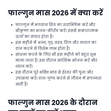
फाल्‍गुन मास 2026 में क्‍या करें
फाल्‍गुन में भगवान शिव का रुद्राभिषेक करें और
श्रीकृष्‍ण का भजन-कीर्तन करें। इससे सकारात्‍मक
ऊर्जा का संचार होता है।
इस महीने में अन्‍न, गुड़, वस्‍त्र, तिल और चावल का
दान करने से विशेभ लाभ होता है।
साधना करने के लिए भी इस महीने को बहुत शुभ
माना जाता है। इस दौरान सात्विक भोजन करें और
ध्‍यान करें।
इस दौरान पूरे भक्‍ति भाव से ईश्‍वर की पूजा और
उपासना करें। दान-पुण्‍य करने से जीवन में संपन्‍नता
आती है।
फाल्गुन मास 2026 के दौरान