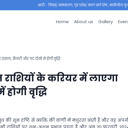
शादी - विवाह, नामकरण, गृह प्रवेश, काल सर्प दोष , मार्कण्डेय पूजा ,
Home
About us
Gallery
Even
उछाल, सैलरी और पद दोनों में होगी वृद्धि
न राशियों के करियर में लाएगा
 होगी वृद्धि
। बुध की शुभ दृष्टि से व्‍यक्ति की वाणी में मधुरता आती है और वह अपन
 सभी राशियों पर शुभ-अशुभ प्रभाव पड़ता है और अब 20 फरवरी, 202