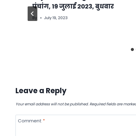
पंचांग, 19 जुलाई 2023, बुधवार
By
July 19, 2023
Leave a Reply
Your email address will not be published.
Required fields are marke
Comment
*