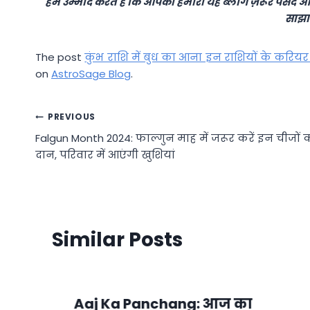
हम उम्मीद करते हैं कि आपको हमारा यह ब्लॉग ज़रूर पसंद आ
साझा 
The post
कुंभ राशि में बुध का आना इन राशियों के करियर 
on
AstroSage Blog
.
Post
PREVIOUS
Falgun Month 2024: फाल्गुन माह में जरूर करें इन चीजों 
navigation
दान, परिवार में आएंगी खुशियां
Similar Posts
Aaj Ka Panchang: आज का