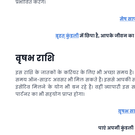
प्रभावित करेंगे।
मेष सा
बृहत् कुंडली
में छिपा है, आपके जीवन का 
वृषभ राशि
इस राशि के जातकों के करियर के लिए भी अच्‍छा समय है। आ
समय ऑन-साइट अवसर भी मिल सकते हैं। इससे आपकी सभी इच
इंसेंटिव मिलने के योग भी बन रहे हैं। वहीं व्‍यापारी इस 
पार्टनर का भी सहयोग प्राप्‍त होगा।
वृषभ सा
पाएं अपनी कुंडल