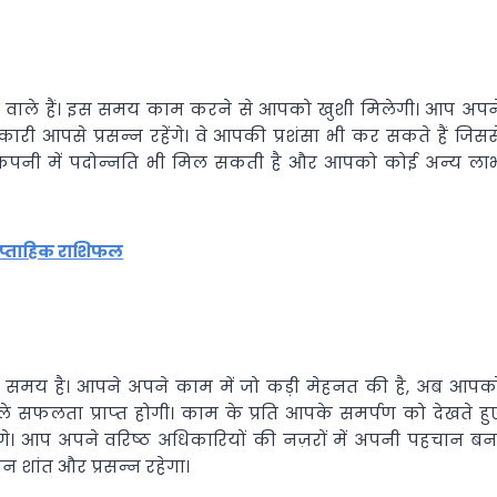
े वाले हैं। इस समय काम करने से आपको खुशी मिलेगी। आप अपन
कारी आपसे प्रसन्‍न रहेंगे। वे आपकी प्रशंसा भी कर सकते हैं जिसस
कंपनी में पदोन्‍नति भी मिल सकती है और आपको कोई अन्‍य ला
ाप्ताहिक राशिफल
‍छा समय है। आपने अपने काम में जो कड़ी मेहनत की है, अब आपक
लता प्राप्‍त होगी। काम के प्रति आपके समर्पण को देखते हु
गे। आप अपने वरि‍ष्‍ठ अधिकारियों की नज़रों में अपनी पहचान बन
 शांत और प्रसन्‍न रहेगा।