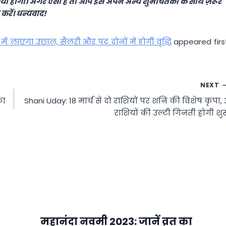
या होगा। अगर ऐसा है तो आप इसे अपने अन्य शुभचिंतकों के साथ ज़रूर
करें। धन्यवाद!
में लाएगा उछाल, सैलरी और पद दोनों में होगी वृद्धि
appeared firs
NEXT
का
Shani Uday: 18 मार्च से दो राशियों पर शनि की विशेष कृपा, 
राशियों की उल्टी गिनती होगी शुर
महानंदा नवमी 2023: जानें व्रत का