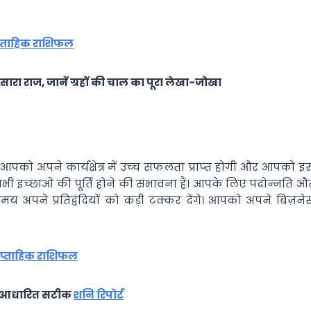
प्ताहिक राशिफल
सारा राज, जानें ग्रहों की चाल का पूरा लेखा-जोखा
पको अपने कार्यक्षेत्र में उच्‍च सफलता प्राप्‍त होगी और आपको इ
्‍छाओं की पूर्ति होने की संभावना है। आपके लिए पदोन्‍नति औ
समय अपने प्रतिद्वंदियों को कड़ी टक्‍कर देंगे। आपको अपने बिज़ने
प्ताहिक राशिफल
ी आधारित सटीक
शनि रिपोर्ट