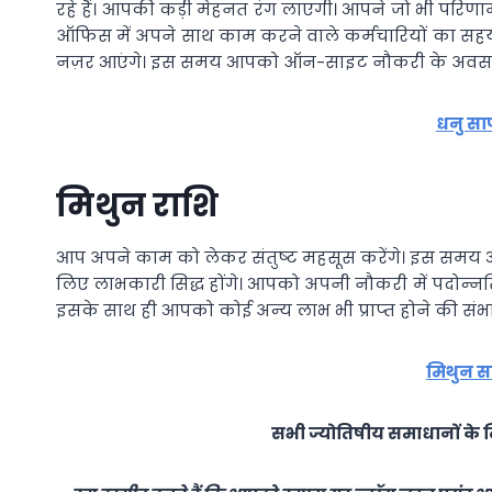
रहे हैं। आपकी कड़ी मेहनत रंग लाएगी। आपने जो भी परिणा
ऑफिस में अपने साथ काम करने वाले कर्मचारियों का सहय
नज़र आएंगे। इस समय आपको ऑन-साइट नौकरी के अवसर 
धनु सा
मिथुन राशि
आप अपने काम को लेकर संतुष्‍ट महसूस करेंगे। इस सम
लिए लाभकारी सिद्ध होंगे। आपको अपनी नौकरी में पदोन्‍न
इसके साथ ही आपको कोई अन्‍य लाभ भी प्राप्‍त होने की संभ
मिथुन स
सभी ज्योतिषीय समाधानों के ल