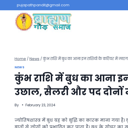
Skip
pujapathpandit@gmail.com
to
content
Home
/
News
/
कुंभ राशि में बुध का आना इन राशियों के करियर में लाएगा 
NEWS
कुंभ राशि में बुध का आना इ
उछाल, सैलरी और पद दोनों में
By
February 23, 2024
ज्‍योतिषशास्‍त्र में बुध ग्रह को बुद्धि का कारक माना गया है
बातों से लोगों को प्रभावित कर पाता है। बुध के गोचर का