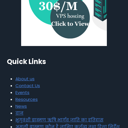
Quick Links
About us
Contact Us
Events
Resources
News
दान
भृगुवंशी ब्राह्मण ऋषि भार्गव जाति का इतिहास
असली ब्राह्मण कौन है जानिए कर्तव्य तथा दिशा निर्देश