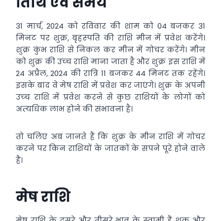
तिथि एवं समय
31 मार्च, 2024 को रविवार की शाम को 04 बजकर 31
मिनट पर शुक्र, बृहस्‍पति की राशि मीन में प्रवेश करेंगे।
शुक्र कुंभ राशि से निकल कर मीन में गोचर करेंगे। मीन
को शुक्र की उच्‍च राशि माना जाता है और शुक्र इस राशि में
24 अप्रैल, 2024 की रात्रि 11 बजकर 44 मिनट तक रहेंगे।
इसके बाद वे मेष राशि में प्रवेश कर जाएंगे। शुक्र के अपनी
उच्‍च राशि में प्रवेश करने से कुछ राशियों के लोगों को
अत्‍य‍धिक लाभ होने की संभावना है।
तो चलिए अब जानते हैं कि शुक्र के मीन राशि में गोचर
करने पर किन राशियों के जातकों के सपने पूरे होने वाले
हैं।
मेष राशि
मेष राशि के दूसरे और तीसरे भाव के स्‍वामी हैं शुक्र और