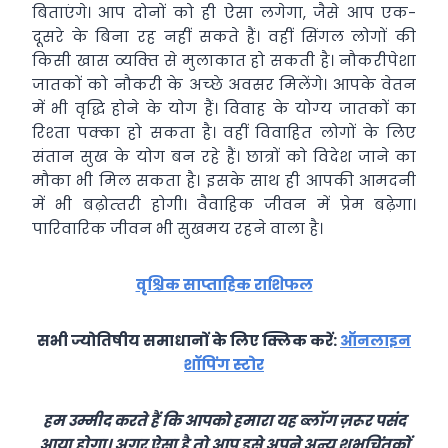
बिताएंगे। आप दोनों को ही ऐसा लगेगा, जैसे आप एक-
दूसरे के बिना रह नहीं सकते हैं। वहीं सिंगल लोगों की
किसी खास व्‍यक्‍ति से मुलाकात हो सकती है। नौकरीपेशा
जातकों को नौकरी के अच्‍छे अवसर मिलेंगे। आपके वेतन
में भी वृद्धि होने के योग हैं। विवाह के योग्‍य जातकों का
रिश्‍ता पक्‍का हो सकता है। वहीं विवाहित लोगों के लिए
संतान सुख के योग बन रहे हैं। छात्रों को विदेश जाने का
मौका भी मिल सकता है। इसके साथ ही आपकी आमदनी
में भी बढ़ोत्‍तरी होगी। वैवाहिक जीवन में प्रेम बढ़ेगा।
पारिवारिक जीवन भी सुखमय रहने वाला है।
वृश्चिक साप्ताहिक राशिफल
सभी ज्योतिषीय समाधानों के लिए क्लिक करें:
ऑनलाइन
शॉपिंग स्टोर
हम उम्मीद करते हैं कि आपको हमारा यह ब्लॉग ज़रूर पसंद
आया होगा। अगर ऐसा है तो आप इसे अपने अन्य शुभचिंतकों