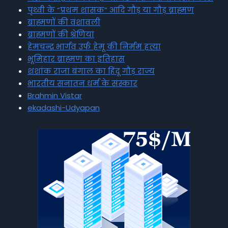
पृथ्वी के “प्रथम शासक” आदि गौड़ या गौड़ ब्राह्मण
ब्राह्मणों की वंशावली
ब्राह्मणों की श्रेणियां
हेमचन्द्र भार्गव उर्फ हेमू की निर्मम हत्या
भूमिहार ब्राह्मण का इतिहास
शशांक राजा बंगाल का हिंदू गौड़ राज्य
भारतीय सनातन धर्म के संस्कार
Brahmin Vistar
ekadashi-Udyapan