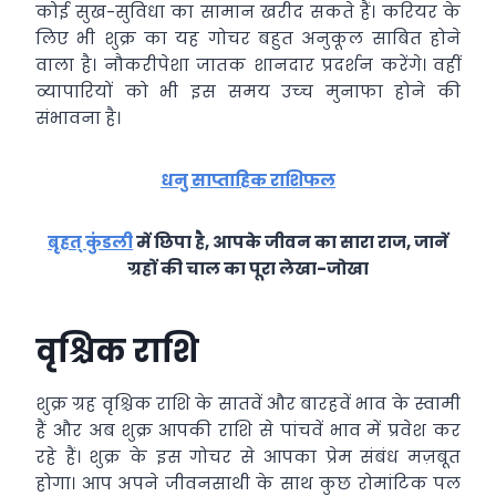
कोई सुख-स‍ुविधा का सामान खरीद सकते हैं। करियर के
लिए भी शुक्र का यह गोचर बहुत अनुकूल साबित होने
वाला है। नौकरीपेशा जातक शानदार प्रदर्शन करेंगे। वहीं
व्‍यापारियों को भी इस समय उच्‍च मुनाफा होने की
संभावना है।
धनु साप्ताहिक राशिफल
बृहत् कुंडली
में छिपा है, आपके जीवन का सारा राज, जानें
ग्रहों की चाल का पूरा लेखा-जोखा
वृश्चिक राशि
शुक्र ग्रह वृश्चिक राशि के सातवें और बारहवें भाव के स्वामी
हैं और अब शुक्र
आपकी राशि से पांचवें भाव में प्रवेश कर
रहे हैं। शुक्र के इस गोचर से आपका प्रेम संबंध मज़बूत
होगा। आप अपने जीवनसाथी के साथ कुछ रोमांटिक पल