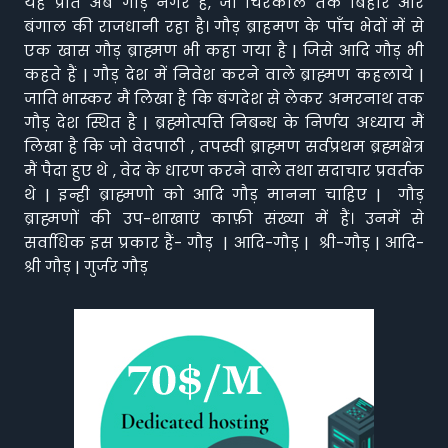
यह प्रांत अब गौड़ नगर है, जो चिरकाल तक बिहार और
बंगाल की राजधानी रहा है। गौड़ ब्राहमण के पाँच भेदों में से
एक खास गौड़ ब्राह्मण भी कहा गया है | जिसे आदि गौड़ भी
कहते हैं | गौड़ देश में निवेश करने वाले ब्राह्मण कहलाये |
जाति भास्कर मैं लिखा है कि बंगदेश से लेकर अमरनाथ तक
गौड़ देश स्थित है | ब्रह्मोत्पत्ति निबन्ध के निर्णय अध्याय मैं
लिखा है कि जो वेदपाठी , तपस्वी ब्राह्मण सर्वप्रथम ब्रह्मक्षेत्र
मैं पैदा हुए थे , वेद के धारण करने वाले तथा सदाचार प्रवर्तक
थे | इन्ही ब्राह्मणो को आदि गौड़ मानना चाहिए | गौड़
ब्राह्मणों की उप-शाखाएं काफ़ी संख्या में हैं। उनमें से
सर्वाधिक इस प्रकार हैं- गौड़ | आदि-गौड़ | श्री-गौड़ | आदि-
श्री गौड़ | गुर्जर गौड़