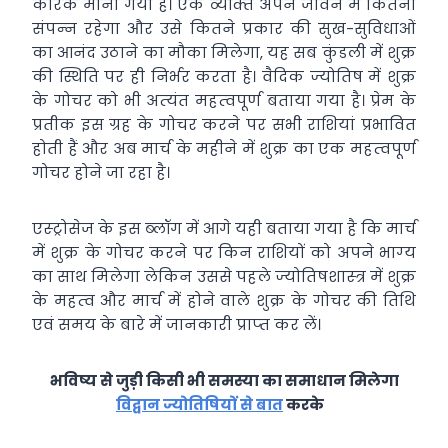
कारक माना गया है। एक व्‍यक्‍ति अपने जीवन में कितना
संपन्‍न रहेगा और उसे कितने प्रकार की सुख-सुविधाओं
का आनंद उठाने का मौका मिलेगा, यह सब कुंडली में शुक्र
की स्थिति पर ही निर्भर करता है। वैदिक ज्‍योतिष में शुक्र
के गोचर को भी अत्‍यंत महत्‍वपूर्ण बताया गया है। प्रेम के
प्रतीक इस ग्रह के गोचर करने पर सभी राशियां प्रभावित
होती हैं और अब मार्च के महीने में शुक्र का एक महत्‍वपूर्ण
गोचर होने जा रहा है।
एस्‍ट्रोसेज के इस ब्‍लॉग में आगे यही बताया गया है कि मार्च
में शुक्र के गोचर करने पर किन राशियों को अपने भाग्‍य
का साथ मिलेगा लेकिन उससे पहले ज्‍योतिषशास्‍त्र में शुक्र
के महत्‍व और मार्च में होने वाले शुक्र के गोचर की तिथि
एवं समय के बारे में जानकारी प्राप्‍त कर लें।
भविष्य से जुड़ी किसी भी समस्या का समाधान मिलेगा
विद्वान ज्योतिषियों से बात
करके