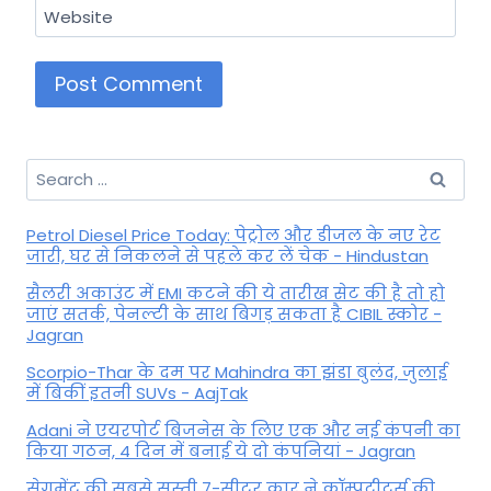
Website
Search
for:
Petrol Diesel Price Today: पेट्रोल और डीजल के नए रेट
जारी, घर से निकलने से पहले कर लें चेक - Hindustan
सैलरी अकाउंट में EMI कटने की ये तारीख सेट की है तो हो
जाएं सतर्क, पेनल्टी के साथ बिगड़ सकता है CIBIL स्कोर -
Jagran
Scorpio-Thar के दम पर Mahindra का झंडा बुलंद, जुलाई
में बिकीं इतनी SUVs - AajTak
Adani ने एयरपोर्ट बिजनेस के लिए एक और नई कंपनी का
किया गठन, 4 दिन में बनाई ये दो कंपनियां - Jagran
सेगमेंट की सबसे सस्ती 7-सीटर कार ने कॉम्पटीटर्स की