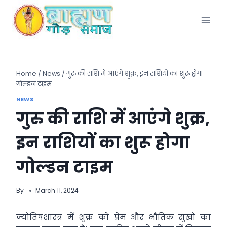
Skip
to
content
Home
/
News
/
गुरु की राशि में आएंगे शुक्र, इन राशियों का शुरू होगा
गोल्‍डन टाइम
NEWS
गुरु की राशि में आएंगे शुक्र,
इन राशियों का शुरू होगा
गोल्‍डन टाइम
By
March 11, 2024
ज्‍योतिषशास्‍त्र में शुक्र को प्रेम और भौतिक सुखों का