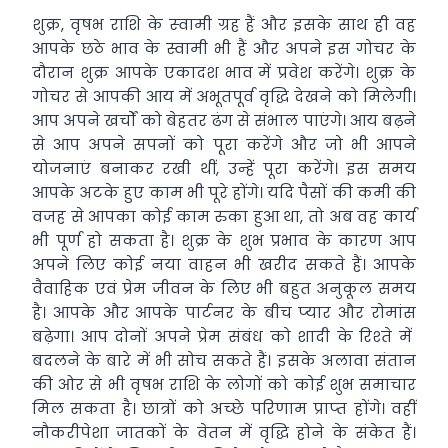
शुक्र, वृषभ राशि के स्‍वामी ग्रह हैं और इसके साथ ही वह
आपके छठे भाव के स्वामी भी हैं और अपने इस गोचर के
दौरान शुक्र आपके एकादश भाव में प्रवेश करेंगे। शुक्र के
गोचर से आपकी आय में अभूतपूर्व वृद्धि देखने को मिलेगी।
आप अपने खर्चों को बेहतर ढंग से संभाल पाएंगे। आय बढ़ने
से आप अपने सपनों को पूरा करेंगे और जो भी आपने
योजनाएं बनाकर रखी थीं, उन्‍हें पूरा करेंगे। इस समय
आपके अटके हुए काम भी पूरे होंगे। यदि पैसों की कमी की
वजह से आपका कोई काम रुका हुआ था, तो अब वह कार्य
भी पूर्ण हो सकता है। शुक्र के शुभ प्रभाव के कारण आप
अपने लिए कोई नया वाहन भी खरीद सकते हैं। आपके
वैवाहिक एवं प्रेम जीवन के लिए भी बहुत अनुकूल समय
है। आपके और आपके पार्टनर के बीच प्‍यार और रोमांस
बढ़ेगा। आप दोनों अपने प्रेम संबंध को शादी के रिश्‍ते में
बदलने के बारे में भी सोच सकते हैं। इसके अलावा संतान
की ओर से भी वृषभ राशि के लोगों को कोई शुभ समाचार
मिल सकता है। छात्रों को अच्‍छे परिणाम प्राप्‍त होंगे। वहीं
नौकरीपेशा जातकों के वेतन में वृद्धि होने के संकेत हैं।