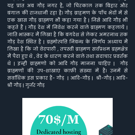
यह प्रांत अब गौड़ नगर है, जो चिरकाल तक बिहार और
बंगाल की राजधानी रहा है। गौड़ ब्राहमण के पाँच भेदों में से
एक खास गौड़ ब्राह्मण भी कहा गया है | जिसे आदि गौड़ भी
कहते हैं | गौड़ देश में निवेश करने वाले ब्राह्मण कहलाये |
जाति भास्कर मैं लिखा है कि बंगदेश से लेकर अमरनाथ तक
गौड़ देश स्थित है | ब्रह्मोत्पत्ति निबन्ध के निर्णय अध्याय मैं
लिखा है कि जो वेदपाठी , तपस्वी ब्राह्मण सर्वप्रथम ब्रह्मक्षेत्र
मैं पैदा हुए थे , वेद के धारण करने वाले तथा सदाचार प्रवर्तक
थे | इन्ही ब्राह्मणो को आदि गौड़ मानना चाहिए | गौड़
ब्राह्मणों की उप-शाखाएं काफ़ी संख्या में हैं। उनमें से
सर्वाधिक इस प्रकार हैं- गौड़ | आदि-गौड़ | श्री-गौड़ | आदि-
श्री गौड़ | गुर्जर गौड़