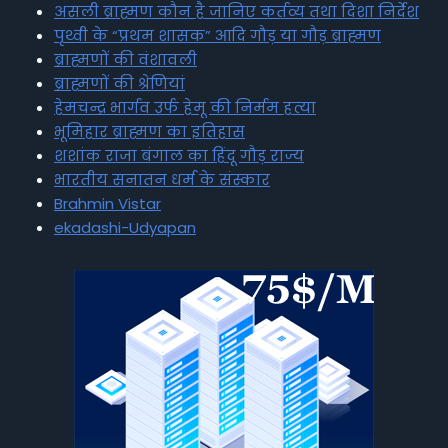
असली ब्राह्मण कौन है जानिए कर्तव्य तथा दिशा निर्देश
पृथ्वी के “प्रथम शासक” आदि गौड़ या गौड़ ब्राह्मण
ब्राह्मणों की वंशावली
ब्राह्मणों की श्रेणियां
हेमचन्द्र भार्गव उर्फ हेमू की निर्मम हत्या
भूमिहार ब्राह्मण का इतिहास
शशांक राजा बंगाल का हिंदू गौड़ राज्य
भारतीय सनातन धर्म के संस्कार
Brahmin Vistar
ekadashi-Udyapan