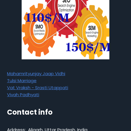
Mahamrityunjay Jaap Vidhi
Tulsi Marriage
Vat Vraksh - Srasti Utappati
Vivah Padhyati
Contact info
Address: Aligarh, Uttar Pradesh, India