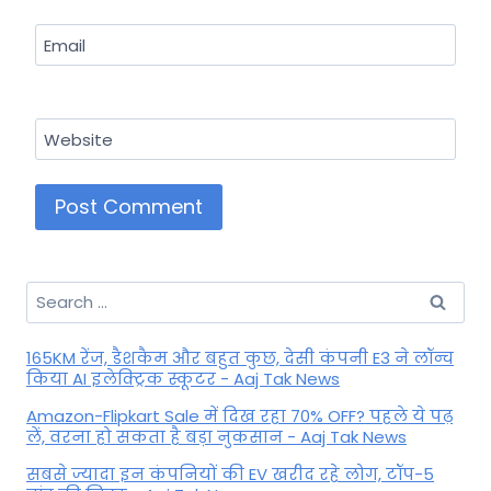
Email
Website
Search
for:
165KM रेंज, डैशकैम और बहुत कुछ, देसी कंपनी E3 ने लॉन्च
किया AI इलेक्ट्रिक स्कूटर - Aaj Tak News
Amazon-Flipkart Sale में दिख रहा 70% OFF? पहले ये पढ़
लें, वरना हो सकता है बड़ा नुकसान - Aaj Tak News
सबसे ज्यादा इन कंपनियों की EV खरीद रहे लोग, टॉप-5