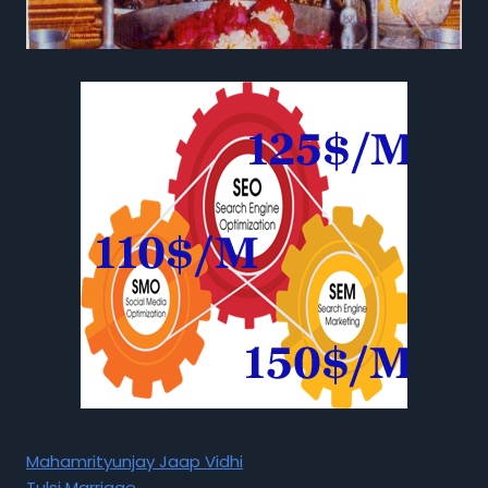
Mahamrityunjay Jaap Vidhi
Tulsi Marriage