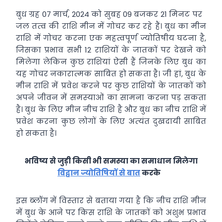
बुध ग्रह 07 मार्च, 2024 को सुबह 09 बजकर 21 मिनट पर
जल तत्‍व की राशि मीन में गोचर कर रहे हैं। बुध का मीन
राशि में गोचर करना एक महत्वपूर्ण ज्योतिषीय घटना है,
जिसका प्रभाव सभी 12 राशियों के जातकों पर देखने को
मिलेगा लेकिन कुछ राशियां ऐसी हैं जिनके लिए बुध का
यह गोचर नकारात्‍मक साबित हो सकता है। जी हां, बुध के
मीन राशि में प्रवेश करने पर कुछ राशियों के जातकों को
अपने जीवन में समस्‍याओं का सामना करना पड़ सकता
है। बुध के लिए मीन नीच राशि है और बुध का नीच राशि में
प्रवेश करना कुछ लोगों के लिए अत्‍यंत दुखदायी साबित
हो सकता है।
भविष्य से जुड़ी किसी भी समस्या का समाधान मिलेगा
विद्वान ज्योतिषियों से बात
करके
इस ब्‍लॉग में विस्‍तार से बताया गया है कि नीच राशि मीन
में बुध के आने पर किस राशि के जातकों को अशुभ प्रभाव