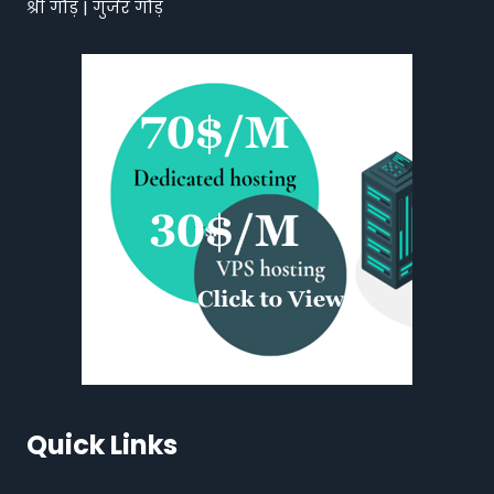
श्री गौड़ | गुर्जर गौड़
Quick Links