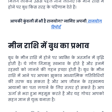
मिलेंगे लेकिन उससे पहले जान ल‍ीजिए कि मीन राशि में
होने पर बुध किस तरह के परिणाम देते हैं।
आपकी कुंडली में भी है राजयोग? जानिए अपनी
राजयोग
रिपोर्ट
मीन राशि में बुध का प्रभाव
बुध के मीन राशि में होने पर व्‍यक्‍ति के अंतर्ज्ञान में वृद्धि
होती है। ये लोग जिज्ञासु स्‍वभाव के होते हैं और इनमें
रहस्यों को जानने की गहन इच्‍छा होती है। बुध के मीन
राशि में आने पर आपका झुकाव आध्यात्मिक गतिविधियों
की तरफ बढ़ सकता है और आप जीवन के रहस्यमय
आयामों का पता लगाने के लिए तत्पर हो सकते हैं। आप
ऊर्जा से भरा हुआ महसूस करते हैं और यह गोचर आपको
सहज ज्ञान से युक्त बनाता है।