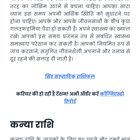
तरह का जोखिम उठाने से बचना चाहिए। आपका सारा
ध्‍यान इस समय अपनी आर्थिक स्थिति को सुधारने पर
होना चाहिए। आपके और आपके जीवनसाथी के बीच कुछ
गलतफहमियां पैदा हो सकती हैं। अपने स्‍वास्‍थ्‍य का ख्‍याल
रखें। आपको इस समय प्रजनन तंत्र से संबंधित स्वास्थ्य
समस्याएं परेशान कर सकती है। आपको नियमित रूप से
जांच करवाने, संतुलित जीवनशैली अपनाने और तनाव से
दूर रहने की सलाह दी जाती है।
सिंह साप्ताहिक राशिफल
करियर की हो रही है टेंशन! अभी ऑर्डर करें
कॉग्निएस्ट्रो
रिपोर्ट
कन्‍या राशि
कन्या राशि के जातकों के लिए बुध पहले और दसवें भाव