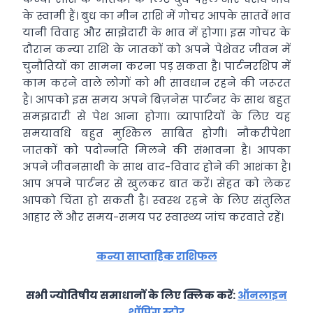
के स्वामी हैं। बुध का मीन राशि में गोचर आपके सातवें भाव
यानी विवाह और साझेदारी के भाव में होगा। इस गोचर के
दौरान कन्‍या राशि के जातकों को अपने पेशेवर जीवन में
चुनौतियों का सामना करना पड़ सकता है। पार्टनरशिप में
काम करने वाले लोगों को भी सावधान रहने की जरूरत
है। आपको इस समय अपने बिज़नेस पार्टनर के साथ बहुत
समझदारी से पेश आना होगा। व्‍यापारियों के लिए यह
समयावधि बहुत मुश्किल साबित होगी। नौकरीपेशा
जातकों को पदोन्‍नति मिलने की संभावना है। आपका
अपने जीवनसाथी के साथ वाद-विवाद होने की आशंका है।
आप अपने पार्टनर से खुलकर बात करें। सेहत को लेकर
आपको चिंता हो सकती है। स्‍वस्‍थ रहने के लिए संतुलित
आहार लें और समय-समय पर स्‍वास्‍थ्‍य जांच करवाते रहें।
कन्या साप्ताहिक राशिफल
सभी ज्योतिषीय समाधानों के लिए क्लिक करें:
ऑनलाइन
शॉपिंग स्टोर