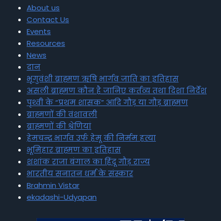
About us
Contact Us
Events
Resources
News
दान
भृगुवंशी ब्राह्मण ऋषि भार्गव जाति का इतिहास
असली ब्राह्मण कौन है जानिए कर्तव्य तथा दिशा निर्देश
पृथ्वी के “प्रथम शासक” आदि गौड़ या गौड़ ब्राह्मण
ब्राह्मणों की वंशावली
ब्राह्मणों की श्रेणियां
हेमचन्द्र भार्गव उर्फ हेमू की निर्मम हत्या
भूमिहार ब्राह्मण का इतिहास
शशांक राजा बंगाल का हिंदू गौड़ राज्य
भारतीय सनातन धर्म के संस्कार
Brahmin Vistar
ekadashi-Udyapan