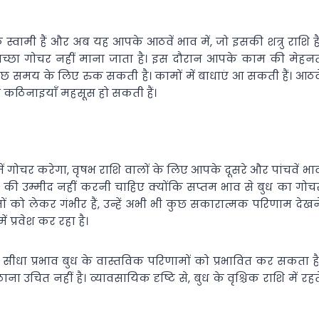
स्वामी हैं और अब यह आपके आठवें भाव में, जो इसकी शत्रु राशि है
अच्छा गोचर नहीं माना जाता है। इस दौरान आपके काम की मेहन
छ समय के लिए रुक सकती है। कामों में बाधाएं आ सकती हैं। आठवे
ुछ कठिनाइयाँ महसूस हो सकती हैं।
में गोचर करेगा, वृषभ राशि वालों के लिए आपके दूसरे और पांचवें भा
की उम्मीद नहीं करनी चाहिए क्योंकि सप्तम भाव से बुध का गोच
ं को लेकर गंभीर हैं, उन्हें अभी भी कुछ सकारात्मक परिणाम देखन
ं प्रवेश कर रहा है।
ा सीधा प्रभाव बुध के वास्तविक परिणामों को प्रभावित कर सकता है
ाना उचित नहीं है। व्यावसायिक दृष्टि से, बुध के वृश्चिक राशि में रहत