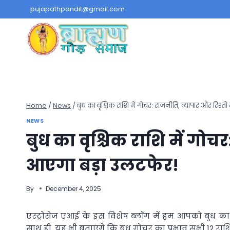
Skip
pujapathpandit@gmail.com
to
content
Home
/
News
/
बुध का वृश्चिक राशि में गोचर: राजनीति, व्यापार और रिश्तो
NEWS
बुध का वृश्चिक राशि में गोचर
आएगा बड़ा उलटफेर!
By
December 4, 2025
एस्ट्रोसेज एआई के इस विशेष ब्लॉग में हम आपको बुध का व
साथ ही, यह भी बताएंगे कि बुध गोचर का प्रभाव सभी 12 राशिय