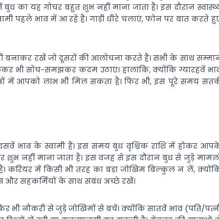
में बुध का यह गोचर बहुत शुभ नहीं माना जाता है। इस दौरान स्वास्थ्
मी पहले भाव में आ रहे हैं। गाड़ी धीरे चलाएं, फोन पर बात करते हु
री बनाकर रखें जो दूसरों की आलोचना करते हैं। सभी के साथ सम्मा
 लेकर भी सोच-समझकर कदम उठाएं। हालांकि, क्योंकि ग्यारहवें भा
ेत्रों में आपको लाभ भी मिल सकता है। फिर भी, इस पूरे समय सतर्
वें भाव के स्वामी हैं। इस समय बुध वृश्चिक राशि में होकर आपक
ोचर शुभ नहीं माना जाता है। इस वजह से इस दौरान बुध से जुड़े मामलो
 है। करियर में किसी भी तरह का बड़ा जोखिम बिल्कुल न लें, क्योंक
ॉस और सहकर्मियों के साथ संबंध अच्छे रखें।
िर भी नौकरी से जुड़े जोखिमों से बचें। क्योंकि सातवें भाव (पति/पत्न