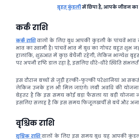
बृहत् कुंडली
में छिपा है, आपके जीवन का 
कर्क राशि
कर्क राशि
वालों के लिए बुध आपकी कुंडली के पांचवें भाव म
भाव का स्वामी है। पांचवें भाव में बुध का गोचर बहुत श
हालांकि, शुरुआत में कुछ बेचैनी रहेगी, लेकिन भाग्येश बृहस
पर अपनी दृष्टि डाल रहा है, इसलिए धीरे-धीरे स्थिति सं
इस दौरान बच्चों से जुड़ी हल्की-फुल्की परेशानियां आ सकती
लेकिन उनके हल भी मिल जाएंगे। लंबी अवधि की योजना
बेहतर है कि इस समय कोई बड़ा फैसला या बड़ी योजना न 
इसलिए सलाह है कि इस समय फिजूलखर्ची से बचें और अनावश
वृश्चिक राशि
वृश्चिक राशि
वालों के लिए इस समय बुध ग्रह आपकी कुंडली