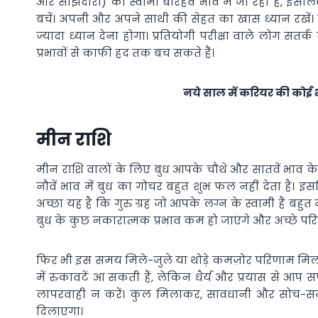
और साझेदारी) का स्वामी बारहवें भाव में जा रहा है, इसलि
बचें। अपनी और अपने साथी की सेहत का खास ध्यान रखें। तन
ज्यादा ध्यान देना होगा। प्रतियोगी परीक्षा वाले लोग स
प्रभावों से काफी हद तक बच सकते हैं।
नये साल में करियर की कोई 
मीन राशि
मीन राशि वालों के लिए बुध आपके चौथे और सातवें भाव के 
नौवें भाव में बुध का गोचर बहुत शुभ फल नहीं देता है
अच्छा यह है कि गुरु ग्रह जो आपके लग्न के स्वामी हैं बहुत 
बुध के कुछ नकारात्मक प्रभाव कम हो जाएंगे और अच्छे परि
फिर भी इस समय मिले-जुले या थोड़े कमज़ोर परिणाम मिलने
में रुकावटें आ सकती हैं, लेकिन धैर्य और प्रयास से आप स
लापरवाही न करें। कुल मिलाकर, सावधानी और सोच-
दिलाएगा।