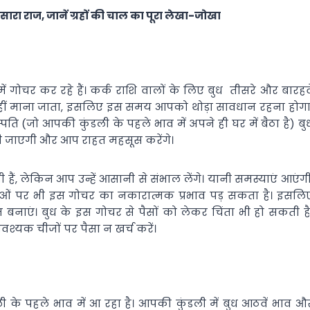
सारा राज, जानें ग्रहों की चाल का पूरा लेखा-जोखा
ें गोचर कर रहे हैं। कर्क राशि वालों के लिए बुध तीसरे और बारहवे
ुभ नहीं माना जाता, इसलिए इस समय आपको थोड़ा सावधान रहना होगा
्पति (जो आपकी कुंडली के पहले भाव में अपने ही घर में बैठा है) बु
भलती जाएगी और आप राहत महसूस करेंगे।
 हैं, लेकिन आप उन्हें आसानी से संभाल लेंगे। यानी समस्याएं आएंगी
ओं पर भी इस गोचर का नकारात्मक प्रभाव पड़ सकता है। इसलि
बनाएं। बुध के इस गोचर से पैसों को लेकर चिंता भी हो सकती है
्यक चीजों पर पैसा न खर्च करें।
 के पहले भाव में आ रहा है। आपकी कुंडली में बुध आठवें भाव औ