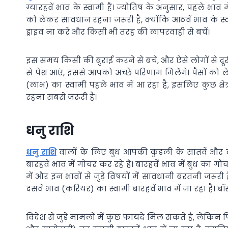
ग्यारहवें भाव के स्वामी हैं। ज्योतिष के अनुसार, पहले भाव 
को लेकर सावधान रहना जरूरी है, क्योंकि आठवें भाव के स्वा
ड्राइव ना करें और किसी भी तरह की लापरवाही से बचें।
इस समय किसी की बुराई करने से बचें, और ऐसे लोगों से दू
से पेश आएं, इससे आपको अच्छे परिणाम मिलेंगे। पैसों को
(लाभ) का स्वामी पहले भाव में आ रहा है, इसलिए कुछ क्ष
रहना सबसे जरूरी है।
धनु राशि
धनु राशि
वालों के लिए बुध आपकी कुंडली के सातवें और दस
बारहवें भाव में गोचर कर रहे हैं। बारहवें भाव में बुध का ग
में और इन भावों से जुड़े विषयों में सावधानी बरतनी जरूरी
दसवें भाव (करियर) का स्वामी बारहवें भाव में जा रहा है। ब
विदेश से जुड़े मामलों में कुछ फायदे मिल सकते हैं, लेकिन फ