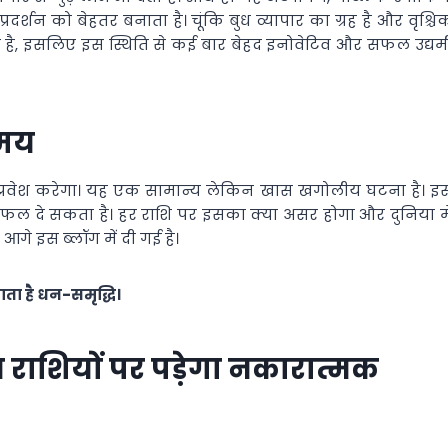
ें प्रदर्शन को बेहतर बनाता है। चूंकि बुध व्यापार का ग्रह है और वृश्चि
जाती है, इसलिए इस स्थिति से कई बार बेहद इनोवेटिव और सफल उद्यम
समय
ं प्रवेश करेगा। यह एक सामान्य लेकिन खास खगोलीय घटना है। इ
 फल दे सकता है। हर राशि पर इसका क्या असर होगा और दुनिया मे
गे इस ब्लॉग में दी गई है।
लाता है धन-समृद्धि।
इन राशियों पर पड़ेगा नकारात्मक