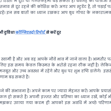
ए रिश्तों में दूरी या गलतफहमी बढ़ सकती है। बेवजह की यात्राओं स
ाव से दूर रहने की कोशिश करें। अगर आप स्टूडेंट हैं, तो पढ़ाई प
तर्क रहें। इन सब बातों का ध्यान रखकर आप बुध गोचर के नकारात्म
भी दुविधा
कॉग्निएस्ट्रो रिपोर्ट
से करें दूर
स्वामी हैं और अब वह आपके नौवें भाव में जाने वाला है। आमतौर प
। इसलिए इस समय केवल किस्मत के भरोसे रहना ठीक नहीं है। लेकि
मजबूत और उच्च अवस्था में रहेंगे और बुध पर शुभ दृष्टि डालेंगे। इसस
णाम बढ़ सकते हैं।
 की संभावना है। अपने काम पर ज्यादा मेहनत करें। आपके प्रयासो
फल हो सकते हैं। अपनी इज़्ज़त और प्रतिष्ठा का ध्यान रखें, कोई भ
समझकर उठाया गया कदम ही आपको इस अवधि में अच्छे परिणा