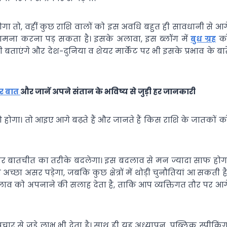
ोगा तो, वहीं कुछ राशि वालों को इस अवधि बहुत ही सावधानी से आग
 सामना करना पड़ सकता है। इसके अलावा, इस ब्लॉग में
बुध ग्रह
क
बताएंगे और देश-दुनिया व शेयर मार्केट पर भी इसके प्रभाव के बार
पर बात
और जानें अपने संतान के भविष्य से जुड़ी हर जानकारी
को होगा। तो आइए आगे बढ़ते हैं और जानते हैं किस राशि के जातकों क
 और बातचीत का तरीके बदलेगा। इस बदलाव से मन ज्यादा साफ होग
छा असर पड़ेगा, जबकि कुछ क्षेत्रों में थोड़ी चुनौतियां आ सकती है
को अपनाने की सलाह देता है, ताकि आप व्यक्तिगत तौर पर आग
ार से जुड़े लाभ भी देता है। साथ ही यह अध्यापन, पब्लिक स्पीकिंग