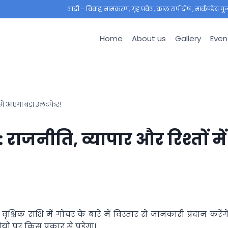
शादी - विवाह, नामकरण, गृह प्रवेश, काल सर्प दोष , मार्कण्डेय पूजा ,
Home
About us
Gallery
Even
ं में आएगा बड़ा उलटफेर!
: राजनीति, व्यापार और रिश्तों में
ृश्चिक राशि में गोचर
के बारे में विस्तार से जानकारी प्रदान करेंगे
ों पर किस प्रकार से पड़ेगा।