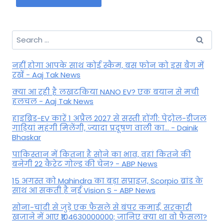
Search
for:
नहीं होगा आपके साथ कोई स्कैम, बस फोन को इस बैग में
रखें - Aaj Tak News
क्या आ रही है लखटकिया NANO EV? एक बयान से मची
हलचल - Aaj Tak News
हाइब्रिड-EV कारें 1 अप्रैल 2027 से सस्ती होंगी: पेट्रोल-डीजल
गाड़ियां महंगी मिलेंगी, ज्यादा प्रदूषण वाली का... - Dainik
Bhaskar
पाकिस्तान में कितना है सोने का भाव, वहां कितने की
बनेगी 22 कैरेट गोल्ड की चेन? - ABP News
15 अगस्त को Mahindra का बड़ा सप्राइज, Scorpio ब्रांड के
साथ आ सकती है नई Vision S - ABP News
सोना-चांदी से जुड़े एक फैसले से बंपर कमाई, सरकारी
खजाने में आए ₹104630000000; जानिए क्या था वो फैसला?