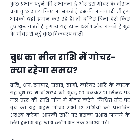
कुछ प्रभाव पड़ने की संभावना है और इस गोचर के दौरान
क्या कुछ उपाय किए जा सकते हैं इसकी जानकारी भी हम
आपको यहां प्रदान कर रहे हैं। तो चलिए बिना देरी किए
हुए शुरू करते हैं हमारा यह खास ब्लॉग और जानते हैं बुध
के गोचर से जुड़े कुछ दिलचस्प बातें।
बुध का मीन राशि में गोचर-
क्या रहेगा समय?
बुद्धि,, धन, व्यापार, संवाद, वाणी, करियर आदि के कारक
ग्रह बुध 07 मार्च 2024 की सुबह 09 बजकर 21 मिनट पर
जल तत्व की राशि मीन में गोचर करेंगे। निश्चित तौर पर
बुध का यह अहम गोचर सभी 12 राशियों को प्रभावित
अवश्य करेगा। आपकी राशि पर इसका प्रभाव जानने के
लिए हमारा यह खास ब्लॉग अंत तक अवश्य पढ़ें।