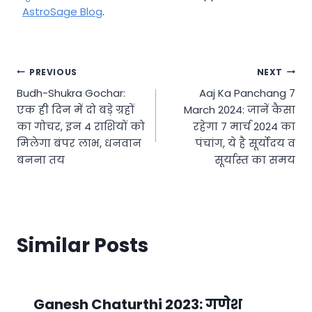
AstroSage Blog
.
Post
PREVIOUS
NEXT
Budh-Shukra Gochar:
Aaj Ka Panchang 7
navigation
एक ही दिन में दो बड़े ग्रहों
March 2024: जानें कैसा
का गोचर, इन 4 राशियों को
रहेगा 7 मार्च 2024 का
मिलेगा बंपर लाभ, धनवान
पंचांग, ये है सूर्योदय व
बनना तय
सूर्यास्त का समय
Similar Posts
Ganesh Chaturthi 2023: गणेश