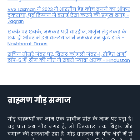
VVS Laxman ने 2023 में भारतीय हेड कोच बनने का ऑफर
ठुकराया, पूर्व दिग्‍गज ने बताई ऐसा करने की प्रमुख वजह -
Jagran
छक्के पर छक्के, जमकर पड़ी बाउंड्रीज, अर्जुन तेंदुलकर के
एक ही ओवर में इस बल्लेबाज ने जमकर रन कूट डाले -
Navbharat Times
सचिन तीसरे नंबर पर, विराट कोहली नंबर-1, रोहित शर्मा
टॉप-5 में; टीम की जीत में सबसे ज्यादा शतक - Hindustan
ब्राह्मण गौड़ समाज
गौड़ ब्राह्मणों का नाम एक प्राचीन प्रांत के नाम पर पड़ा है।
यह प्रांत अब गौड़ नगर है, जो चिरकाल तक बिहार और
बंगाल की राजधानी रहा है। गौड़ ब्राहमण के पाँच भेदों में से