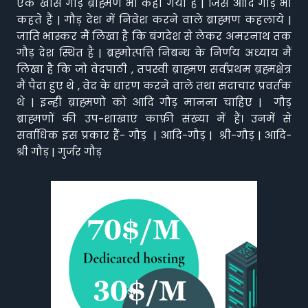
एक खास गौड़ ब्राह्मण भी कहा गया है | जिसे आदि गौड़ भी
कहते हैं | गौड़ देश में निवेश करने वाले ब्राह्मण कहलाये |
जाति भास्कर मैं लिखा है कि बंगदेश से लेकर अमरनाथ तक
गौड़ देश स्थित है | ब्रह्मोत्पत्ति निबन्ध के निर्णय अध्याय मैं
लिखा है कि जो वेदपाठी , तपस्वी ब्राह्मण सर्वप्रथम ब्रह्मक्षेत्र
मैं पैदा हुए थे , वेद के धारण करने वाले तथा सदाचार प्रवर्तक
थे | इन्ही ब्राह्मणो को आदि गौड़ मानना चाहिए | गौड़
ब्राह्मणों की उप-शाखाएं काफ़ी संख्या में हैं। उनमें से
सर्वाधिक इस प्रकार हैं- गौड़ | आदि-गौड़ | श्री-गौड़ | आदि-
श्री गौड़ | गुर्जर गौड़