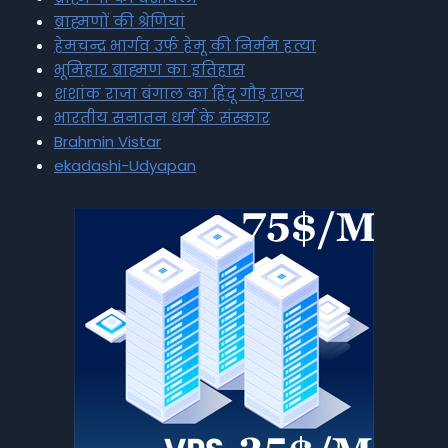
ब्राह्मणों की श्रेणियां
हेमचन्द्र भार्गव उर्फ हेमू की निर्मम हत्या
भूमिहार ब्राह्मण का इतिहास
शशांक राजा बंगाल का हिंदू गौड़ राज्य
भारतीय सनातन धर्म के संस्कार
Brahmin Vistar
ekadashi-Udyapan