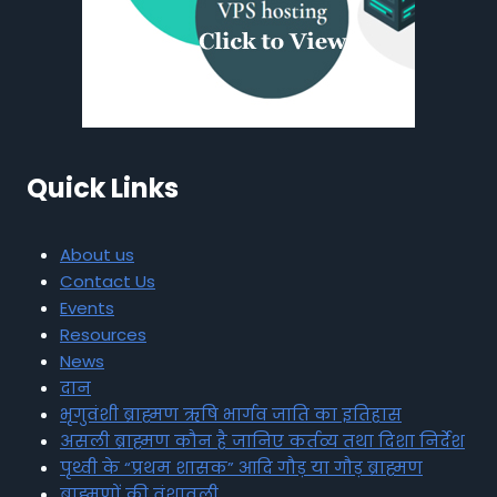
Quick Links
About us
Contact Us
Events
Resources
News
दान
भृगुवंशी ब्राह्मण ऋषि भार्गव जाति का इतिहास
असली ब्राह्मण कौन है जानिए कर्तव्य तथा दिशा निर्देश
पृथ्वी के “प्रथम शासक” आदि गौड़ या गौड़ ब्राह्मण
ब्राह्मणों की वंशावली