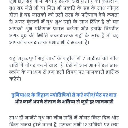
शुभाशुभ ग्रह माना गया है इसका अर्थ होता है की कुंडली में
बुध ग्रह जैसे भी या जिस भी प्रकृति के ग्रह के साथ मौजूद
होता है यह जातकों को उसी तरह के परिणाम देने लगता
है। अगर कुंडली में बुध शुभ ग्रहों के साथ स्थित है तो यह
आपको शुभ परिणाम प्रदान करेगा और इसके विपरीत
अगर बुध की स्थिति नकारात्मक ग्रहों के साथ है तो यह
आपको नकारात्मक प्रभाव भी दे सकता है।
यह महत्वपूर्ण ग्रह मार्च के महीने में 7 तारीख को मीन
राशि में गोचर करने वाला है। ऐसे में आज आपने इस खास
ब्लॉग के माध्यम से हम इसी विषय पर जानकारी हासिल
करेंगे।
दुनियाभर के विद्वान ज्योतिषियों से करें कॉल/चैट पर बात
और जानें अपने संतान के भविष्य से जुड़ी हर जानकारी
साथ ही जानेंगे बुध का मीन राशि में गोचर किस दिन और
किस समय होने वाला है, इसका सभी 12 राशियों पर क्या