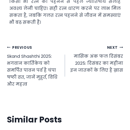
किसी भी रत्न को पहनने से पहले ज्योतिषीय सलाह
अवश्य लेनी चाहिए। सही रत्न धारण करने पर लाभ मिल
सकता है, जबकि गलत रत्न पहनने से जीवन में समस्याएं
भी बढ़ सकती हैं।
Post
PREVIOUS
NEXT
Skand Shashthi 2025:
मासिक अंक फल दिसंबर
navigation
भगवान कार्तिकेय को
2025: दिसंबर का महीना
समर्पित पावन पर्व है चंपा
इन जातकों के लिए है ख़ास
षष्ठी व्रत, जानें मुहूर्त, विधि
और महत्व
Similar Posts