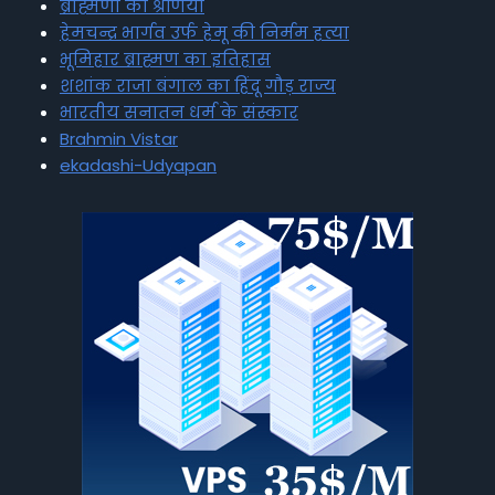
ब्राह्मणों की श्रेणियां
हेमचन्द्र भार्गव उर्फ हेमू की निर्मम हत्या
भूमिहार ब्राह्मण का इतिहास
शशांक राजा बंगाल का हिंदू गौड़ राज्य
भारतीय सनातन धर्म के संस्कार
Brahmin Vistar
ekadashi-Udyapan