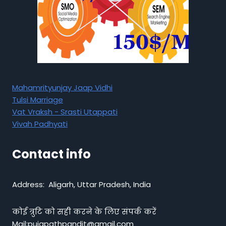
Mahamrityunjay Jaap Vidhi
Tulsi Marriage
Vat Vraksh - Srasti Utappati
Vivah Padhyati
Contact info
Address: Aligarh, Uttar Pradesh, India
कोई त्रुटि को सही करने के लिए संपर्क करें
Mail:pujapathpandit@gmail.com