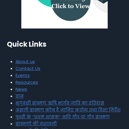
Quick Links
About us
Contact Us
Events
Resources
News
दान
भृगुवंशी ब्राह्मण ऋषि भार्गव जाति का इतिहास
असली ब्राह्मण कौन है जानिए कर्तव्य तथा दिशा निर्देश
पृथ्वी के “प्रथम शासक” आदि गौड़ या गौड़ ब्राह्मण
ब्राह्मणों की वंशावली