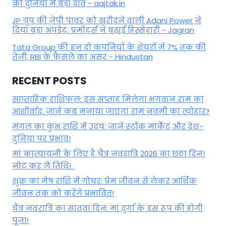
की दुनिया में बड़ा दांव - aajtak.in
JP ग्रुप की जेपी पावर को खरीदने वाली Adani Power ने
दिया बड़ा अपडेट, प्रमोटर्स ने बढ़ाई हिस्सेदारी - Jagran
Tata Group की इन दो कंपनियों के शेयरों में 7% तक की
तेजी, RBI के फैसले का असर - Hindustan
RECENT POSTS
साप्ताहिक राशिफल: इस सप्ताह मिलेगा भगवान राम का
आशीर्वाद, जानें कब मनाया जाएगा राम नवमी का त्योहार?
मंगल का कुंभ राशि में उदय: जानें स्‍टॉक मार्केट और देश-
दुनिया पर प्रभाव!
मां कात्‍यायनी के लिए है चैत्र नवरात्रि 2026 का छठा दिन!
नोट कर लें तिथि!
शुक्र का मेष राशि में गोचर: प्रेम जीवन से लेकर आर्थिक
जीवन तक को करेंगे प्रभावित!
चैत्र नवरात्रि का सातवां दिन: मां दुर्गा के इस रूप की होगी
पूजा!